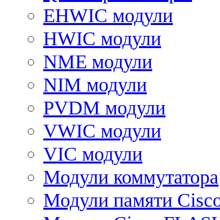
EHWIC модули
HWIC модули
NME модули
NIM модули
PVDM модули
VWIC модули
VIC модули
Модули коммутатора
Модули памяти Cisc