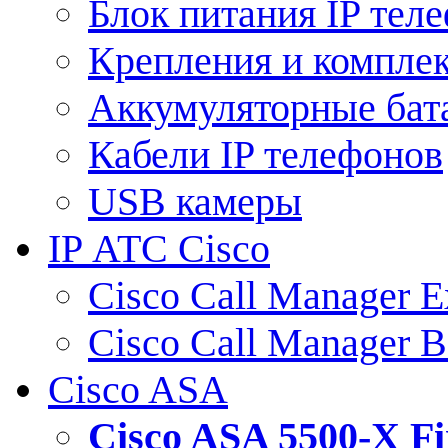
Блок питания IP тел
Крепления и компле
Аккумуляторные бат
Кабели IP телефонов
USB камеры
IP АТС Cisco
Cisco Call Manager E
Cisco Call Manager 
Cisco ASA
Cisco ASA 5500-X 