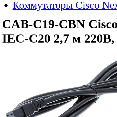
Коммутаторы Cisco Ne
CAB-C19-CBN Cisco 
IEC-C20 2,7 м 220В,