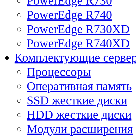
PowerEdge R730
PowerEdge R740
PowerEdge R730XD
PowerEdge R740XD
Комплектующие серве
Процессоры
Оперативная память
SSD жесткие диски
HDD жесткие диски
Модули расширения