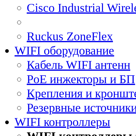
Cisco Industrial Wire
Ruckus ZoneFlex
WIFI оборудование
Кабель WIFI антенн
PoE инжекторы и БП
Крепления и кроншт
Резервные источник
WIFI контроллеры