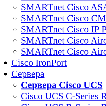
SMARTnet Cisco AS
SMARTnet Cisco C
SMARTnet Cisco IP 
SMARTnet Cisco Air
SMARTnet Cisco Air
Cisco IronPort
Сервера
Сервера Cisco UCS
Cisco UCS C-Series 