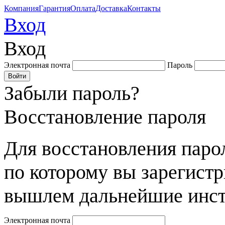
Компания
Гарантия
Оплата
Доставка
Контакты
Вход
Вход
Электронная почта
Пароль
Забыли пароль?
Восстановление пароля
Для восстановления парол
по которому вы зарегист
вышлем дальнейшие инст
Электронная почта