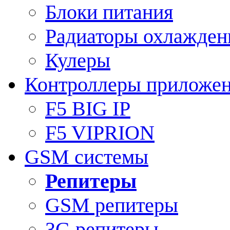
Блоки питания
Радиаторы охлажден
Кулеры
Контроллеры приложе
F5 BIG IP
F5 VIPRION
GSM системы
Репитеры
GSM репитеры
3G репитеры