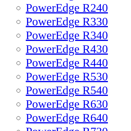
PowerEdge R240
PowerEdge R330
PowerEdge R340
PowerEdge R430
PowerEdge R440
PowerEdge R530
PowerEdge R540
PowerEdge R630
PowerEdge R640