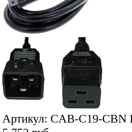
Артикул:
CAB-C19-CBN