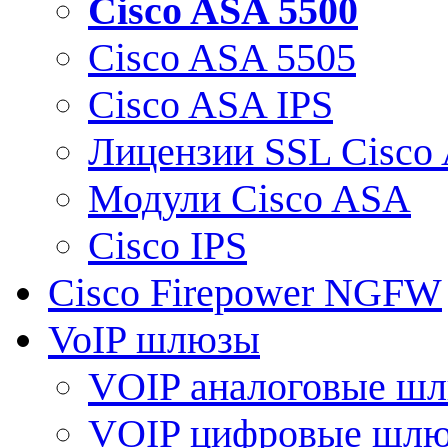
Cisco ASA 5500
Cisco ASA 5505
Cisco ASA IPS
Лицензии SSL Cisco
Модули Cisco ASA
Cisco IPS
Cisco Firepower NGFW
VoIP шлюзы
VOIP аналоговые ш
VOIP цифровые шл