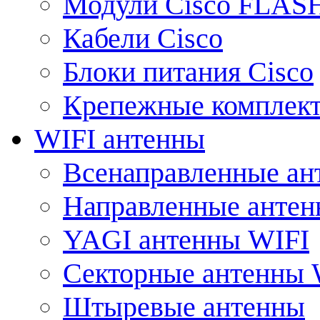
Модули Cisco FLAS
Кабели Cisco
Блоки питания Cisco
Крепежные комплек
WIFI антенны
Всенаправленные ан
Направленные анте
YAGI антенны WIFI
Секторные антенны 
Штыревые антенны