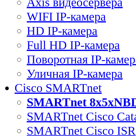
Axis видеосервера
WIFI IP-камера
HD IP-камера
Full HD IP-камера
Поворотная IP-камер
Уличная IP-камера
Cisco SMARTnet
SMARTnet 8x5xNB
SMARTnet Cisco Cata
SMARTnet Cisco ISR