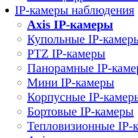
IP-камеры наблюдения
Axis IP-камеры
Купольные IP-камер
PTZ IP-камеры
Панорамные IP-кам
Мини IP-камеры
Корпусные IP-камер
Бортовые IP-камеры
Тепловизионные IP-