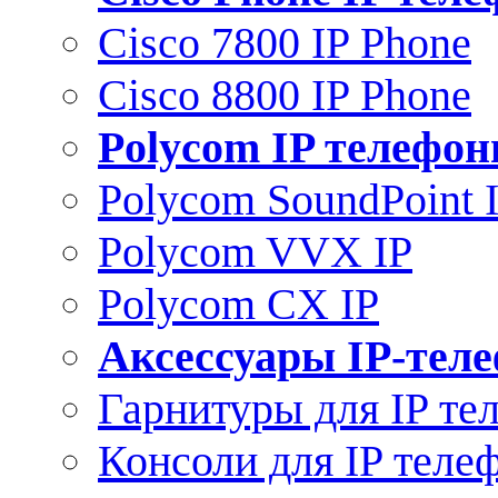
Cisco 7800 IP Phone
Cisco 8800 IP Phone
Polycom IP телефо
Polycom SoundPoint 
Polycom VVX IP
Polycom CX IP
Аксессуары IP-тел
Гарнитуры для IP те
Консоли для IP теле