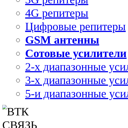
4G репитеры
Цифровые репитеры
GSM антенны
Сотовые усилители
2-х диапазонные уси
3-х диапазонные уси
5-и диапазонные уси