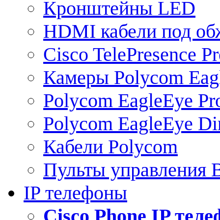
Кронштейны LED
HDMI кабели под о
Cisco TelePresence Pr
Камеры Polycom Eag
Polycom EagleEye Pr
Polycom EagleEye Dir
Кабели Polycom
Пульты управления
IP телефоны
Сisco Phone IP тел