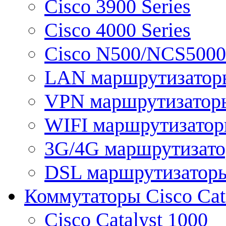
Cisco 3900 Series
Cisco 4000 Series
Cisco N500/NCS5000 
LAN маршрутизатор
VPN маршрутизатор
WIFI маршрутизато
3G/4G маршрутизат
DSL маршрутизатор
Коммутаторы Cisco Cat
Cisco Catalyst 1000