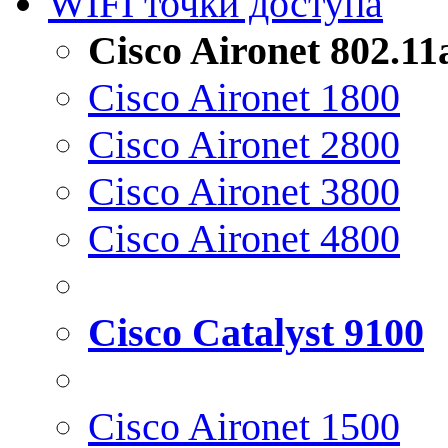
WIFI точки доступа
Cisco Aironet 802.1
Cisco Aironet 1800
Cisco Aironet 2800
Cisco Aironet 3800
Cisco Aironet 4800
Cisco Catalyst 9100
Cisco Aironet 1500