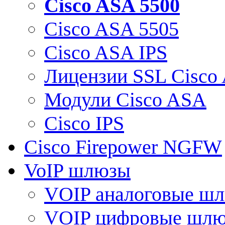
Cisco ASA 5500
Cisco ASA 5505
Cisco ASA IPS
Лицензии SSL Cisco
Модули Cisco ASA
Cisco IPS
Cisco Firepower NGFW
VoIP шлюзы
VOIP аналоговые ш
VOIP цифровые шл