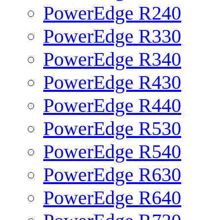
PowerEdge R240
PowerEdge R330
PowerEdge R340
PowerEdge R430
PowerEdge R440
PowerEdge R530
PowerEdge R540
PowerEdge R630
PowerEdge R640