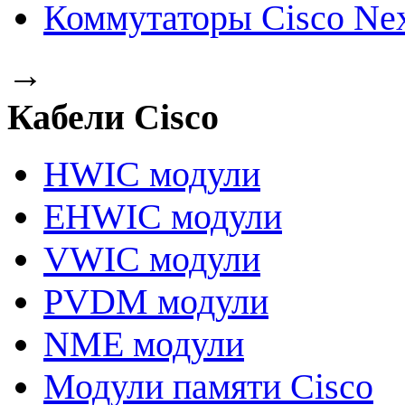
Коммутаторы Cisco Ne
→
Кабели Cisco
HWIC модули
EHWIC модули
VWIC модули
PVDM модули
NME модули
Модули памяти Cisco