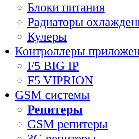
Блоки питания
Радиаторы охлажден
Кулеры
Контроллеры приложе
F5 BIG IP
F5 VIPRION
GSM системы
Репитеры
GSM репитеры
3G репитеры