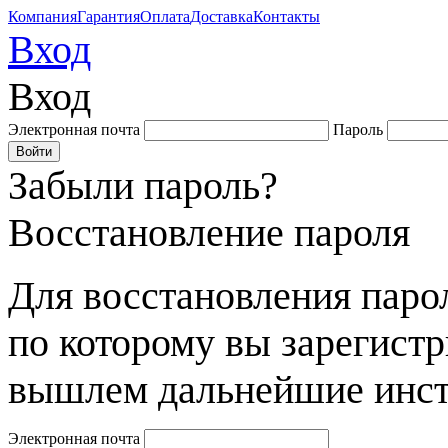
Компания
Гарантия
Оплата
Доставка
Контакты
Вход
Вход
Электронная почта
Пароль
Забыли пароль?
Восстановление пароля
Для восстановления парол
по которому вы зарегист
вышлем дальнейшие инст
Электронная почта