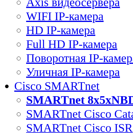
Axis видеосервера
WIFI IP-камера
HD IP-камера
Full HD IP-камера
Поворотная IP-камер
Уличная IP-камера
Cisco SMARTnet
SMARTnet 8x5xNB
SMARTnet Cisco Cata
SMARTnet Cisco ISR