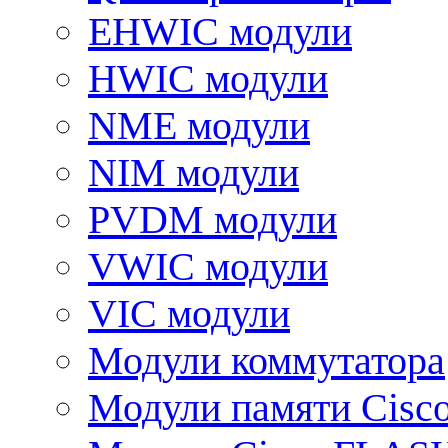
EHWIC модули
HWIC модули
NME модули
NIM модули
PVDM модули
VWIC модули
VIC модули
Модули коммутатора
Модули памяти Cisc