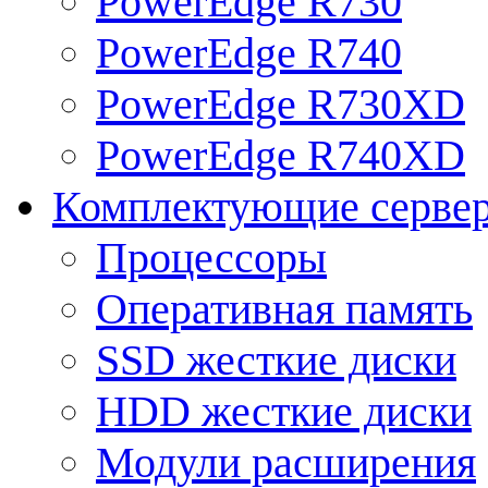
PowerEdge R730
PowerEdge R740
PowerEdge R730XD
PowerEdge R740XD
Комплектующие серве
Процессоры
Оперативная память
SSD жесткие диски
HDD жесткие диски
Модули расширения