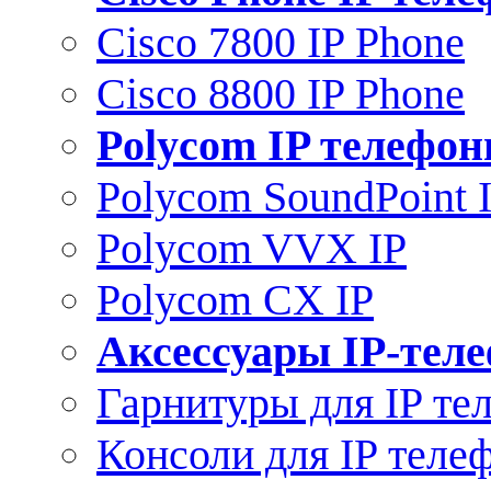
Cisco 7800 IP Phone
Cisco 8800 IP Phone
Polycom IP телефо
Polycom SoundPoint 
Polycom VVX IP
Polycom CX IP
Аксессуары IP-тел
Гарнитуры для IP те
Консоли для IP теле