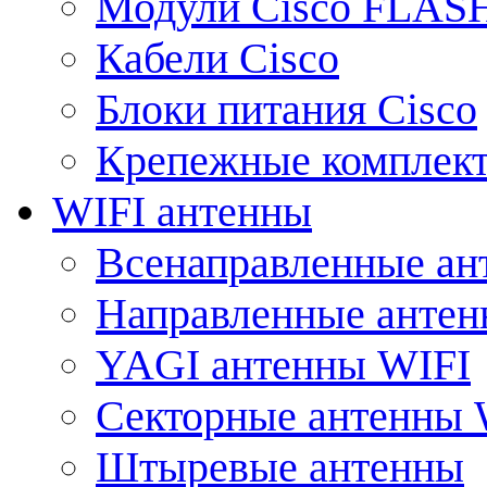
Модули Cisco FLAS
Кабели Cisco
Блоки питания Cisco
Крепежные комплек
WIFI антенны
Всенаправленные ан
Направленные анте
YAGI антенны WIFI
Секторные антенны 
Штыревые антенны