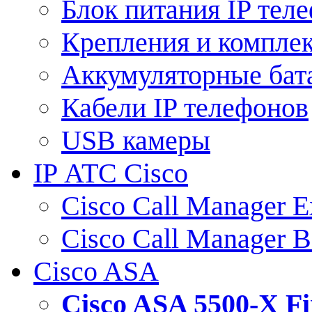
Блок питания IP тел
Крепления и компле
Аккумуляторные бат
Кабели IP телефонов
USB камеры
IP АТС Cisco
Cisco Call Manager E
Cisco Call Manager 
Cisco ASA
Cisco ASA 5500-X 