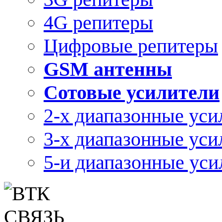
4G репитеры
Цифровые репитеры
GSM антенны
Сотовые усилители
2-х диапазонные уси
3-х диапазонные уси
5-и диапазонные уси