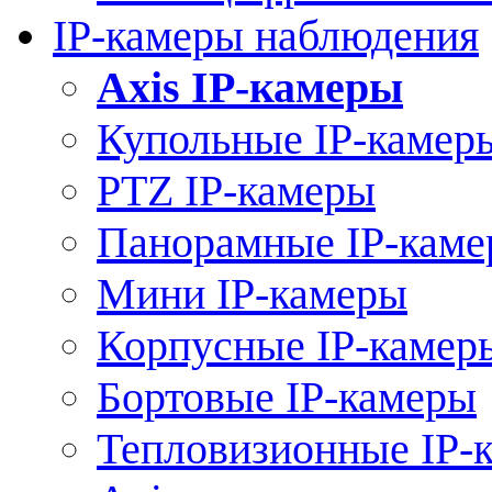
IP-камеры наблюдения
Axis IP-камеры
Купольные IP-камер
PTZ IP-камеры
Панорамные IP-кам
Мини IP-камеры
Корпусные IP-камер
Бортовые IP-камеры
Тепловизионные IP-