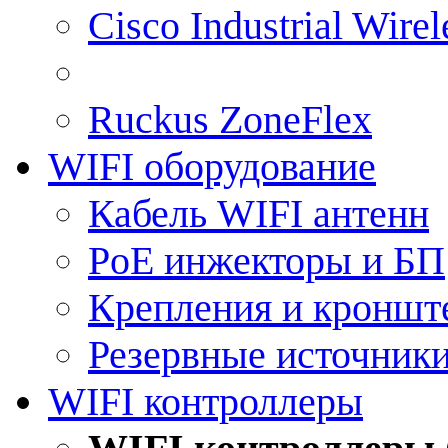
Cisco Industrial Wire
Ruckus ZoneFlex
WIFI оборудование
Кабель WIFI антенн
PoE инжекторы и БП
Крепления и кроншт
Резервные источник
WIFI контроллеры