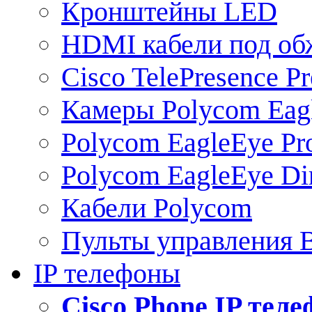
Кронштейны LED
HDMI кабели под о
Cisco TelePresence Pr
Камеры Polycom Eag
Polycom EagleEye Pr
Polycom EagleEye Dir
Кабели Polycom
Пульты управления
IP телефоны
Сisco Phone IP тел