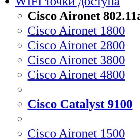
WIFI точки доступа
Cisco Aironet 802.1
Cisco Aironet 1800
Cisco Aironet 2800
Cisco Aironet 3800
Cisco Aironet 4800
Cisco Catalyst 9100
Cisco Aironet 1500