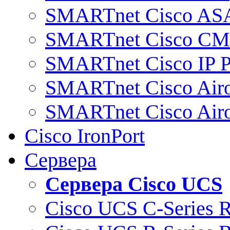
SMARTnet Cisco AS
SMARTnet Cisco C
SMARTnet Cisco IP 
SMARTnet Cisco Air
SMARTnet Cisco Air
Cisco IronPort
Сервера
Сервера Cisco UCS
Cisco UCS C-Series 