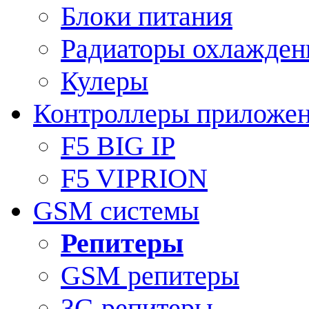
Блоки питания
Радиаторы охлажден
Кулеры
Контроллеры приложе
F5 BIG IP
F5 VIPRION
GSM системы
Репитеры
GSM репитеры
3G репитеры