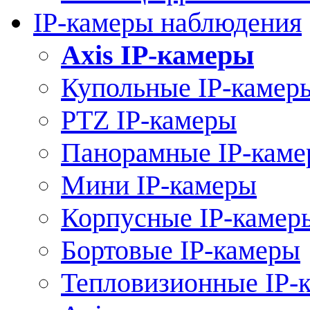
IP-камеры наблюдения
Axis IP-камеры
Купольные IP-камер
PTZ IP-камеры
Панорамные IP-кам
Мини IP-камеры
Корпусные IP-камер
Бортовые IP-камеры
Тепловизионные IP-