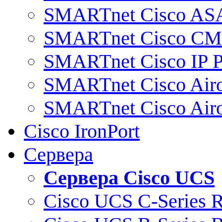
SMARTnet Cisco AS
SMARTnet Cisco C
SMARTnet Cisco IP 
SMARTnet Cisco Air
SMARTnet Cisco Air
Cisco IronPort
Сервера
Сервера Cisco UCS
Cisco UCS C-Series 