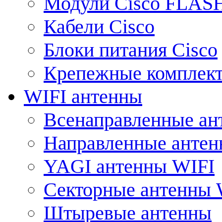
Модули Cisco FLAS
Кабели Cisco
Блоки питания Cisco
Крепежные комплек
WIFI антенны
Всенаправленные ан
Направленные анте
YAGI антенны WIFI
Секторные антенны 
Штыревые антенны