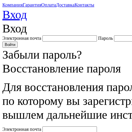
Компания
Гарантия
Оплата
Доставка
Контакты
Вход
Вход
Электронная почта
Пароль
Забыли пароль?
Восстановление пароля
Для восстановления парол
по которому вы зарегист
вышлем дальнейшие инст
Электронная почта