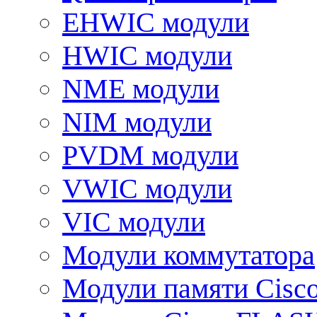
EHWIC модули
HWIC модули
NME модули
NIM модули
PVDM модули
VWIC модули
VIC модули
Модули коммутатора
Модули памяти Cisc