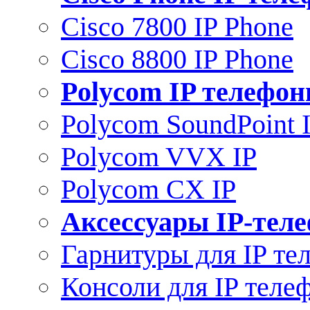
Cisco 7800 IP Phone
Cisco 8800 IP Phone
Polycom IP телефо
Polycom SoundPoint 
Polycom VVX IP
Polycom CX IP
Аксессуары IP-тел
Гарнитуры для IP те
Консоли для IP теле