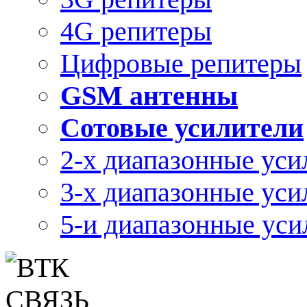
4G репитеры
Цифровые репитеры
GSM антенны
Сотовые усилители
2-х диапазонные уси
3-х диапазонные уси
5-и диапазонные уси