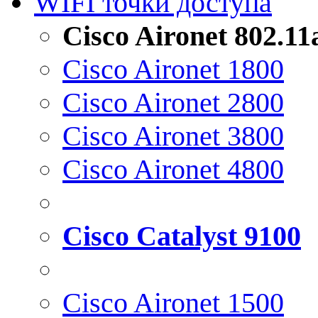
WIFI точки доступа
Cisco Aironet 802.1
Cisco Aironet 1800
Cisco Aironet 2800
Cisco Aironet 3800
Cisco Aironet 4800
Cisco Catalyst 9100
Cisco Aironet 1500