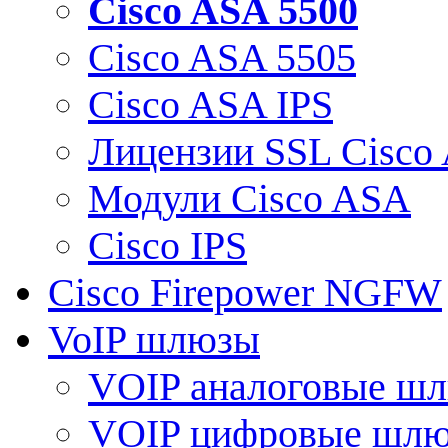
Cisco ASA 5500
Cisco ASA 5505
Cisco ASA IPS
Лицензии SSL Cisco
Модули Cisco ASA
Cisco IPS
Cisco Firepower NGFW
VoIP шлюзы
VOIP аналоговые ш
VOIP цифровые шл