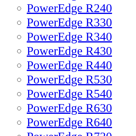
PowerEdge R240
PowerEdge R330
PowerEdge R340
PowerEdge R430
PowerEdge R440
PowerEdge R530
PowerEdge R540
PowerEdge R630
PowerEdge R640