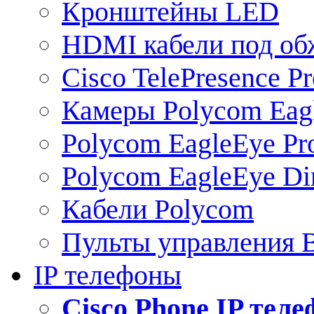
Кронштейны LED
HDMI кабели под о
Cisco TelePresence Pr
Камеры Polycom Eag
Polycom EagleEye Pr
Polycom EagleEye Dir
Кабели Polycom
Пульты управления
IP телефоны
Сisco Phone IP тел