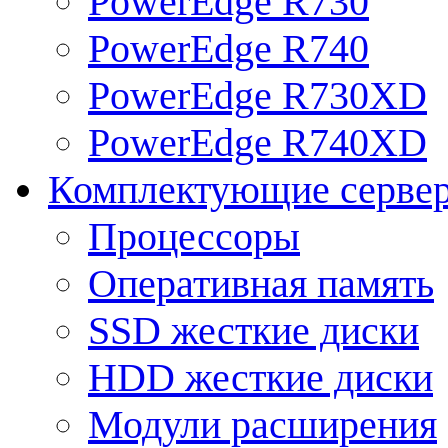
PowerEdge R730
PowerEdge R740
PowerEdge R730XD
PowerEdge R740XD
Комплектующие серве
Процессоры
Оперативная память
SSD жесткие диски
HDD жесткие диски
Модули расширения