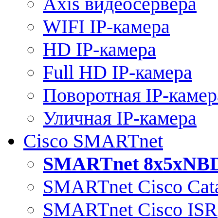
Axis видеосервера
WIFI IP-камера
HD IP-камера
Full HD IP-камера
Поворотная IP-камер
Уличная IP-камера
Cisco SMARTnet
SMARTnet 8x5xNB
SMARTnet Cisco Cata
SMARTnet Cisco ISR