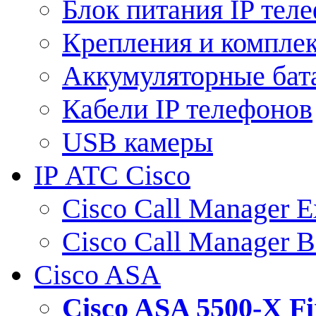
Блок питания IP тел
Крепления и компле
Аккумуляторные бат
Кабели IP телефонов
USB камеры
IP АТС Cisco
Cisco Call Manager E
Cisco Call Manager 
Cisco ASA
Cisco ASA 5500-X 