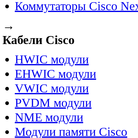
Коммутаторы Cisco Ne
→
Кабели Cisco
HWIC модули
EHWIC модули
VWIC модули
PVDM модули
NME модули
Модули памяти Cisco