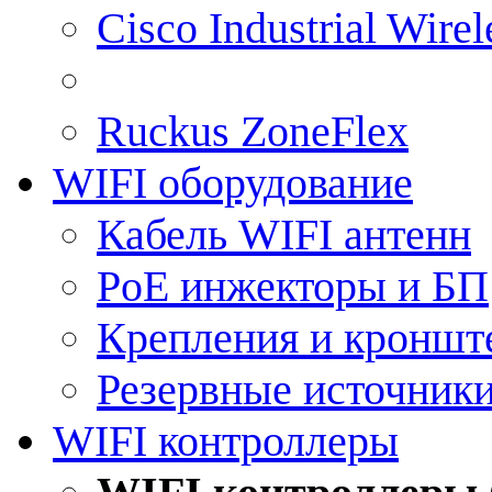
Cisco Industrial Wire
Ruckus ZoneFlex
WIFI оборудование
Кабель WIFI антенн
PoE инжекторы и БП
Крепления и кроншт
Резервные источник
WIFI контроллеры