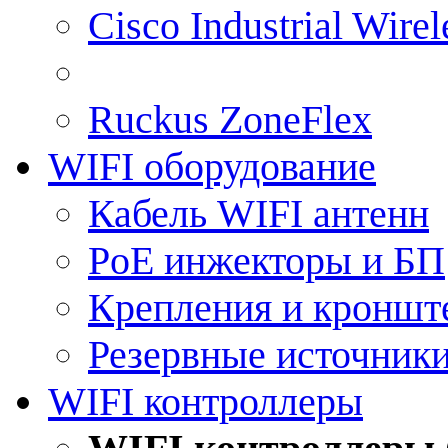
Cisco Industrial Wire
Ruckus ZoneFlex
WIFI оборудование
Кабель WIFI антенн
PoE инжекторы и БП
Крепления и кроншт
Резервные источник
WIFI контроллеры