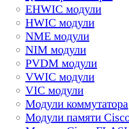
EHWIC модули
HWIC модули
NME модули
NIM модули
PVDM модули
VWIC модули
VIC модули
Модули коммутатора
Модули памяти Cisc