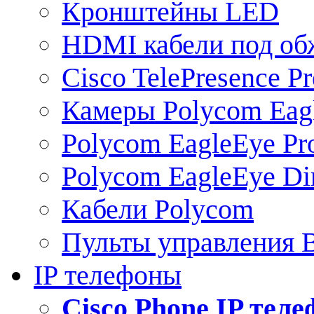
Кронштейны LED
HDMI кабели под о
Cisco TelePresence Pr
Камеры Polycom Eag
Polycom EagleEye Pr
Polycom EagleEye Dir
Кабели Polycom
Пульты управления
IP телефоны
Сisco Phone IP тел