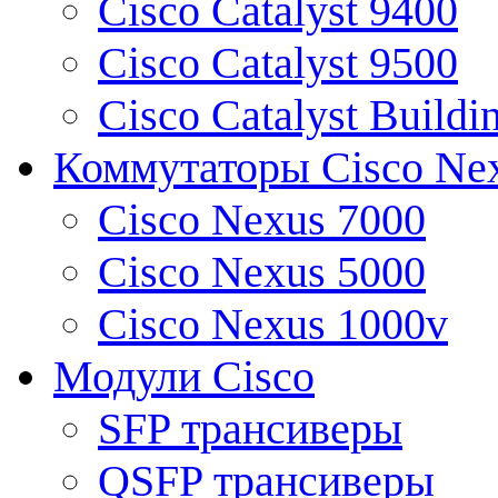
Cisco Catalyst 9400
Cisco Catalyst 9500
Cisco Catalyst Buildi
Коммутаторы Cisco Ne
Cisco Nexus 7000
Cisco Nexus 5000
Cisco Nexus 1000v
Модули Cisco
SFP трансиверы
QSFP трансиверы