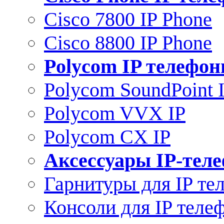
Cisco 7800 IP Phone
Cisco 8800 IP Phone
Polycom IP телефо
Polycom SoundPoint 
Polycom VVX IP
Polycom CX IP
Аксессуары IP-тел
Гарнитуры для IP те
Консоли для IP теле