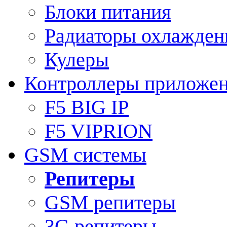
Блоки питания
Радиаторы охлажден
Кулеры
Контроллеры приложе
F5 BIG IP
F5 VIPRION
GSM системы
Репитеры
GSM репитеры
3G репитеры