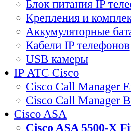
Блок питания IP тел
Крепления и компле
Аккумуляторные бат
Кабели IP телефонов
USB камеры
IP АТС Cisco
Cisco Call Manager E
Cisco Call Manager 
Cisco ASA
Cisco ASA 5500-X 