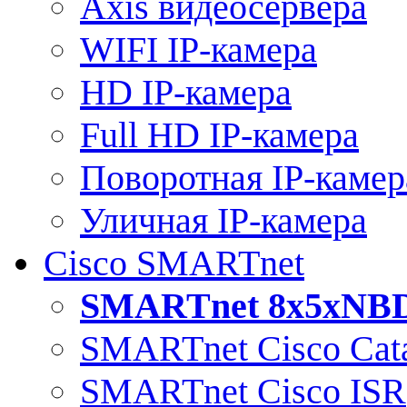
Axis видеосервера
WIFI IP-камера
HD IP-камера
Full HD IP-камера
Поворотная IP-камер
Уличная IP-камера
Cisco SMARTnet
SMARTnet 8x5xNB
SMARTnet Cisco Cata
SMARTnet Cisco ISR