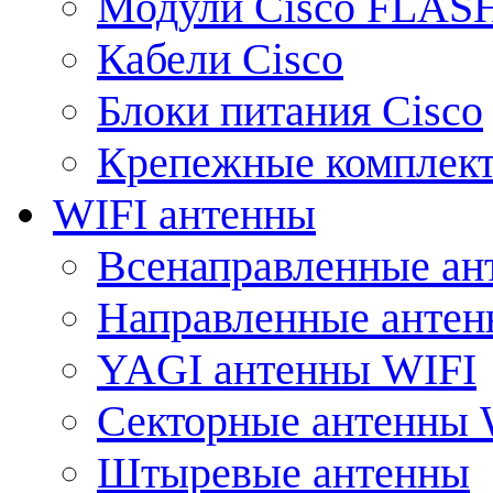
Модули Cisco FLAS
Кабели Cisco
Блоки питания Cisco
Крепежные комплек
WIFI антенны
Всенаправленные ан
Направленные анте
YAGI антенны WIFI
Секторные антенны 
Штыревые антенны