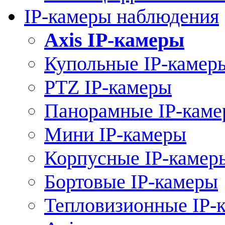
IP-камеры наблюдения
Axis IP-камеры
Купольные IP-камер
PTZ IP-камеры
Панорамные IP-кам
Мини IP-камеры
Корпусные IP-камер
Бортовые IP-камеры
Тепловизионные IP-