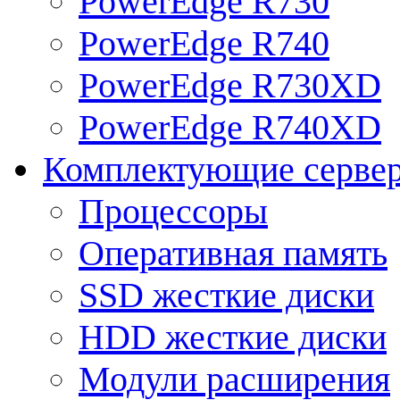
PowerEdge R730
PowerEdge R740
PowerEdge R730XD
PowerEdge R740XD
Комплектующие серве
Процессоры
Оперативная память
SSD жесткие диски
HDD жесткие диски
Модули расширения