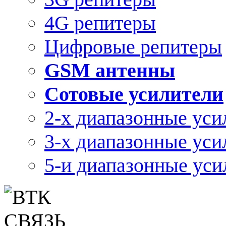
4G репитеры
Цифровые репитеры
GSM антенны
Сотовые усилители
2-х диапазонные уси
3-х диапазонные уси
5-и диапазонные уси