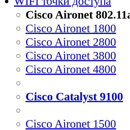
WIFI точки доступа
Cisco Aironet 802.1
Cisco Aironet 1800
Cisco Aironet 2800
Cisco Aironet 3800
Cisco Aironet 4800
Cisco Catalyst 9100
Cisco Aironet 1500