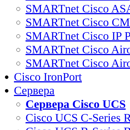
SMARTnet Cisco AS
SMARTnet Cisco C
SMARTnet Cisco IP 
SMARTnet Cisco Air
SMARTnet Cisco Air
Cisco IronPort
Сервера
Сервера Cisco UCS
Cisco UCS C-Series 