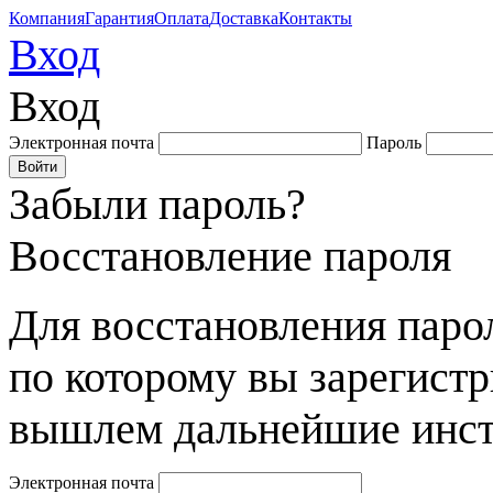
Компания
Гарантия
Оплата
Доставка
Контакты
Вход
Вход
Электронная почта
Пароль
Забыли пароль?
Восстановление пароля
Для восстановления парол
по которому вы зарегист
вышлем дальнейшие инст
Электронная почта