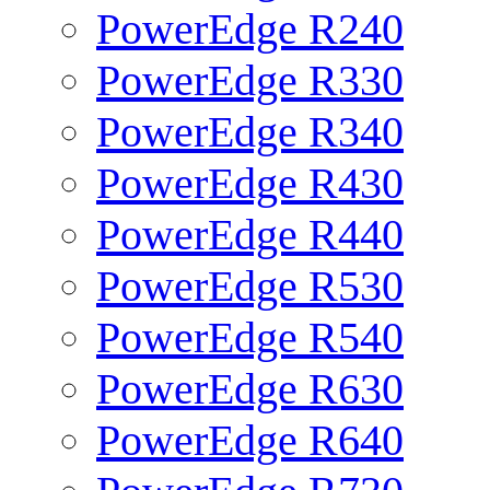
PowerEdge R240
PowerEdge R330
PowerEdge R340
PowerEdge R430
PowerEdge R440
PowerEdge R530
PowerEdge R540
PowerEdge R630
PowerEdge R640