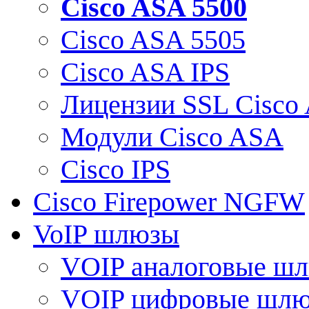
Cisco ASA 5500
Cisco ASA 5505
Cisco ASA IPS
Лицензии SSL Cisco
Модули Cisco ASA
Cisco IPS
Cisco Firepower NGFW
VoIP шлюзы
VOIP аналоговые ш
VOIP цифровые шл