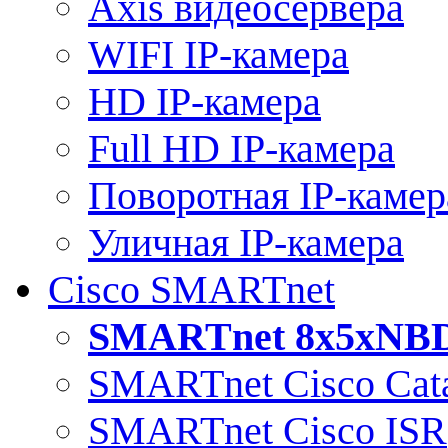
Axis видеосервера
WIFI IP-камера
HD IP-камера
Full HD IP-камера
Поворотная IP-камер
Уличная IP-камера
Cisco SMARTnet
SMARTnet 8x5xNB
SMARTnet Cisco Cata
SMARTnet Cisco ISR