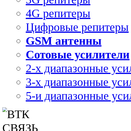
4G репитеры
Цифровые репитеры
GSM антенны
Сотовые усилители
2-х диапазонные уси
3-х диапазонные уси
5-и диапазонные уси