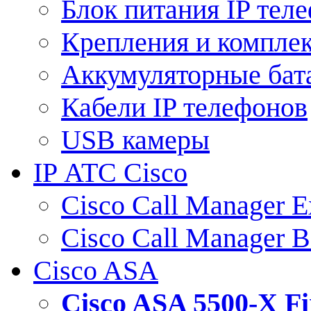
Блок питания IP тел
Крепления и компле
Аккумуляторные бат
Кабели IP телефонов
USB камеры
IP АТС Cisco
Cisco Call Manager E
Cisco Call Manager 
Cisco ASA
Cisco ASA 5500-X 