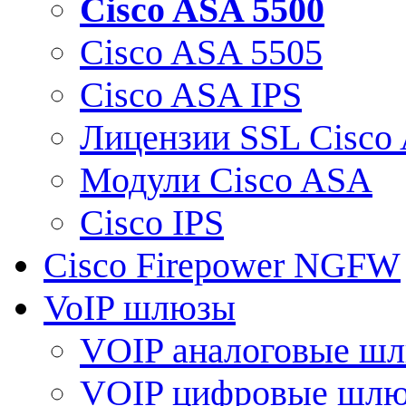
Cisco ASA 5500
Cisco ASA 5505
Cisco ASA IPS
Лицензии SSL Cisco
Модули Cisco ASA
Cisco IPS
Cisco Firepower NGFW
VoIP шлюзы
VOIP аналоговые ш
VOIP цифровые шл