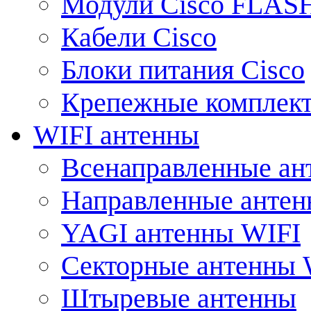
Модули Cisco FLAS
Кабели Cisco
Блоки питания Cisco
Крепежные комплек
WIFI антенны
Всенаправленные ан
Направленные анте
YAGI антенны WIFI
Секторные антенны 
Штыревые антенны