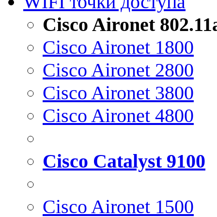
WIFI точки доступа
Cisco Aironet 802.1
Cisco Aironet 1800
Cisco Aironet 2800
Cisco Aironet 3800
Cisco Aironet 4800
Cisco Catalyst 9100
Cisco Aironet 1500