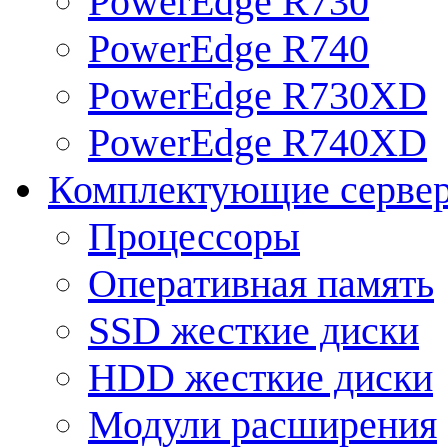
PowerEdge R730
PowerEdge R740
PowerEdge R730XD
PowerEdge R740XD
Комплектующие серве
Процессоры
Оперативная память
SSD жесткие диски
HDD жесткие диски
Модули расширения