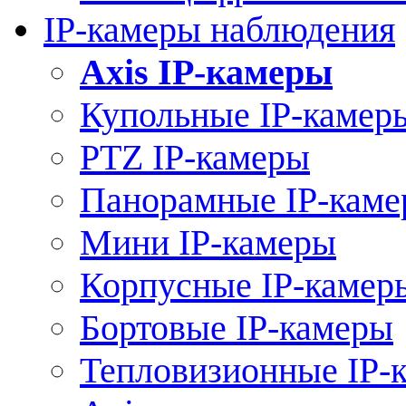
IP-камеры наблюдения
Axis IP-камеры
Купольные IP-камер
PTZ IP-камеры
Панорамные IP-кам
Мини IP-камеры
Корпусные IP-камер
Бортовые IP-камеры
Тепловизионные IP-