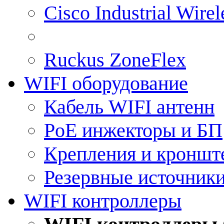
Cisco Industrial Wire
Ruckus ZoneFlex
WIFI оборудование
Кабель WIFI антенн
PoE инжекторы и БП
Крепления и кроншт
Резервные источник
WIFI контроллеры