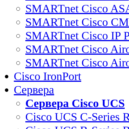
SMARTnet Cisco AS
SMARTnet Cisco C
SMARTnet Cisco IP 
SMARTnet Cisco Air
SMARTnet Cisco Air
Cisco IronPort
Сервера
Сервера Cisco UCS
Cisco UCS C-Series 