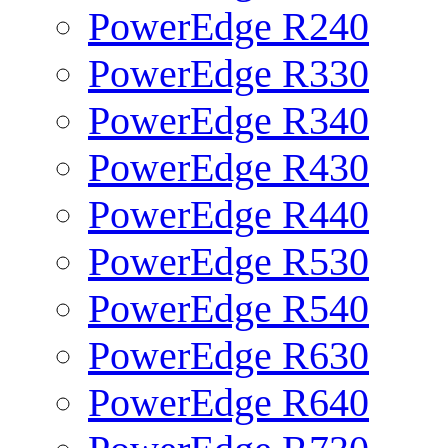
PowerEdge R240
PowerEdge R330
PowerEdge R340
PowerEdge R430
PowerEdge R440
PowerEdge R530
PowerEdge R540
PowerEdge R630
PowerEdge R640