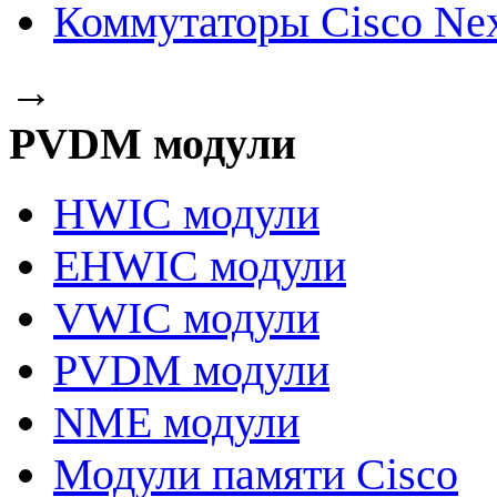
Коммутаторы Cisco Ne
→
PVDM модули
HWIC модули
EHWIC модули
VWIC модули
PVDM модули
NME модули
Модули памяти Cisco