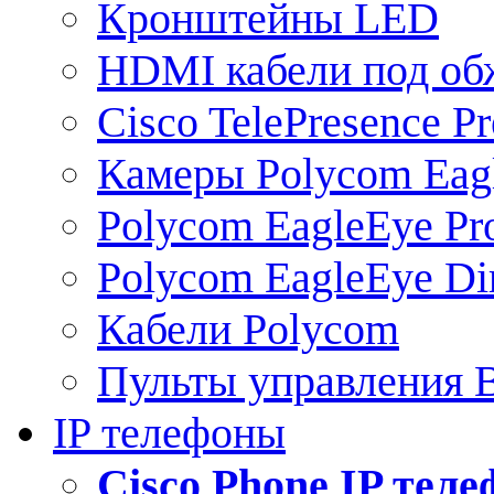
Кронштейны LED
HDMI кабели под о
Cisco TelePresence Pr
Камеры Polycom Eag
Polycom EagleEye Pr
Polycom EagleEye Dir
Кабели Polycom
Пульты управления
IP телефоны
Сisco Phone IP тел