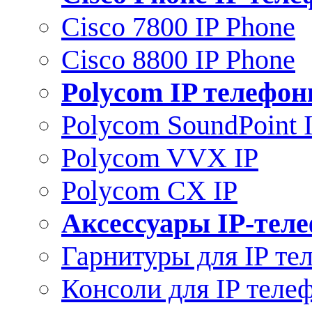
Cisco 7800 IP Phone
Cisco 8800 IP Phone
Polycom IP телефо
Polycom SoundPoint 
Polycom VVX IP
Polycom CX IP
Аксессуары IP-тел
Гарнитуры для IP те
Консоли для IP теле