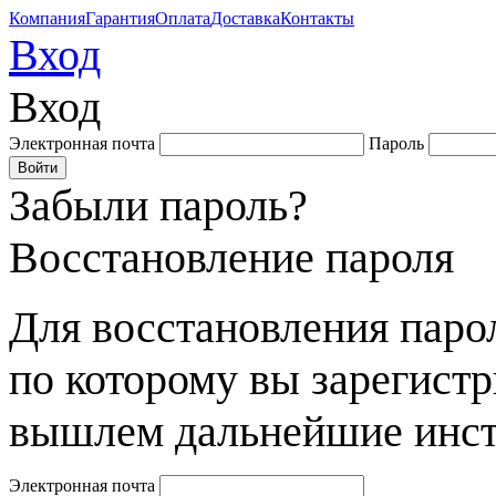
Компания
Гарантия
Оплата
Доставка
Контакты
Вход
Вход
Электронная почта
Пароль
Забыли пароль?
Восстановление пароля
Для восстановления парол
по которому вы зарегист
вышлем дальнейшие инст
Электронная почта