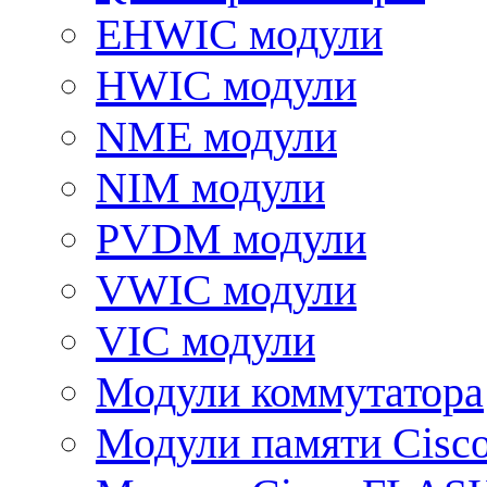
EHWIC модули
HWIC модули
NME модули
NIM модули
PVDM модули
VWIC модули
VIC модули
Модули коммутатора
Модули памяти Cisc