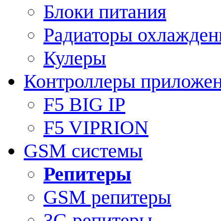
Блоки питания
Радиаторы охлажден
Кулеры
Контроллеры приложе
F5 BIG IP
F5 VIPRION
GSM системы
Репитеры
GSM репитеры
3G репитеры