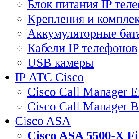
Блок питания IP тел
Крепления и компле
Аккумуляторные бат
Кабели IP телефонов
USB камеры
IP АТС Cisco
Cisco Call Manager E
Cisco Call Manager 
Cisco ASA
Cisco ASA 5500-X 