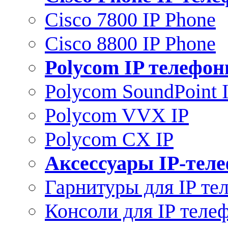
Cisco 7800 IP Phone
Cisco 8800 IP Phone
Polycom IP телефо
Polycom SoundPoint 
Polycom VVX IP
Polycom CX IP
Аксессуары IP-тел
Гарнитуры для IP те
Консоли для IP теле