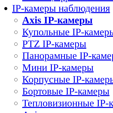
IP-камеры наблюдения
Axis IP-камеры
Купольные IP-камер
PTZ IP-камеры
Панорамные IP-кам
Мини IP-камеры
Корпусные IP-камер
Бортовые IP-камеры
Тепловизионные IP-