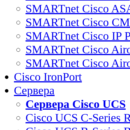
SMARTnet Cisco AS
SMARTnet Cisco C
SMARTnet Cisco IP 
SMARTnet Cisco Air
SMARTnet Cisco Air
Cisco IronPort
Сервера
Сервера Cisco UCS
Cisco UCS C-Series 