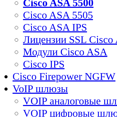
Cisco ASA 5500
Cisco ASA 5505
Cisco ASA IPS
Лицензии SSL Cisco
Модули Cisco ASA
Cisco IPS
Cisco Firepower NGFW
VoIP шлюзы
VOIP аналоговые ш
VOIP цифровые шл