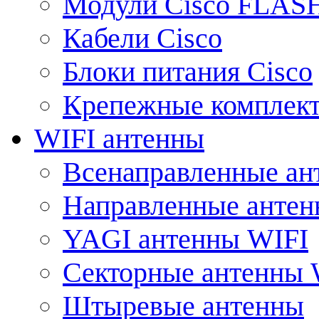
Модули Cisco FLAS
Кабели Cisco
Блоки питания Cisco
Крепежные комплек
WIFI антенны
Всенаправленные ан
Направленные анте
YAGI антенны WIFI
Секторные антенны 
Штыревые антенны