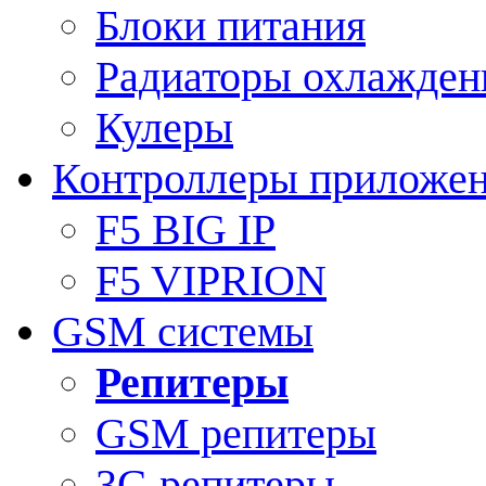
Блоки питания
Радиаторы охлажден
Кулеры
Контроллеры приложе
F5 BIG IP
F5 VIPRION
GSM системы
Репитеры
GSM репитеры
3G репитеры