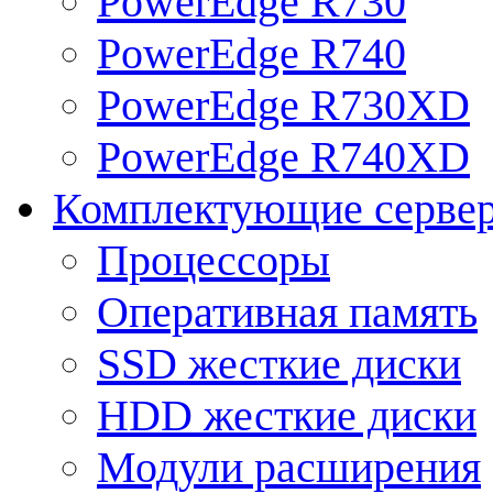
PowerEdge R730
PowerEdge R740
PowerEdge R730XD
PowerEdge R740XD
Комплектующие серве
Процессоры
Оперативная память
SSD жесткие диски
HDD жесткие диски
Модули расширения