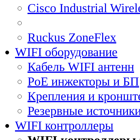
Cisco Industrial Wire
Ruckus ZoneFlex
WIFI оборудование
Кабель WIFI антенн
PoE инжекторы и БП
Крепления и кроншт
Резервные источник
WIFI контроллеры