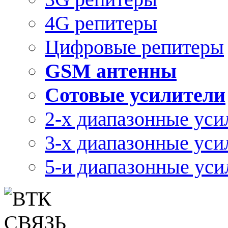
4G репитеры
Цифровые репитеры
GSM антенны
Сотовые усилители
2-х диапазонные уси
3-х диапазонные уси
5-и диапазонные уси