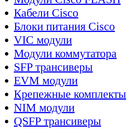
Кабели Cisco
Блоки питания Cisco
VIC модули
Модули коммутатора
SFP трансиверы
EVM модули
Крепежные комплекты
NIM модули
QSFP трансиверы