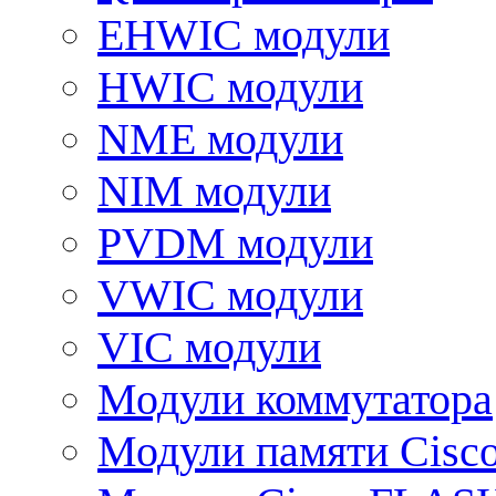
EHWIC модули
HWIC модули
NME модули
NIM модули
PVDM модули
VWIC модули
VIC модули
Модули коммутатора
Модули памяти Cisc