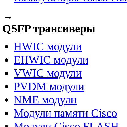
→
QSFP трансиверы
HWIC модули
EHWIC модули
VWIC модули
PVDM модули
NME модули
Модули памяти Cisco
Модули Cisco FLASH