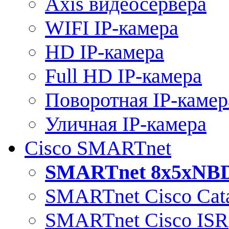
Axis видеосервера
WIFI IP-камера
HD IP-камера
Full HD IP-камера
Поворотная IP-камер
Уличная IP-камера
Cisco SMARTnet
SMARTnet 8x5xNB
SMARTnet Cisco Cata
SMARTnet Cisco ISR