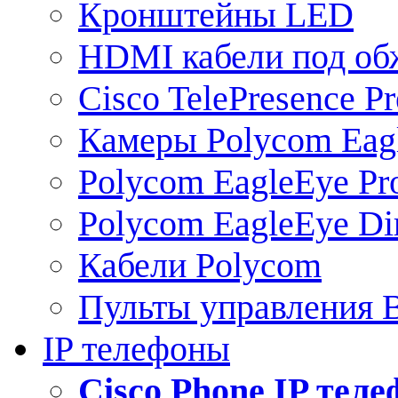
Кронштейны LED
HDMI кабели под о
Cisco TelePresence Pr
Камеры Polycom Eag
Polycom EagleEye Pr
Polycom EagleEye Dir
Кабели Polycom
Пульты управления
IP телефоны
Сisco Phone IP тел