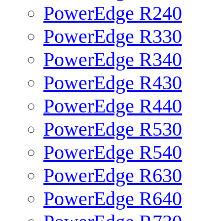
PowerEdge R240
PowerEdge R330
PowerEdge R340
PowerEdge R430
PowerEdge R440
PowerEdge R530
PowerEdge R540
PowerEdge R630
PowerEdge R640