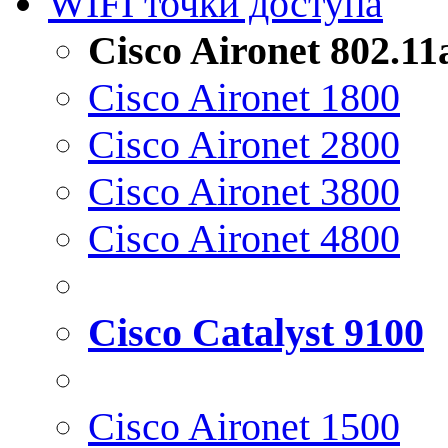
WIFI точки доступа
Cisco Aironet 802.1
Cisco Aironet 1800
Cisco Aironet 2800
Cisco Aironet 3800
Cisco Aironet 4800
Cisco Catalyst 9100
Cisco Aironet 1500