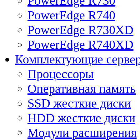
PowerEdge R730
PowerEdge R740
PowerEdge R730XD
PowerEdge R740XD
Комплектующие серве
Процессоры
Оперативная память
SSD жесткие диски
HDD жесткие диски
Модули расширения