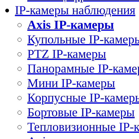
IP-камеры наблюдения
Axis IP-камеры
Купольные IP-камер
PTZ IP-камеры
Панорамные IP-кам
Мини IP-камеры
Корпусные IP-камер
Бортовые IP-камеры
Тепловизионные IP-