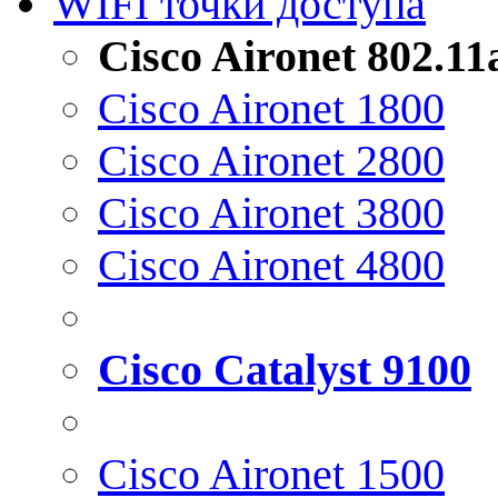
WIFI точки доступа
Cisco Aironet 802.1
Cisco Aironet 1800
Cisco Aironet 2800
Cisco Aironet 3800
Cisco Aironet 4800
Cisco Catalyst 9100
Cisco Aironet 1500