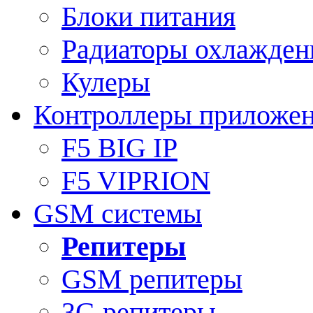
Блоки питания
Радиаторы охлажден
Кулеры
Контроллеры приложе
F5 BIG IP
F5 VIPRION
GSM системы
Репитеры
GSM репитеры
3G репитеры