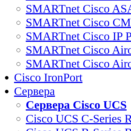
SMARTnet Cisco AS
SMARTnet Cisco C
SMARTnet Cisco IP 
SMARTnet Cisco Air
SMARTnet Cisco Air
Cisco IronPort
Сервера
Сервера Cisco UCS
Cisco UCS C-Series 