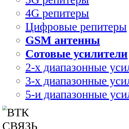
4G репитеры
Цифровые репитеры
GSM антенны
Сотовые усилители
2-х диапазонные уси
3-х диапазонные уси
5-и диапазонные уси