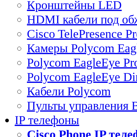
Кронштейны LED
HDMI кабели под о
Cisco TelePresence Pr
Камеры Polycom Eag
Polycom EagleEye Pr
Polycom EagleEye Dir
Кабели Polycom
Пульты управления
IP телефоны
Сisco Phone IP тел