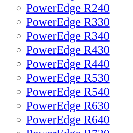
PowerEdge R240
PowerEdge R330
PowerEdge R340
PowerEdge R430
PowerEdge R440
PowerEdge R530
PowerEdge R540
PowerEdge R630
PowerEdge R640