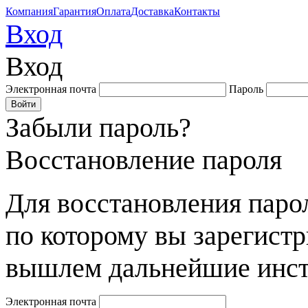
Компания
Гарантия
Оплата
Доставка
Контакты
Вход
Вход
Электронная почта
Пароль
Забыли пароль?
Восстановление пароля
Для восстановления парол
по которому вы зарегист
вышлем дальнейшие инст
Электронная почта