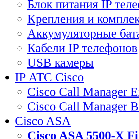
Блок питания IP тел
Крепления и компле
Аккумуляторные бат
Кабели IP телефонов
USB камеры
IP АТС Cisco
Cisco Call Manager E
Cisco Call Manager 
Cisco ASA
Cisco ASA 5500-X 