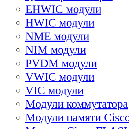
EHWIC модули
HWIC модули
NME модули
NIM модули
PVDM модули
VWIC модули
VIC модули
Модули коммутатора
Модули памяти Cisc