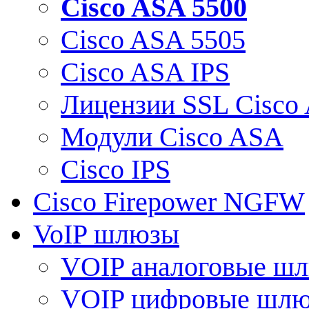
Cisco ASA 5500
Cisco ASA 5505
Cisco ASA IPS
Лицензии SSL Cisco
Модули Cisco ASA
Cisco IPS
Cisco Firepower NGFW
VoIP шлюзы
VOIP аналоговые ш
VOIP цифровые шл