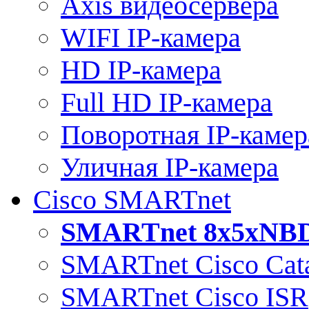
Axis видеосервера
WIFI IP-камера
HD IP-камера
Full HD IP-камера
Поворотная IP-камер
Уличная IP-камера
Cisco SMARTnet
SMARTnet 8x5xNB
SMARTnet Cisco Cata
SMARTnet Cisco ISR