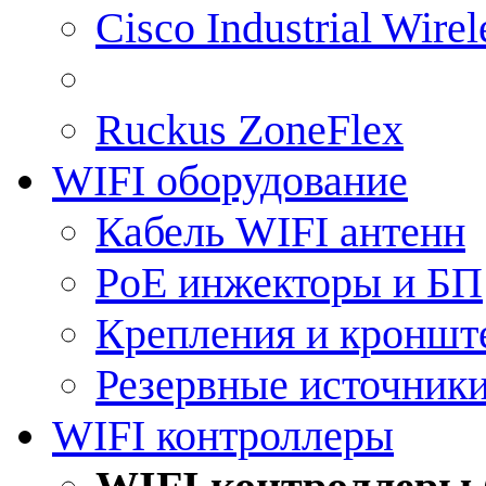
Cisco Industrial Wire
Ruckus ZoneFlex
WIFI оборудование
Кабель WIFI антенн
PoE инжекторы и БП
Крепления и кроншт
Резервные источник
WIFI контроллеры