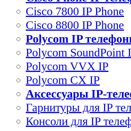
Cisco 7800 IP Phone
Cisco 8800 IP Phone
Polycom IP телефо
Polycom SoundPoint 
Polycom VVX IP
Polycom CX IP
Аксессуары IP-тел
Гарнитуры для IP те
Консоли для IP теле