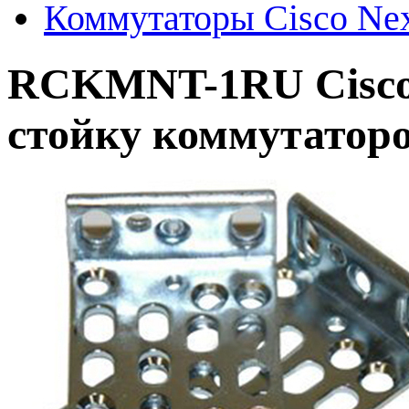
Коммутаторы Cisco Ne
RCKMNT-1RU Cisco 
стойку коммутаторов