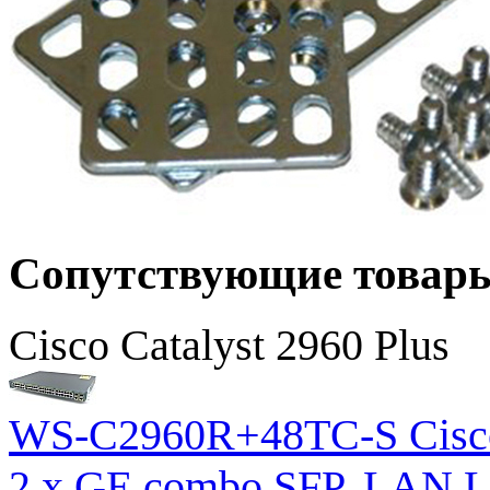
Сопутствующие товар
Cisco Catalyst 2960 Plus
WS-C2960R+48TC-S Cisco 
2 x GE combo SFP, LAN L