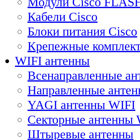
Модули Cisco FLAS
Кабели Cisco
Блоки питания Cisco
Крепежные комплек
WIFI антенны
Всенаправленные ан
Направленные анте
YAGI антенны WIFI
Секторные антенны 
Штыревые антенны