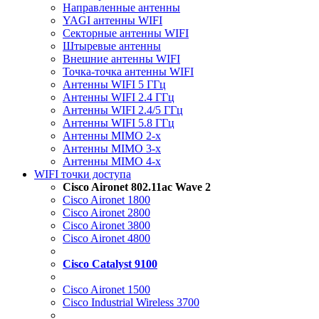
Направленные антенны
YAGI антенны WIFI
Секторные антенны WIFI
Штыревые антенны
Внешние антенны WIFI
Точка-точка антенны WIFI
Антенны WIFI 5 ГГц
Антенны WIFI 2.4 ГГц
Антенны WIFI 2.4/5 ГГц
Антенны WIFI 5.8 ГГц
Антенны MIMO 2-x
Антенны MIMO 3-x
Антенны MIMO 4-x
WIFI точки доступа
Cisco Aironet 802.11ac Wave 2
Cisco Aironet 1800
Cisco Aironet 2800
Cisco Aironet 3800
Cisco Aironet 4800
Cisco Catalyst 9100
Cisco Aironet 1500
Cisco Industrial Wireless 3700