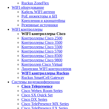
Ruckus ZoneFlex
WIFI оборудование
Кабель WIFI антенн
PoE инжекторы и БП
Крепления и кронштейны
Резервные источники
WIFI контроллеры
WIFI контроллеры Cisco
Контроллеры Cisco 2500
Контроллеры Cisco 3500
Контроллеры Cisco 5500
Контроллеры Cisco 5760
Контроллеры Cisco 8500
Контроллеры Cisco 9800
Контроллер Cisco Virtual
Лицензии WIFI контроллеров
WIFI контроллеры Ruckus
Ruckus SmartCell Gateway
Системы видеоконференции
Cisco Telepresence
Cisco Webex Room Series
Cisco SX Quick Set
Cisco DX Series
Cisco TelePresence MX Series
Cisco TelePresence EX Series