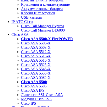
Блок питания IP телефона
Крепления и комплектующие
Аккумуляторные батареи
Кабели IP телефонов
USB камеры
IP АТС Cisco
Cisco Call Manager Express
Cisco Call Manager BE6000
Cisco ASA
Cisco ASA 5500-X FirePOWER
Cisco ASA 5506-X
Cisco ASA 5508-X
Cisco ASA 5512-X
Cisco ASA 5515-X
Cisco ASA 5516-X
Cisco ASA 5525-X
Cisco ASA 5545-X
Cisco ASA 5555-X
Cisco ASA 5585-X
Cisco ASA 5500
Cisco ASA 5505
Cisco ASA IPS
Лицензии SSL Cisco ASA
Модули Cisco ASA
Cisco IPS