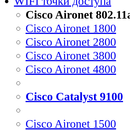
WIFI точки доступа
Cisco Aironet 802.1
Cisco Aironet 1800
Cisco Aironet 2800
Cisco Aironet 3800
Cisco Aironet 4800
Cisco Catalyst 9100
Cisco Aironet 1500