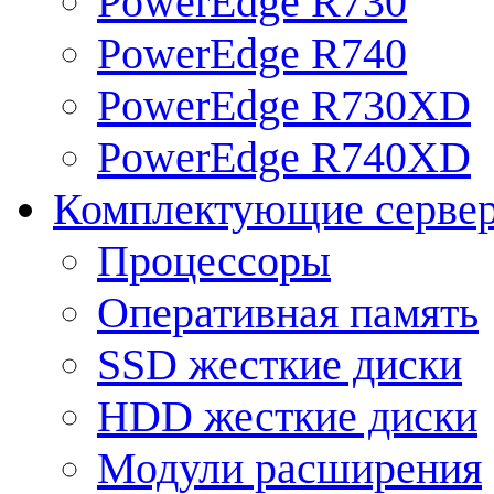
PowerEdge R730
PowerEdge R740
PowerEdge R730XD
PowerEdge R740XD
Комплектующие серве
Процессоры
Оперативная память
SSD жесткие диски
HDD жесткие диски
Модули расширения