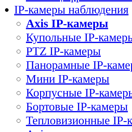
IP-камеры наблюдения
Axis IP-камеры
Купольные IP-камер
PTZ IP-камеры
Панорамные IP-кам
Мини IP-камеры
Корпусные IP-камер
Бортовые IP-камеры
Тепловизионные IP-