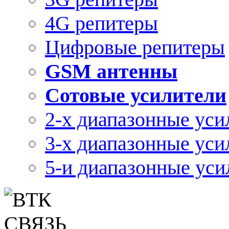
4G репитеры
Цифровые репитеры
GSM антенны
Сотовые усилители
2-х диапазонные уси
3-х диапазонные уси
5-и диапазонные уси