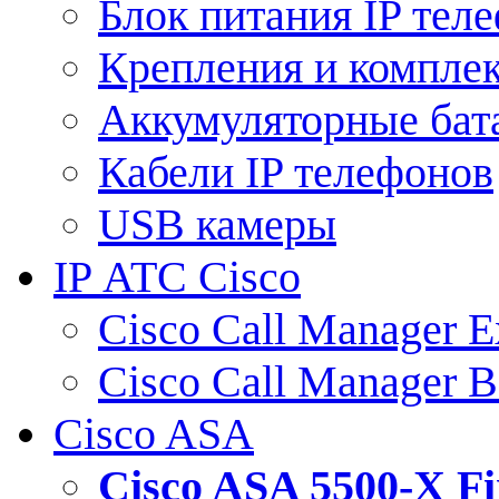
Блок питания IP тел
Крепления и компле
Аккумуляторные бат
Кабели IP телефонов
USB камеры
IP АТС Cisco
Cisco Call Manager E
Cisco Call Manager 
Cisco ASA
Cisco ASA 5500-X 