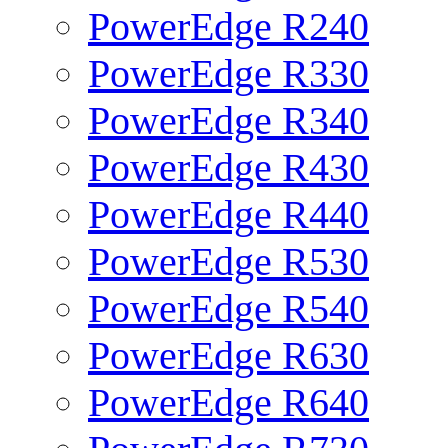
PowerEdge R240
PowerEdge R330
PowerEdge R340
PowerEdge R430
PowerEdge R440
PowerEdge R530
PowerEdge R540
PowerEdge R630
PowerEdge R640