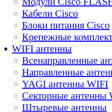
Модули Cisco FLAS
Кабели Cisco
Блоки питания Cisco
Крепежные комплек
WIFI антенны
Всенаправленные ан
Направленные анте
YAGI антенны WIFI
Секторные антенны 
Штыревые антенны