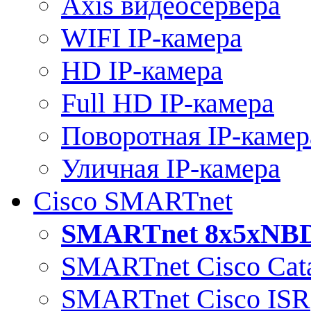
Axis видеосервера
WIFI IP-камера
HD IP-камера
Full HD IP-камера
Поворотная IP-камер
Уличная IP-камера
Cisco SMARTnet
SMARTnet 8x5xNB
SMARTnet Cisco Cata
SMARTnet Cisco ISR