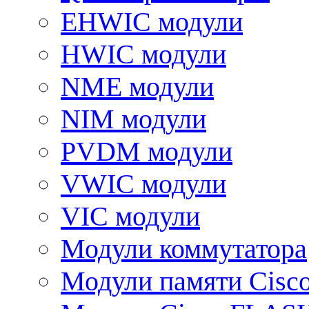
EHWIC модули
HWIC модули
NME модули
NIM модули
PVDM модули
VWIC модули
VIC модули
Модули коммутатора
Модули памяти Cisc