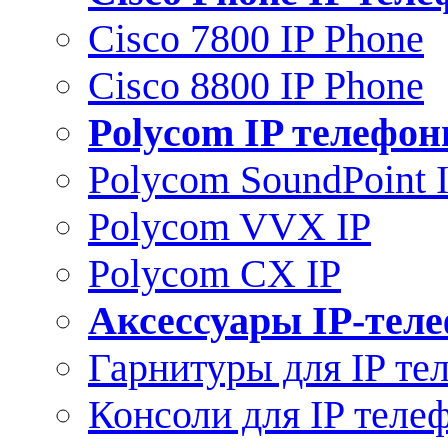
Cisco 7800 IP Phone
Cisco 8800 IP Phone
Polycom IP телефо
Polycom SoundPoint 
Polycom VVX IP
Polycom CX IP
Аксессуары IP-тел
Гарнитуры для IP те
Консоли для IP теле