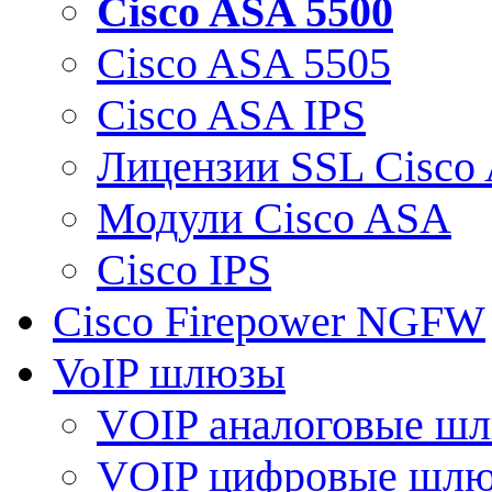
Cisco ASA 5500
Cisco ASA 5505
Cisco ASA IPS
Лицензии SSL Cisco
Модули Cisco ASA
Cisco IPS
Cisco Firepower NGFW
VoIP шлюзы
VOIP аналоговые ш
VOIP цифровые шл