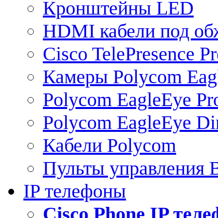
Кронштейны LED
HDMI кабели под о
Cisco TelePresence Pr
Камеры Polycom Eag
Polycom EagleEye Pr
Polycom EagleEye Dir
Кабели Polycom
Пульты управления
IP телефоны
Сisco Phone IP тел