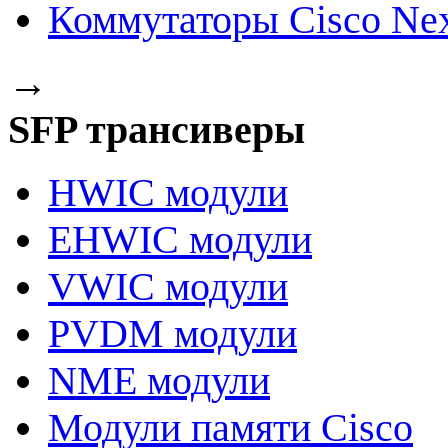
Коммутаторы Cisco Ne
→
SFP трансиверы
HWIC модули
EHWIC модули
VWIC модули
PVDM модули
NME модули
Модули памяти Cisco