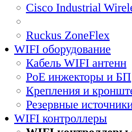
Cisco Industrial Wire
Ruckus ZoneFlex
WIFI оборудование
Кабель WIFI антенн
PoE инжекторы и БП
Крепления и кроншт
Резервные источник
WIFI контроллеры