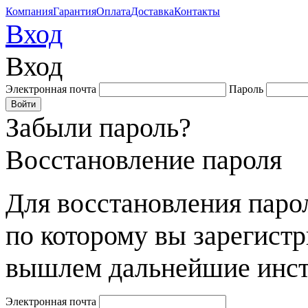
Компания
Гарантия
Оплата
Доставка
Контакты
Вход
Вход
Электронная почта
Пароль
Забыли пароль?
Восстановление пароля
Для восстановления парол
по которому вы зарегист
вышлем дальнейшие инст
Электронная почта