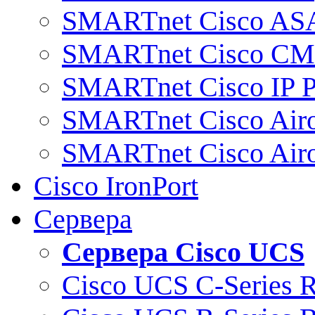
SMARTnet Cisco AS
SMARTnet Cisco C
SMARTnet Cisco IP 
SMARTnet Cisco Air
SMARTnet Cisco Air
Cisco IronPort
Сервера
Сервера Cisco UCS
Cisco UCS C-Series 