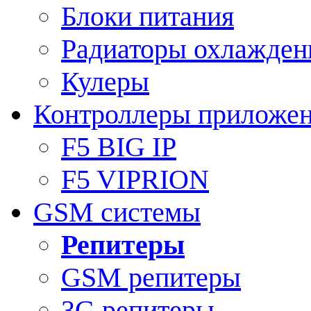
Блоки питания
Радиаторы охлажден
Кулеры
Контроллеры приложе
F5 BIG IP
F5 VIPRION
GSM системы
Репитеры
GSM репитеры
3G репитеры