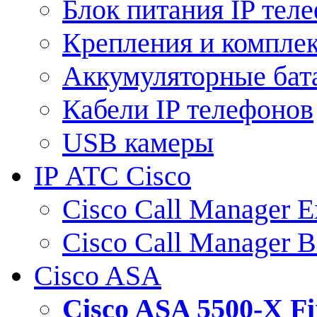
Блок питания IP тел
Крепления и компле
Аккумуляторные бат
Кабели IP телефонов
USB камеры
IP АТС Cisco
Cisco Call Manager E
Cisco Call Manager 
Cisco ASA
Cisco ASA 5500-X 