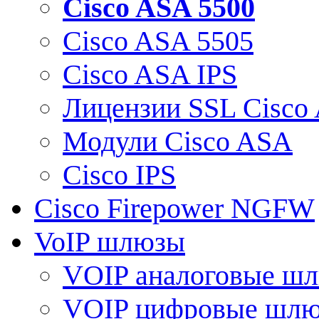
Cisco ASA 5500
Cisco ASA 5505
Cisco ASA IPS
Лицензии SSL Cisco
Модули Cisco ASA
Cisco IPS
Cisco Firepower NGFW
VoIP шлюзы
VOIP аналоговые ш
VOIP цифровые шл