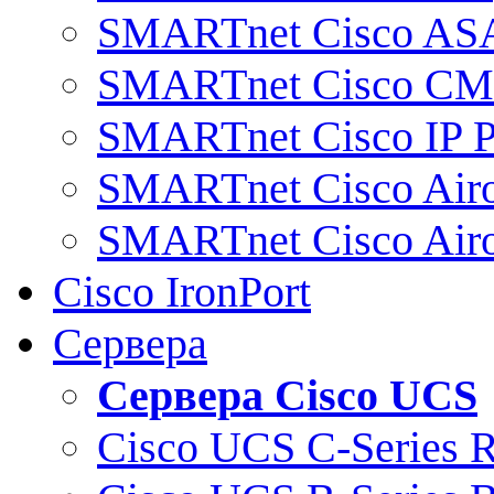
SMARTnet Cisco AS
SMARTnet Cisco C
SMARTnet Cisco IP 
SMARTnet Cisco Air
SMARTnet Cisco Air
Cisco IronPort
Сервера
Сервера Cisco UCS
Cisco UCS C-Series 