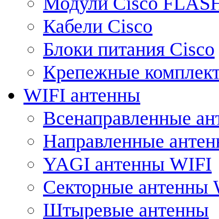
Модули Cisco FLAS
Кабели Cisco
Блоки питания Cisco
Крепежные комплек
WIFI антенны
Всенаправленные ан
Направленные анте
YAGI антенны WIFI
Секторные антенны 
Штыревые антенны