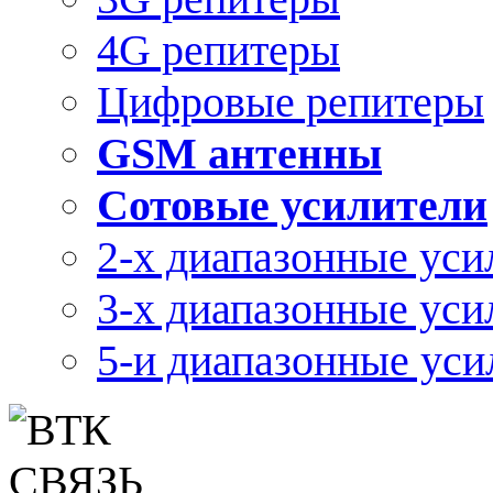
4G репитеры
Цифровые репитеры
GSM антенны
Сотовые усилители
2-х диапазонные уси
3-х диапазонные уси
5-и диапазонные уси