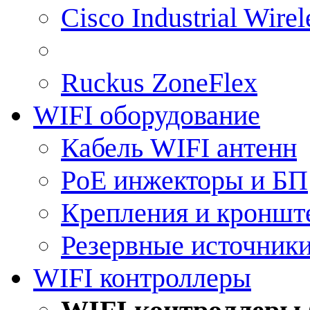
Cisco Industrial Wire
Ruckus ZoneFlex
WIFI оборудование
Кабель WIFI антенн
PoE инжекторы и БП
Крепления и кроншт
Резервные источник
WIFI контроллеры