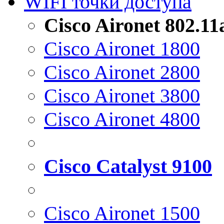
WIFI точки доступа
Cisco Aironet 802.1
Cisco Aironet 1800
Cisco Aironet 2800
Cisco Aironet 3800
Cisco Aironet 4800
Cisco Catalyst 9100
Cisco Aironet 1500