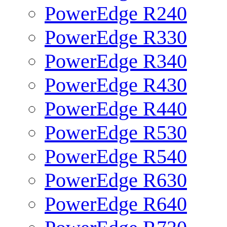
PowerEdge R240
PowerEdge R330
PowerEdge R340
PowerEdge R430
PowerEdge R440
PowerEdge R530
PowerEdge R540
PowerEdge R630
PowerEdge R640