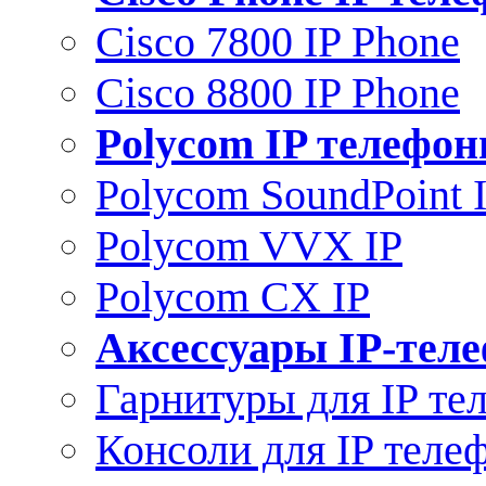
Cisco 7800 IP Phone
Cisco 8800 IP Phone
Polycom IP телефо
Polycom SoundPoint 
Polycom VVX IP
Polycom CX IP
Аксессуары IP-тел
Гарнитуры для IP те
Консоли для IP теле