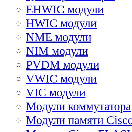
EHWIC модули
HWIC модули
NME модули
NIM модули
PVDM модули
VWIC модули
VIC модули
Модули коммутатора
Модули памяти Cisc