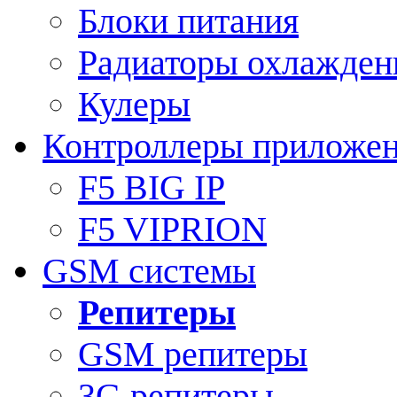
Блоки питания
Радиаторы охлажден
Кулеры
Контроллеры приложе
F5 BIG IP
F5 VIPRION
GSM системы
Репитеры
GSM репитеры
3G репитеры