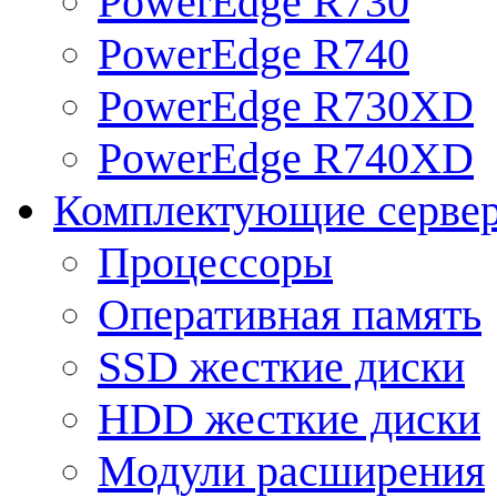
PowerEdge R730
PowerEdge R740
PowerEdge R730XD
PowerEdge R740XD
Комплектующие серве
Процессоры
Оперативная память
SSD жесткие диски
HDD жесткие диски
Модули расширения