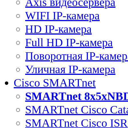
Axis видеосервера
WIFI IP-камера
HD IP-камера
Full HD IP-камера
Поворотная IP-камер
Уличная IP-камера
Cisco SMARTnet
SMARTnet 8x5xNB
SMARTnet Cisco Cata
SMARTnet Cisco ISR