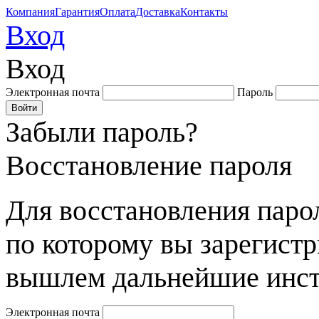
Компания
Гарантия
Оплата
Доставка
Контакты
Вход
Вход
Электронная почта
Пароль
Забыли пароль?
Восстановление пароля
Для восстановления парол
по которому вы зарегист
вышлем дальнейшие инст
Электронная почта