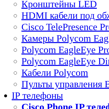
Кронштейны LED
HDMI кабели под о
Cisco TelePresence Pr
Камеры Polycom Eag
Polycom EagleEye Pr
Polycom EagleEye Dir
Кабели Polycom
Пульты управления
IP телефоны
Сisco Phone IP тел