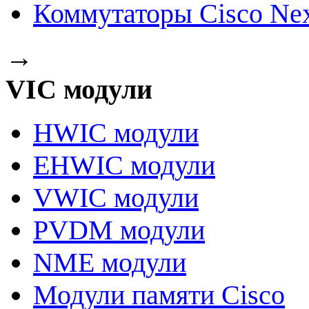
Коммутаторы Cisco Ne
→
VIC модули
HWIC модули
EHWIC модули
VWIC модули
PVDM модули
NME модули
Модули памяти Cisco