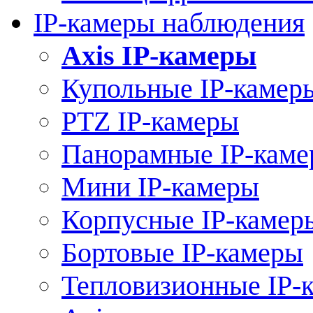
IP-камеры наблюдения
Axis IP-камеры
Купольные IP-камер
PTZ IP-камеры
Панорамные IP-кам
Мини IP-камеры
Корпусные IP-камер
Бортовые IP-камеры
Тепловизионные IP-