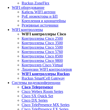
Ruckus ZoneFlex
WIFI оборудование
Кабель WIFI антенн
PoE инжекторы и БП
Крепления и кронштейны
Резервные источники
WIFI контроллеры
WIFI контроллеры Cisco
Контроллеры Cisco 2500
Контроллеры Cisco 3500
Контроллеры Cisco 5500
Контроллеры Cisco 5760
Контроллеры Cisco 8500
Контроллеры Cisco 9800
Контроллер Cisco Virtual
Лицензии WIFI контроллеров
WIFI контроллеры Ruckus
Ruckus SmartCell Gateway
Системы видеоконференции
Cisco Telepresence
Cisco Webex Room Series
Cisco SX Quick Set
Cisco DX Series
Cisco TelePresence MX Series
Cisco TelePresence EX Series