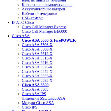
Блок питания IP телефона
Крепления и комплектующие
Аккумуляторные батареи
Кабели IP телефонов
USB камеры
IP АТС Cisco
Cisco Call Manager Express
Cisco Call Manager BE6000
Cisco ASA
Cisco ASA 5500-X FirePOWER
Cisco ASA 5506-X
Cisco ASA 5508-X
Cisco ASA 5512-X
Cisco ASA 5515-X
Cisco ASA 5516-X
Cisco ASA 5525-X
Cisco ASA 5545-X
Cisco ASA 5555-X
Cisco ASA 5585-X
Cisco ASA 5500
Cisco ASA 5505
Cisco ASA IPS
Лицензии SSL Cisco ASA
Модули Cisco ASA
Cisco IPS