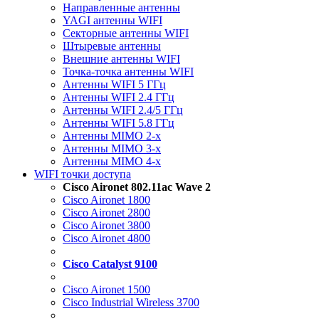
Направленные антенны
YAGI антенны WIFI
Секторные антенны WIFI
Штыревые антенны
Внешние антенны WIFI
Точка-точка антенны WIFI
Антенны WIFI 5 ГГц
Антенны WIFI 2.4 ГГц
Антенны WIFI 2.4/5 ГГц
Антенны WIFI 5.8 ГГц
Антенны MIMO 2-x
Антенны MIMO 3-x
Антенны MIMO 4-x
WIFI точки доступа
Cisco Aironet 802.11ac Wave 2
Cisco Aironet 1800
Cisco Aironet 2800
Cisco Aironet 3800
Cisco Aironet 4800
Cisco Catalyst 9100
Cisco Aironet 1500
Cisco Industrial Wireless 3700