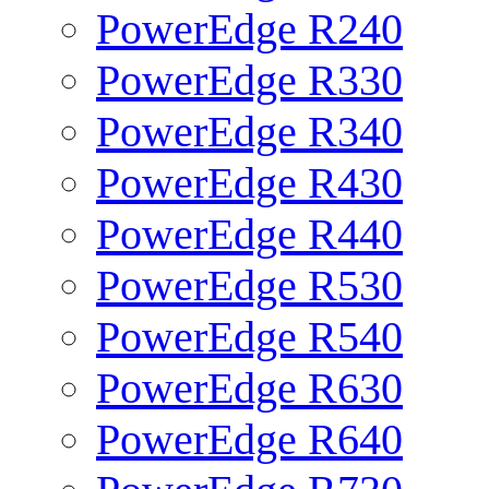
PowerEdge R240
PowerEdge R330
PowerEdge R340
PowerEdge R430
PowerEdge R440
PowerEdge R530
PowerEdge R540
PowerEdge R630
PowerEdge R640