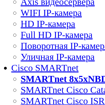
Axis видеосервера
WIFI IP-камера
HD IP-камера
Full HD IP-камера
Поворотная IP-камер
Уличная IP-камера
Cisco SMARTnet
SMARTnet 8x5xNB
SMARTnet Cisco Cata
SMARTnet Cisco ISR