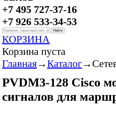
+7 495 727-37-16
+7 926 533-34-53
КОРЗИНА
Корзина пуста
Главная
→
Каталог
→
Сете
PVDM3-128 Cisco м
сигналов для маршр