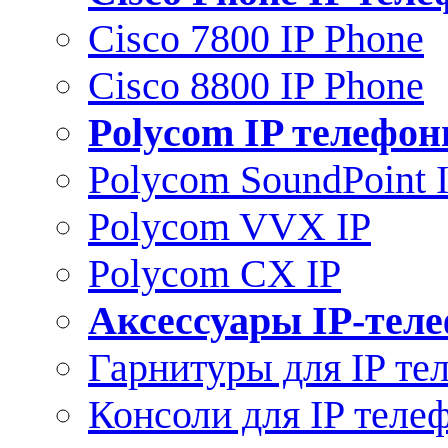
Cisco 7800 IP Phone
Cisco 8800 IP Phone
Polycom IP телефо
Polycom SoundPoint 
Polycom VVX IP
Polycom CX IP
Аксессуары IP-тел
Гарнитуры для IP те
Консоли для IP теле