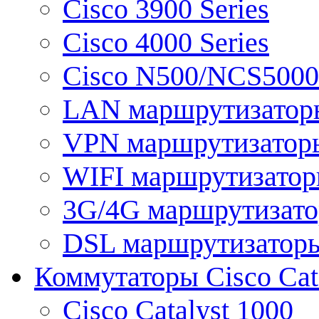
Cisco 3900 Series
Cisco 4000 Series
Cisco N500/NCS5000 
LAN маршрутизатор
VPN маршрутизатор
WIFI маршрутизато
3G/4G маршрутизат
DSL маршрутизатор
Коммутаторы Cisco Cat
Cisco Catalyst 1000