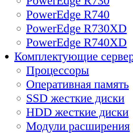
PowerEdge R730
PowerEdge R740
PowerEdge R730XD
PowerEdge R740XD
Комплектующие серве
Процессоры
Оперативная память
SSD жесткие диски
HDD жесткие диски
Модули расширения