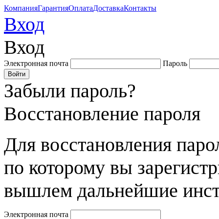
Компания
Гарантия
Оплата
Доставка
Контакты
Вход
Вход
Электронная почта
Пароль
Забыли пароль?
Восстановление пароля
Для восстановления парол
по которому вы зарегист
вышлем дальнейшие инст
Электронная почта