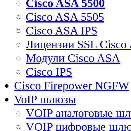
Cisco ASA 5500
Cisco ASA 5505
Cisco ASA IPS
Лицензии SSL Cisco
Модули Cisco ASA
Cisco IPS
Cisco Firepower NGFW
VoIP шлюзы
VOIP аналоговые ш
VOIP цифровые шл