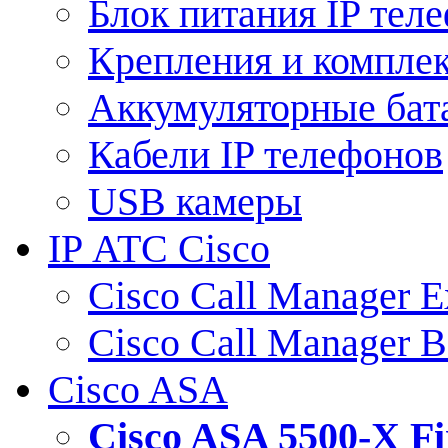
Блок питания IP тел
Крепления и компле
Аккумуляторные бат
Кабели IP телефонов
USB камеры
IP АТС Cisco
Cisco Call Manager E
Cisco Call Manager 
Cisco ASA
Cisco ASA 5500-X 