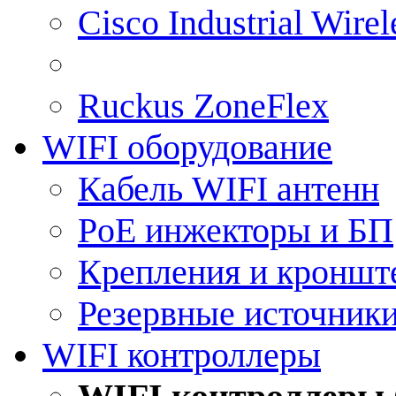
Cisco Industrial Wire
Ruckus ZoneFlex
WIFI оборудование
Кабель WIFI антенн
PoE инжекторы и БП
Крепления и кроншт
Резервные источник
WIFI контроллеры