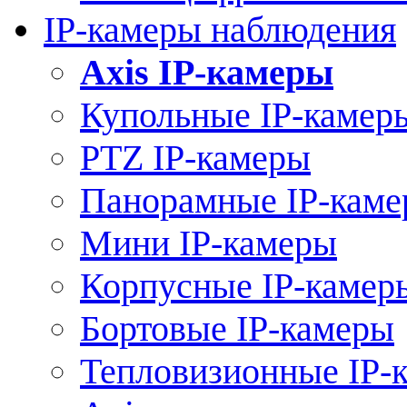
IP-камеры наблюдения
Axis IP-камеры
Купольные IP-камер
PTZ IP-камеры
Панорамные IP-кам
Мини IP-камеры
Корпусные IP-камер
Бортовые IP-камеры
Тепловизионные IP-