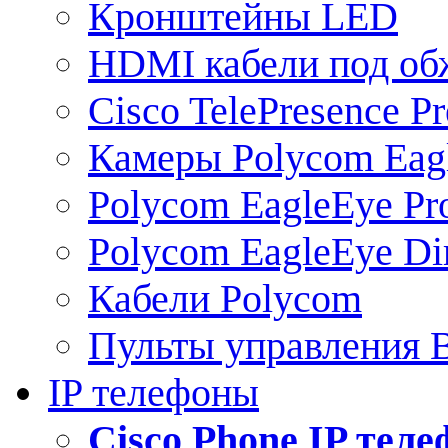
Кронштейны LED
HDMI кабели под о
Cisco TelePresence Pr
Камеры Polycom Eag
Polycom EagleEye Pr
Polycom EagleEye Dir
Кабели Polycom
Пульты управления
IP телефоны
Сisco Phone IP тел