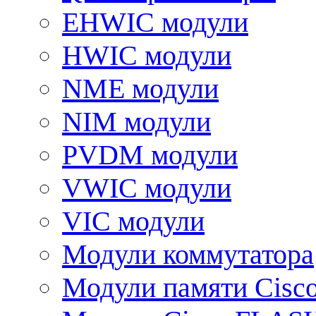
EHWIC модули
HWIC модули
NME модули
NIM модули
PVDM модули
VWIC модули
VIC модули
Модули коммутатора
Модули памяти Cisc