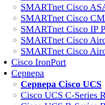
SMARTnet Cisco AS
SMARTnet Cisco C
SMARTnet Cisco IP 
SMARTnet Cisco Air
SMARTnet Cisco Air
Cisco IronPort
Сервера
Сервера Cisco UCS
Cisco UCS C-Series 