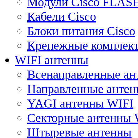
Модули Cisco FLAS
Кабели Cisco
Блоки питания Cisco
Крепежные комплек
WIFI антенны
Всенаправленные ан
Направленные анте
YAGI антенны WIFI
Секторные антенны 
Штыревые антенны