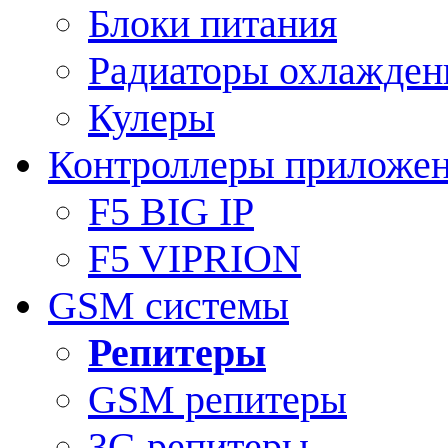
Блоки питания
Радиаторы охлажден
Кулеры
Контроллеры приложе
F5 BIG IP
F5 VIPRION
GSM системы
Репитеры
GSM репитеры
3G репитеры