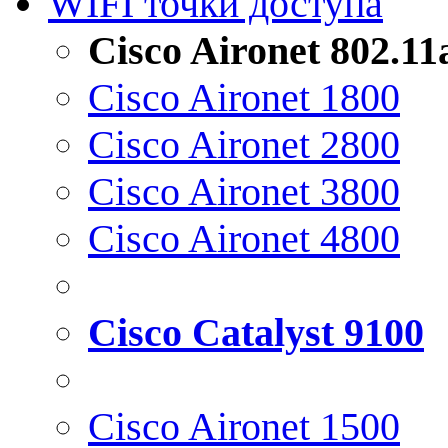
WIFI точки доступа
Cisco Aironet 802.1
Cisco Aironet 1800
Cisco Aironet 2800
Cisco Aironet 3800
Cisco Aironet 4800
Cisco Catalyst 9100
Cisco Aironet 1500