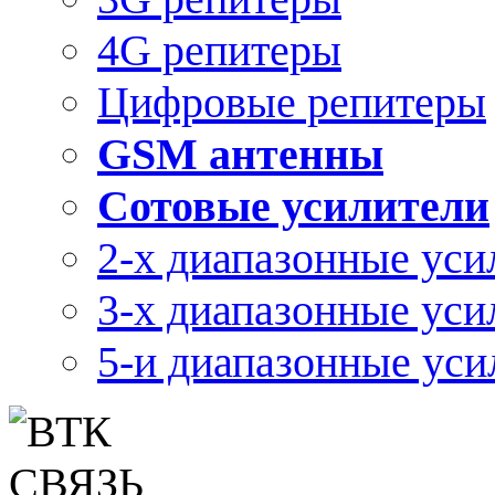
4G репитеры
Цифровые репитеры
GSM антенны
Сотовые усилители
2-х диапазонные уси
3-х диапазонные уси
5-и диапазонные уси