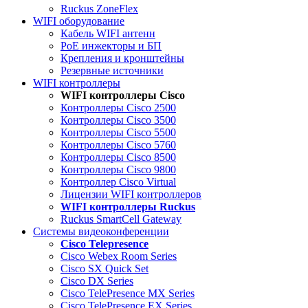
Ruckus ZoneFlex
WIFI оборудование
Кабель WIFI антенн
PoE инжекторы и БП
Крепления и кронштейны
Резервные источники
WIFI контроллеры
WIFI контроллеры Cisco
Контроллеры Cisco 2500
Контроллеры Cisco 3500
Контроллеры Cisco 5500
Контроллеры Cisco 5760
Контроллеры Cisco 8500
Контроллеры Cisco 9800
Контроллер Cisco Virtual
Лицензии WIFI контроллеров
WIFI контроллеры Ruckus
Ruckus SmartCell Gateway
Системы видеоконференции
Cisco Telepresence
Cisco Webex Room Series
Cisco SX Quick Set
Cisco DX Series
Cisco TelePresence MX Series
Cisco TelePresence EX Series