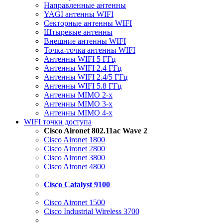
Направленные антенны
YAGI антенны WIFI
Секторные антенны WIFI
Штыревые антенны
Внешние антенны WIFI
Точка-точка антенны WIFI
Антенны WIFI 5 ГГц
Антенны WIFI 2.4 ГГц
Антенны WIFI 2.4/5 ГГц
Антенны WIFI 5.8 ГГц
Антенны MIMO 2-x
Антенны MIMO 3-x
Антенны MIMO 4-x
WIFI точки доступа
Cisco Aironet 802.11ac Wave 2
Cisco Aironet 1800
Cisco Aironet 2800
Cisco Aironet 3800
Cisco Aironet 4800
Cisco Catalyst 9100
Cisco Aironet 1500
Cisco Industrial Wireless 3700