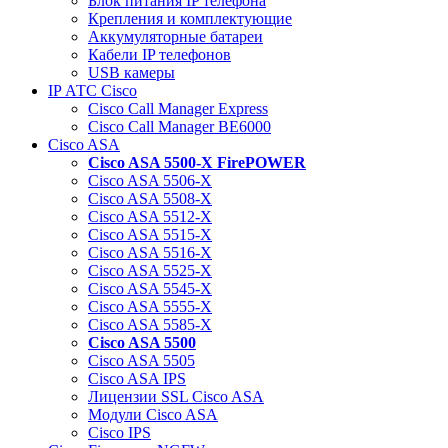
Блок питания IP телефона
Крепления и комплектующие
Аккумуляторные батареи
Кабели IP телефонов
USB камеры
IP АТС Cisco
Cisco Call Manager Express
Cisco Call Manager BE6000
Cisco ASA
Cisco ASA 5500-X FirePOWER
Cisco ASA 5506-X
Cisco ASA 5508-X
Cisco ASA 5512-X
Cisco ASA 5515-X
Cisco ASA 5516-X
Cisco ASA 5525-X
Cisco ASA 5545-X
Cisco ASA 5555-X
Cisco ASA 5585-X
Cisco ASA 5500
Cisco ASA 5505
Cisco ASA IPS
Лицензии SSL Cisco ASA
Модули Cisco ASA
Cisco IPS