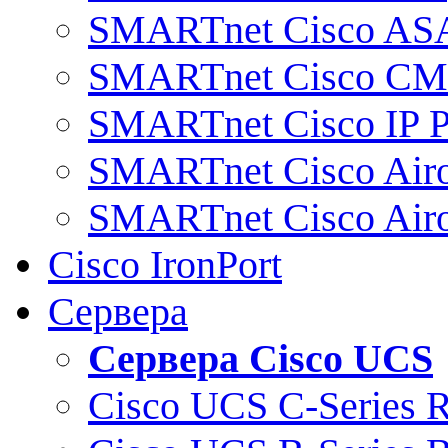
SMARTnet Cisco AS
SMARTnet Cisco C
SMARTnet Cisco IP 
SMARTnet Cisco Air
SMARTnet Cisco Air
Cisco IronPort
Сервера
Сервера Cisco UCS
Cisco UCS C-Series 