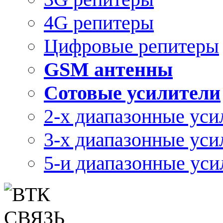
4G репитеры
Цифровые репитеры
GSM антенны
Сотовые усилители
2-х диапазонные уси
3-х диапазонные уси
5-и диапазонные уси