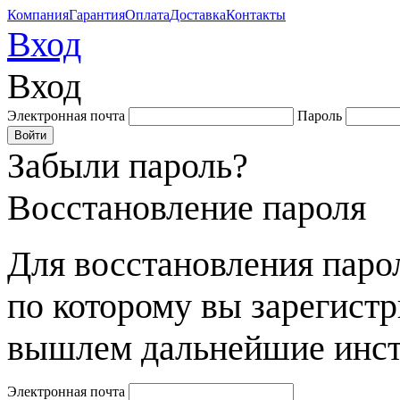
Компания
Гарантия
Оплата
Доставка
Контакты
Вход
Вход
Электронная почта
Пароль
Забыли пароль?
Восстановление пароля
Для восстановления парол
по которому вы зарегист
вышлем дальнейшие инст
Электронная почта