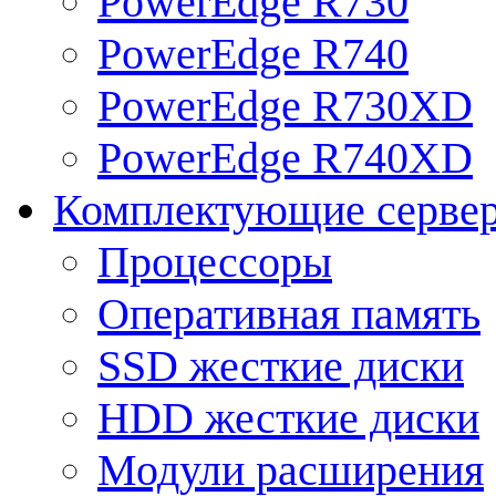
PowerEdge R730
PowerEdge R740
PowerEdge R730XD
PowerEdge R740XD
Комплектующие серве
Процессоры
Оперативная память
SSD жесткие диски
HDD жесткие диски
Модули расширения