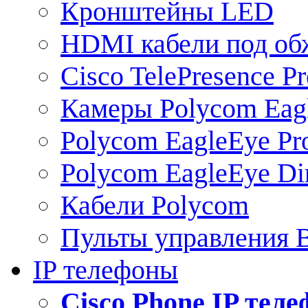
Кронштейны LED
HDMI кабели под о
Cisco TelePresence Pr
Камеры Polycom Eag
Polycom EagleEye Pr
Polycom EagleEye Dir
Кабели Polycom
Пульты управления
IP телефоны
Сisco Phone IP тел