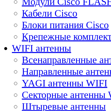
Модули Cisco FLAS
Кабели Cisco
Блоки питания Cisco
Крепежные комплек
WIFI антенны
Всенаправленные ан
Направленные анте
YAGI антенны WIFI
Секторные антенны 
Штыревые антенны