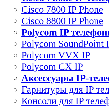
Cisco 7800 IP Phone
Cisco 8800 IP Phone
Polycom IP телефо
Polycom SoundPoint 
Polycom VVX IP
Polycom CX IP
Аксессуары IP-тел
Гарнитуры для IP те
Консоли для IP теле