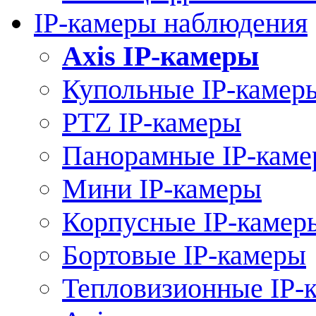
IP-камеры наблюдения
Axis IP-камеры
Купольные IP-камер
PTZ IP-камеры
Панорамные IP-кам
Мини IP-камеры
Корпусные IP-камер
Бортовые IP-камеры
Тепловизионные IP-