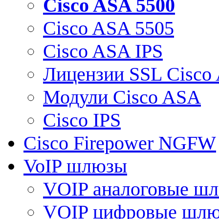
Cisco ASA 5500
Cisco ASA 5505
Cisco ASA IPS
Лицензии SSL Cisco
Модули Cisco ASA
Cisco IPS
Cisco Firepower NGFW
VoIP шлюзы
VOIP аналоговые ш
VOIP цифровые шл