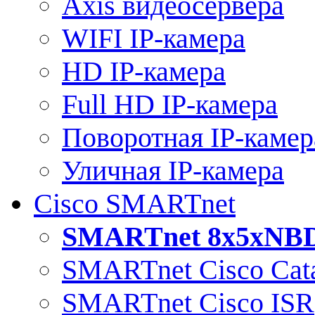
Axis видеосервера
WIFI IP-камера
HD IP-камера
Full HD IP-камера
Поворотная IP-камер
Уличная IP-камера
Cisco SMARTnet
SMARTnet 8x5xNB
SMARTnet Cisco Cata
SMARTnet Cisco ISR