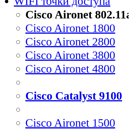
WIFI точки доступа
Cisco Aironet 802.1
Cisco Aironet 1800
Cisco Aironet 2800
Cisco Aironet 3800
Cisco Aironet 4800
Cisco Catalyst 9100
Cisco Aironet 1500