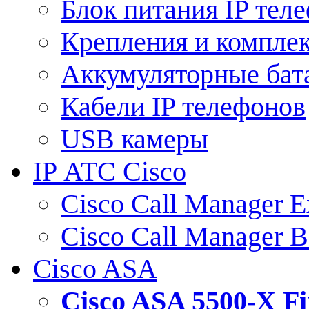
Блок питания IP тел
Крепления и компле
Аккумуляторные бат
Кабели IP телефонов
USB камеры
IP АТС Cisco
Cisco Call Manager E
Cisco Call Manager 
Cisco ASA
Cisco ASA 5500-X 