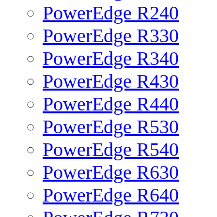
PowerEdge R240
PowerEdge R330
PowerEdge R340
PowerEdge R430
PowerEdge R440
PowerEdge R530
PowerEdge R540
PowerEdge R630
PowerEdge R640