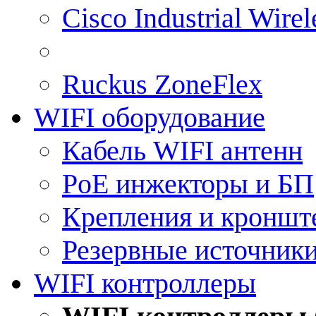
Cisco Industrial Wire
Ruckus ZoneFlex
WIFI оборудование
Кабель WIFI антенн
PoE инжекторы и БП
Крепления и кроншт
Резервные источник
WIFI контроллеры