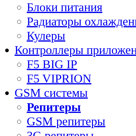
Блоки питания
Радиаторы охлажден
Кулеры
Контроллеры приложе
F5 BIG IP
F5 VIPRION
GSM системы
Репитеры
GSM репитеры
3G репитеры