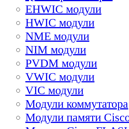
EHWIC модули
HWIC модули
NME модули
NIM модули
PVDM модули
VWIC модули
VIC модули
Модули коммутатора
Модули памяти Cisc