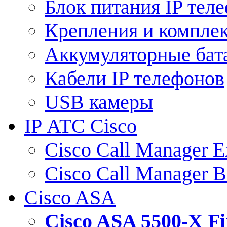
Блок питания IP тел
Крепления и компле
Аккумуляторные бат
Кабели IP телефонов
USB камеры
IP АТС Cisco
Cisco Call Manager E
Cisco Call Manager 
Cisco ASA
Cisco ASA 5500-X 