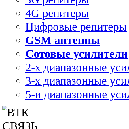
4G репитеры
Цифровые репитеры
GSM антенны
Сотовые усилители
2-х диапазонные уси
3-х диапазонные уси
5-и диапазонные уси