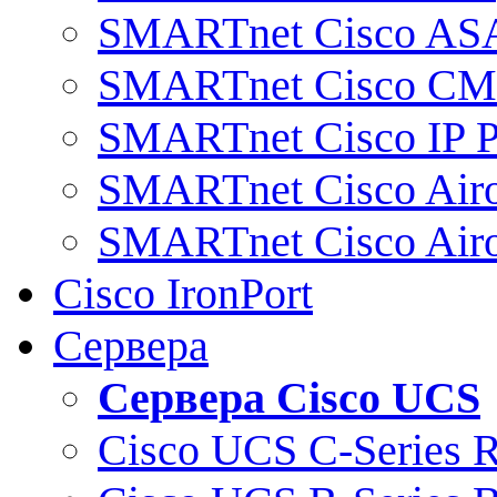
SMARTnet Cisco AS
SMARTnet Cisco C
SMARTnet Cisco IP 
SMARTnet Cisco Air
SMARTnet Cisco Air
Cisco IronPort
Сервера
Сервера Cisco UCS
Cisco UCS C-Series 