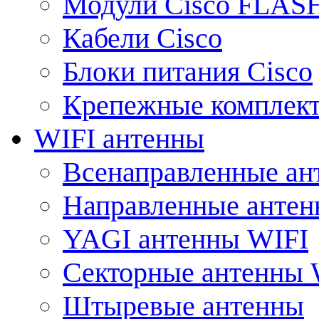
Модули Cisco FLAS
Кабели Cisco
Блоки питания Cisco
Крепежные комплек
WIFI антенны
Всенаправленные ан
Направленные анте
YAGI антенны WIFI
Секторные антенны 
Штыревые антенны