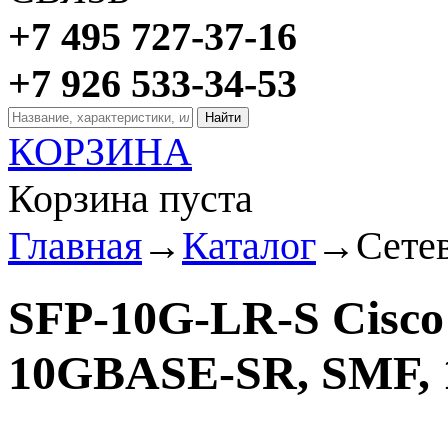
+7 495 727-37-16
+7 926 533-34-53
КОРЗИНА
Корзина пуста
Главная
→
Каталог
→
Сете
SFP-10G-LR-S Cisco
10GBASE-SR, SMF, 1