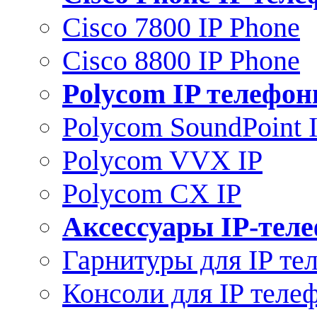
Cisco 7800 IP Phone
Cisco 8800 IP Phone
Polycom IP телефо
Polycom SoundPoint 
Polycom VVX IP
Polycom CX IP
Аксессуары IP-тел
Гарнитуры для IP те
Консоли для IP теле