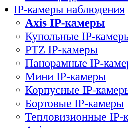
IP-камеры наблюдения
Axis IP-камеры
Купольные IP-камер
PTZ IP-камеры
Панорамные IP-кам
Мини IP-камеры
Корпусные IP-камер
Бортовые IP-камеры
Тепловизионные IP-