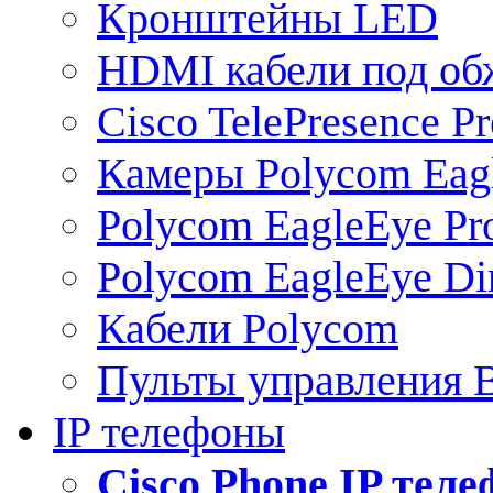
Кронштейны LED
HDMI кабели под о
Cisco TelePresence Pr
Камеры Polycom Eag
Polycom EagleEye Pr
Polycom EagleEye Dir
Кабели Polycom
Пульты управления
IP телефоны
Сisco Phone IP тел