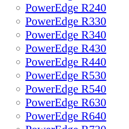
PowerEdge R240
PowerEdge R330
PowerEdge R340
PowerEdge R430
PowerEdge R440
PowerEdge R530
PowerEdge R540
PowerEdge R630
PowerEdge R640