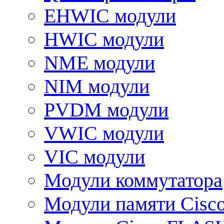
EHWIC модули
HWIC модули
NME модули
NIM модули
PVDM модули
VWIC модули
VIC модули
Модули коммутатора
Модули памяти Cisc