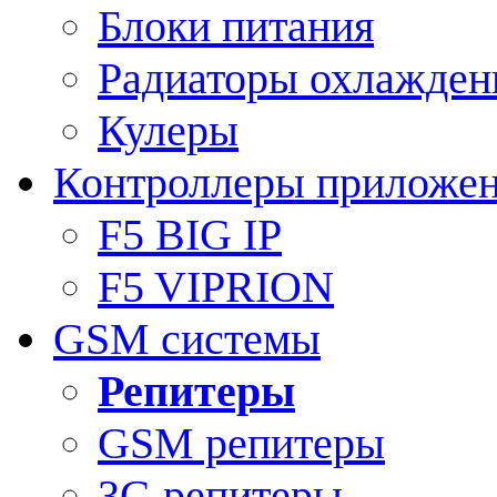
Блоки питания
Радиаторы охлажден
Кулеры
Контроллеры приложе
F5 BIG IP
F5 VIPRION
GSM системы
Репитеры
GSM репитеры
3G репитеры