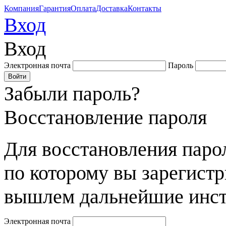
Компания
Гарантия
Оплата
Доставка
Контакты
Вход
Вход
Электронная почта
Пароль
Забыли пароль?
Восстановление пароля
Для восстановления парол
по которому вы зарегист
вышлем дальнейшие инст
Электронная почта