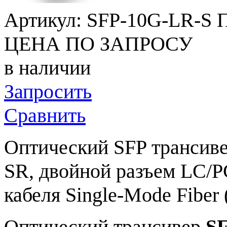
Артикул:
SFP-10G-LR-S
П
ЦЕНА ПО ЗАПРОСУ
в наличии
Запросить
Сравнить
Оптический SFP трансив
SR, двойной разъем LC/P
кабеля Single-Mode Fiber
Оптический трансивер
S