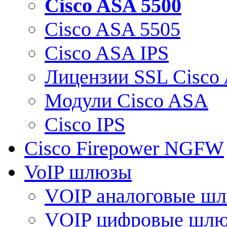
Cisco ASA 5500
Cisco ASA 5505
Cisco ASA IPS
Лицензии SSL Cisco
Модули Cisco ASA
Cisco IPS
Cisco Firepower NGFW
VoIP шлюзы
VOIP аналоговые ш
VOIP цифровые шл