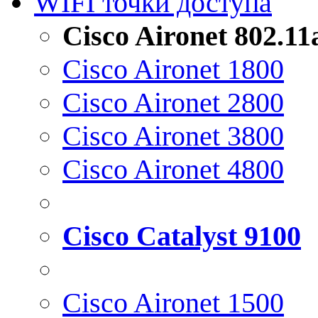
WIFI точки доступа
Cisco Aironet 802.1
Cisco Aironet 1800
Cisco Aironet 2800
Cisco Aironet 3800
Cisco Aironet 4800
Cisco Catalyst 9100
Cisco Aironet 1500