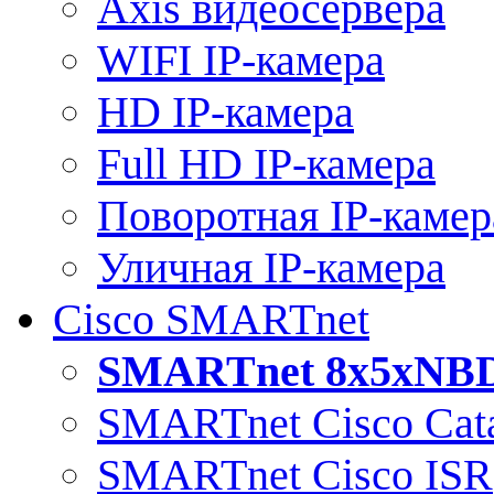
Axis видеосервера
WIFI IP-камера
HD IP-камера
Full HD IP-камера
Поворотная IP-камер
Уличная IP-камера
Cisco SMARTnet
SMARTnet 8x5xNB
SMARTnet Cisco Cata
SMARTnet Cisco ISR