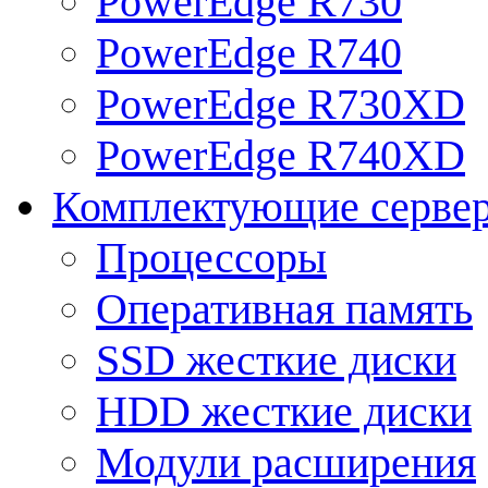
PowerEdge R730
PowerEdge R740
PowerEdge R730XD
PowerEdge R740XD
Комплектующие серве
Процессоры
Оперативная память
SSD жесткие диски
HDD жесткие диски
Модули расширения