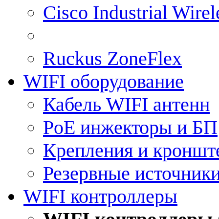
Cisco Industrial Wire
Ruckus ZoneFlex
WIFI оборудование
Кабель WIFI антенн
PoE инжекторы и БП
Крепления и кроншт
Резервные источник
WIFI контроллеры