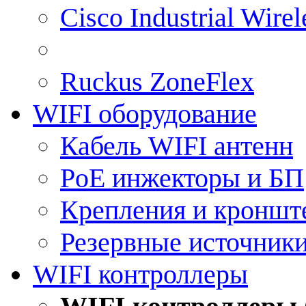
Cisco Industrial Wire
Ruckus ZoneFlex
WIFI оборудование
Кабель WIFI антенн
PoE инжекторы и БП
Крепления и кроншт
Резервные источник
WIFI контроллеры