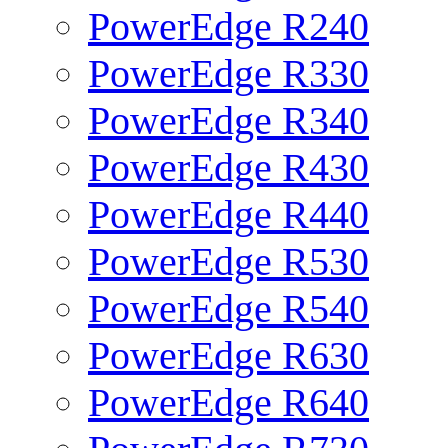
PowerEdge R240
PowerEdge R330
PowerEdge R340
PowerEdge R430
PowerEdge R440
PowerEdge R530
PowerEdge R540
PowerEdge R630
PowerEdge R640