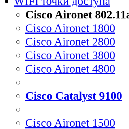
WIFI точки доступа
Cisco Aironet 802.1
Cisco Aironet 1800
Cisco Aironet 2800
Cisco Aironet 3800
Cisco Aironet 4800
Cisco Catalyst 9100
Cisco Aironet 1500