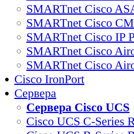
SMARTnet Cisco AS
SMARTnet Cisco C
SMARTnet Cisco IP 
SMARTnet Cisco Air
SMARTnet Cisco Air
Cisco IronPort
Сервера
Сервера Cisco UCS
Cisco UCS C-Series 