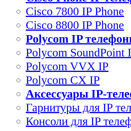
Cisco 7800 IP Phone
Cisco 8800 IP Phone
Polycom IP телефо
Polycom SoundPoint 
Polycom VVX IP
Polycom CX IP
Аксессуары IP-тел
Гарнитуры для IP те
Консоли для IP теле