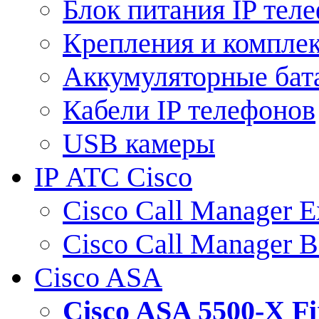
Блок питания IP тел
Крепления и компле
Аккумуляторные бат
Кабели IP телефонов
USB камеры
IP АТС Cisco
Cisco Call Manager E
Cisco Call Manager 
Cisco ASA
Cisco ASA 5500-X 