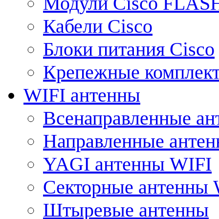
Модули Cisco FLAS
Кабели Cisco
Блоки питания Cisco
Крепежные комплек
WIFI антенны
Всенаправленные ан
Направленные анте
YAGI антенны WIFI
Секторные антенны 
Штыревые антенны