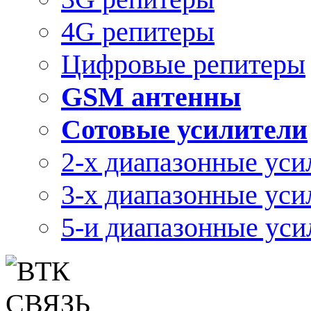
4G репитеры
Цифровые репитеры
GSM антенны
Сотовые усилители
2-х диапазонные уси
3-х диапазонные уси
5-и диапазонные уси