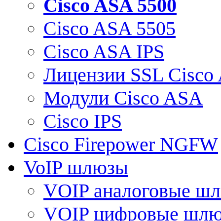
Cisco ASA 5500
Cisco ASA 5505
Cisco ASA IPS
Лицензии SSL Cisco
Модули Cisco ASA
Cisco IPS
Cisco Firepower NGFW
VoIP шлюзы
VOIP аналоговые ш
VOIP цифровые шл