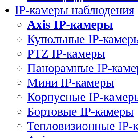
IP-камеры наблюдения
Axis IP-камеры
Купольные IP-камер
PTZ IP-камеры
Панорамные IP-кам
Мини IP-камеры
Корпусные IP-камер
Бортовые IP-камеры
Тепловизионные IP-