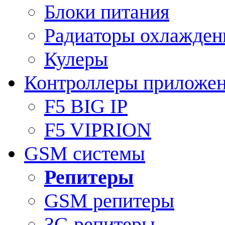
Блоки питания
Радиаторы охлажден
Кулеры
Контроллеры приложе
F5 BIG IP
F5 VIPRION
GSM системы
Репитеры
GSM репитеры
3G репитеры