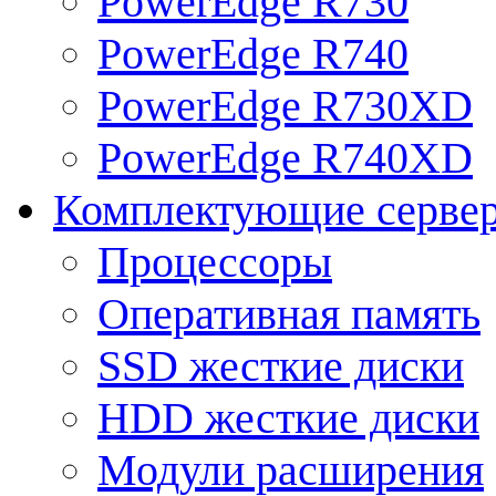
PowerEdge R730
PowerEdge R740
PowerEdge R730XD
PowerEdge R740XD
Комплектующие серве
Процессоры
Оперативная память
SSD жесткие диски
HDD жесткие диски
Модули расширения