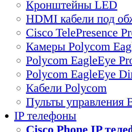
Кронштейны LED
HDMI кабели под о
Cisco TelePresence Pr
Камеры Polycom Eag
Polycom EagleEye Pr
Polycom EagleEye Dir
Кабели Polycom
Пульты управления
IP телефоны
Сisco Phone IP тел