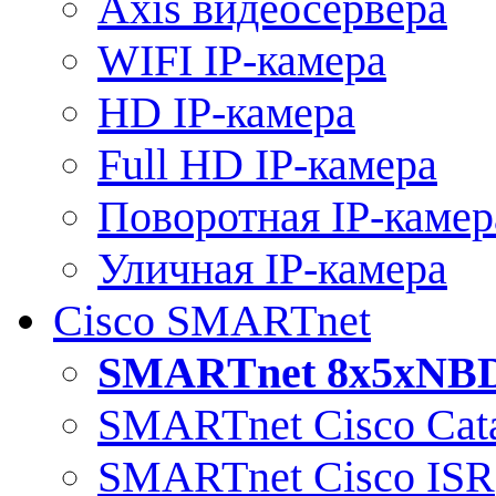
Axis видеосервера
WIFI IP-камера
HD IP-камера
Full HD IP-камера
Поворотная IP-камер
Уличная IP-камера
Cisco SMARTnet
SMARTnet 8x5xNB
SMARTnet Cisco Cata
SMARTnet Cisco ISR