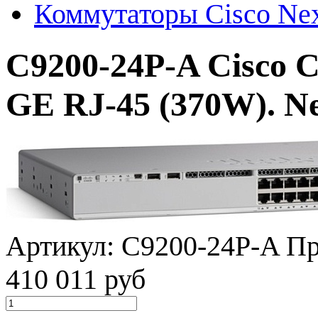
Коммутаторы Cisco Ne
C9200-24P-A Cisco C
GE RJ-45 (370W). N
Артикул:
C9200-24P-A
Пр
410 011 руб