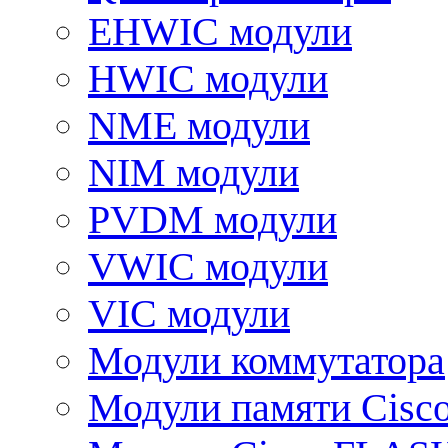
EHWIC модули
HWIC модули
NME модули
NIM модули
PVDM модули
VWIC модули
VIC модули
Модули коммутатора
Модули памяти Cisc