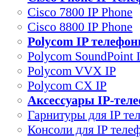
Cisco 7800 IP Phone
Cisco 8800 IP Phone
Polycom IP телефо
Polycom SoundPoint 
Polycom VVX IP
Polycom CX IP
Аксессуары IP-тел
Гарнитуры для IP те
Консоли для IP теле