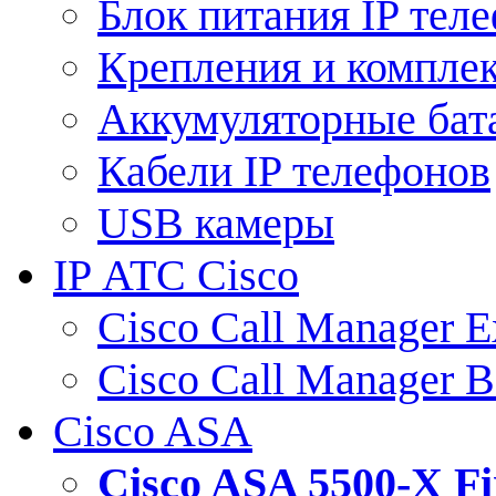
Блок питания IP тел
Крепления и компле
Аккумуляторные бат
Кабели IP телефонов
USB камеры
IP АТС Cisco
Cisco Call Manager E
Cisco Call Manager 
Cisco ASA
Cisco ASA 5500-X 