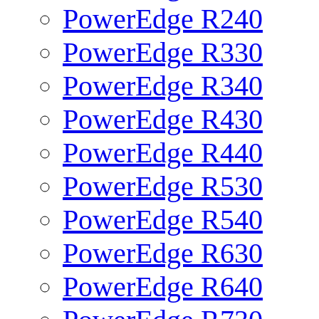
PowerEdge R240
PowerEdge R330
PowerEdge R340
PowerEdge R430
PowerEdge R440
PowerEdge R530
PowerEdge R540
PowerEdge R630
PowerEdge R640