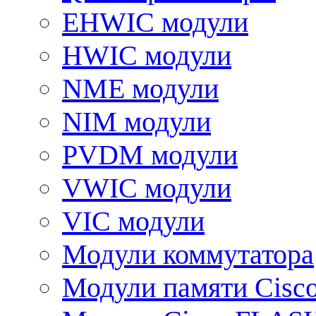
EHWIC модули
HWIC модули
NME модули
NIM модули
PVDM модули
VWIC модули
VIC модули
Модули коммутатора
Модули памяти Cisc