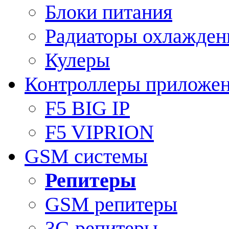
Блоки питания
Радиаторы охлажден
Кулеры
Контроллеры приложе
F5 BIG IP
F5 VIPRION
GSM системы
Репитеры
GSM репитеры
3G репитеры