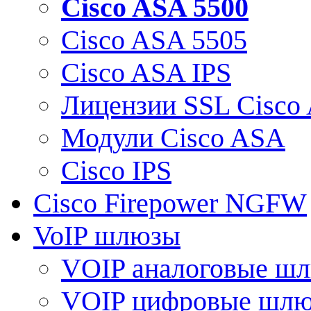
Cisco ASA 5500
Cisco ASA 5505
Cisco ASA IPS
Лицензии SSL Cisco
Модули Cisco ASA
Cisco IPS
Cisco Firepower NGFW
VoIP шлюзы
VOIP аналоговые ш
VOIP цифровые шл