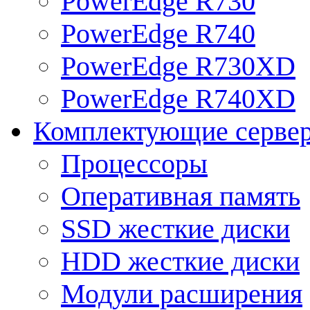
PowerEdge R730
PowerEdge R740
PowerEdge R730XD
PowerEdge R740XD
Комплектующие серве
Процессоры
Оперативная память
SSD жесткие диски
HDD жесткие диски
Модули расширения