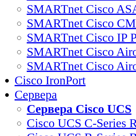
SMARTnet Cisco AS
SMARTnet Cisco C
SMARTnet Cisco IP 
SMARTnet Cisco Air
SMARTnet Cisco Air
Cisco IronPort
Сервера
Сервера Cisco UCS
Cisco UCS C-Series 