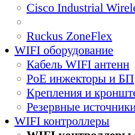
Cisco Industrial Wire
Ruckus ZoneFlex
WIFI оборудование
Кабель WIFI антенн
PoE инжекторы и БП
Крепления и кроншт
Резервные источник
WIFI контроллеры