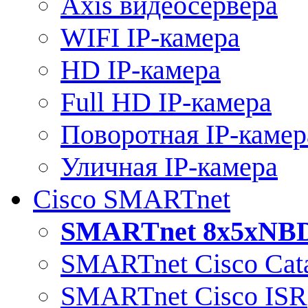
Axis видеосервера
WIFI IP-камера
HD IP-камера
Full HD IP-камера
Поворотная IP-камер
Уличная IP-камера
Cisco SMARTnet
SMARTnet 8x5xNB
SMARTnet Cisco Cata
SMARTnet Cisco ISR