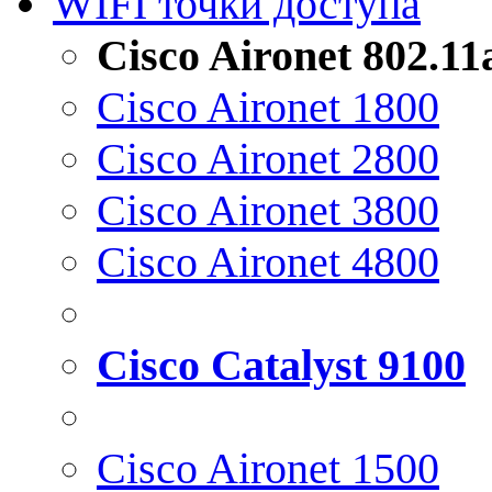
WIFI точки доступа
Cisco Aironet 802.1
Cisco Aironet 1800
Cisco Aironet 2800
Cisco Aironet 3800
Cisco Aironet 4800
Cisco Catalyst 9100
Cisco Aironet 1500