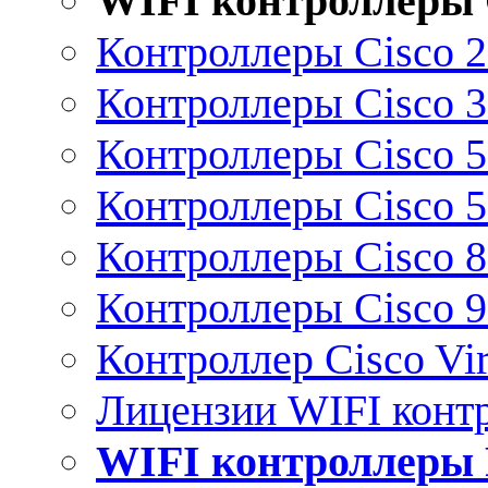
WIFI контроллеры 
Контроллеры Cisco 
Контроллеры Cisco 
Контроллеры Cisco 
Контроллеры Cisco 
Контроллеры Cisco 
Контроллеры Cisco 
Контроллер Cisco Vir
Лицензии WIFI конт
WIFI контроллеры 