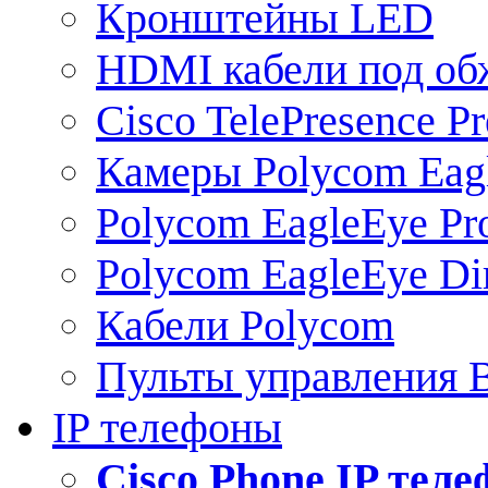
Кронштейны LED
HDMI кабели под о
Cisco TelePresence Pr
Камеры Polycom Eag
Polycom EagleEye Pr
Polycom EagleEye Dir
Кабели Polycom
Пульты управления
IP телефоны
Сisco Phone IP тел