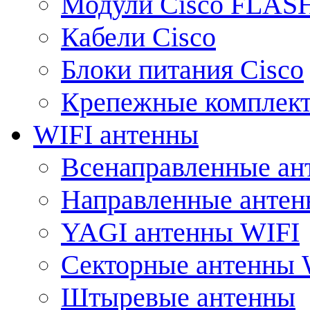
Модули Cisco FLAS
Кабели Cisco
Блоки питания Cisco
Крепежные комплек
WIFI антенны
Всенаправленные ан
Направленные анте
YAGI антенны WIFI
Секторные антенны 
Штыревые антенны