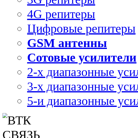
4G репитеры
Цифровые репитеры
GSM антенны
Сотовые усилители
2-х диапазонные уси
3-х диапазонные уси
5-и диапазонные уси