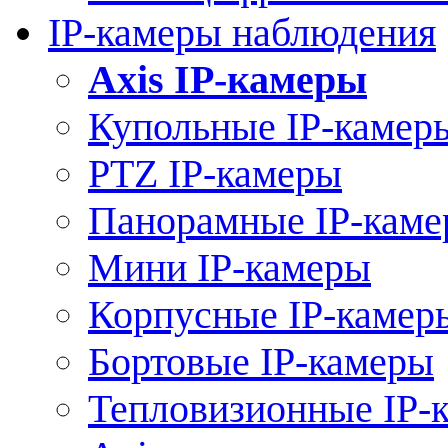
IP-камеры наблюдения
Axis IP-камеры
Купольные IP-камер
PTZ IP-камеры
Панорамные IP-кам
Мини IP-камеры
Корпусные IP-камер
Бортовые IP-камеры
Тепловизионные IP-