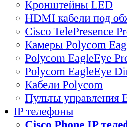
Кронштейны LED
HDMI кабели под о
Cisco TelePresence Pr
Камеры Polycom Eag
Polycom EagleEye Pr
Polycom EagleEye Dir
Кабели Polycom
Пульты управления
IP телефоны
Сisco Phone IP тел