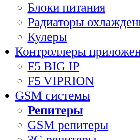
Блоки питания
Радиаторы охлажден
Кулеры
Контроллеры приложе
F5 BIG IP
F5 VIPRION
GSM системы
Репитеры
GSM репитеры
3G репитеры