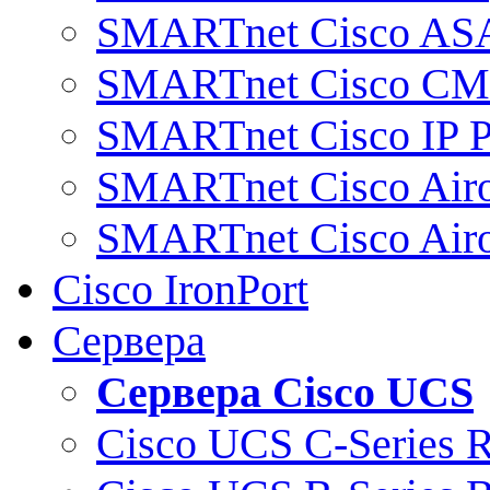
SMARTnet Cisco AS
SMARTnet Cisco C
SMARTnet Cisco IP 
SMARTnet Cisco Air
SMARTnet Cisco Air
Cisco IronPort
Сервера
Сервера Cisco UCS
Cisco UCS C-Series 