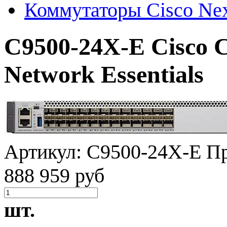
Коммутаторы Cisco Ne
C9500-24X-E Cisco C
Network Essentials
Артикул:
C9500-24X-E
Пр
888 959 руб
шт.