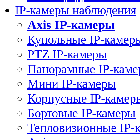
IP-камеры наблюдения
Axis IP-камеры
Купольные IP-камер
PTZ IP-камеры
Панорамные IP-кам
Мини IP-камеры
Корпусные IP-камер
Бортовые IP-камеры
Тепловизионные IP-