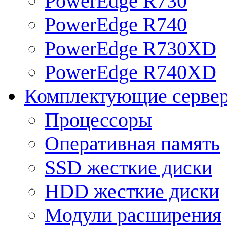
PowerEdge R730
PowerEdge R740
PowerEdge R730XD
PowerEdge R740XD
Комплектующие серве
Процессоры
Оперативная память
SSD жесткие диски
HDD жесткие диски
Модули расширения