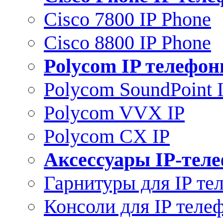
Cisco 7800 IP Phone
Cisco 8800 IP Phone
Polycom IP телефо
Polycom SoundPoint 
Polycom VVX IP
Polycom CX IP
Аксессуары IP-тел
Гарнитуры для IP те
Консоли для IP теле