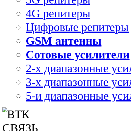
4G репитеры
Цифровые репитеры
GSM антенны
Сотовые усилители
2-х диапазонные уси
3-х диапазонные уси
5-и диапазонные уси