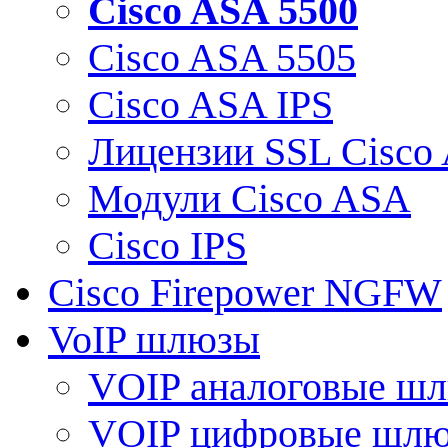
Cisco ASA 5500
Cisco ASA 5505
Cisco ASA IPS
Лицензии SSL Cisco
Модули Cisco ASA
Cisco IPS
Cisco Firepower NGFW
VoIP шлюзы
VOIP аналоговые ш
VOIP цифровые шл