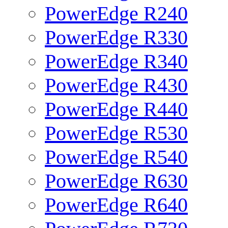
PowerEdge R240
PowerEdge R330
PowerEdge R340
PowerEdge R430
PowerEdge R440
PowerEdge R530
PowerEdge R540
PowerEdge R630
PowerEdge R640