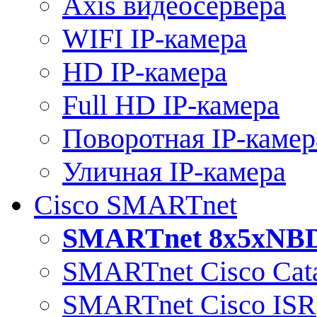
Axis видеосервера
WIFI IP-камера
HD IP-камера
Full HD IP-камера
Поворотная IP-камер
Уличная IP-камера
Cisco SMARTnet
SMARTnet 8x5xNB
SMARTnet Cisco Cata
SMARTnet Cisco ISR