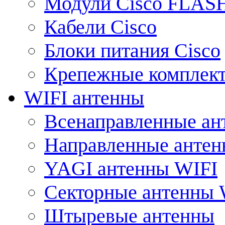
Модули Cisco FLAS
Кабели Cisco
Блоки питания Cisco
Крепежные комплек
WIFI антенны
Всенаправленные ан
Направленные анте
YAGI антенны WIFI
Секторные антенны 
Штыревые антенны