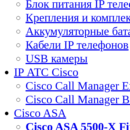
Блок питания IP тел
Крепления и компле
Аккумуляторные бат
Кабели IP телефонов
USB камеры
IP АТС Cisco
Cisco Call Manager E
Cisco Call Manager 
Cisco ASA
Cisco ASA 5500-X 