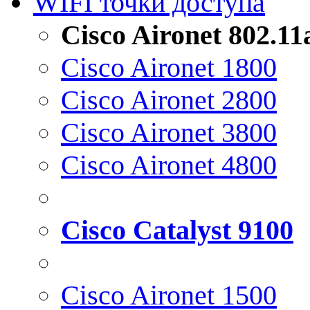
WIFI точки доступа
Cisco Aironet 802.1
Cisco Aironet 1800
Cisco Aironet 2800
Cisco Aironet 3800
Cisco Aironet 4800
Cisco Catalyst 9100
Cisco Aironet 1500