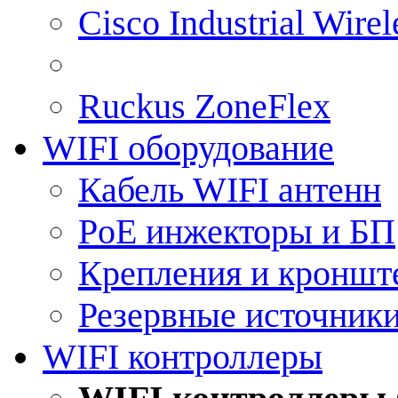
Cisco Industrial Wire
Ruckus ZoneFlex
WIFI оборудование
Кабель WIFI антенн
PoE инжекторы и БП
Крепления и кроншт
Резервные источник
WIFI контроллеры