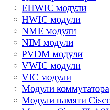
EHWIC модули
HWIC модули
NME модули
NIM модули
PVDM модули
VWIC модули
VIC модули
Модули коммутатора
Модули памяти Cisc