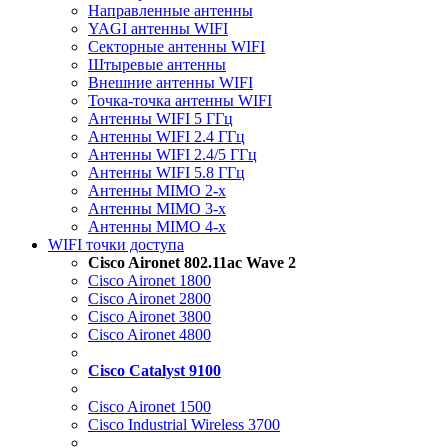
Направленные антенны
YAGI антенны WIFI
Секторные антенны WIFI
Штыревые антенны
Внешние антенны WIFI
Точка-точка антенны WIFI
Антенны WIFI 5 ГГц
Антенны WIFI 2.4 ГГц
Антенны WIFI 2.4/5 ГГц
Антенны WIFI 5.8 ГГц
Антенны MIMO 2-x
Антенны MIMO 3-x
Антенны MIMO 4-x
WIFI точки доступа
Cisco Aironet 802.11ac Wave 2
Cisco Aironet 1800
Cisco Aironet 2800
Cisco Aironet 3800
Cisco Aironet 4800
Cisco Catalyst 9100
Cisco Aironet 1500
Cisco Industrial Wireless 3700