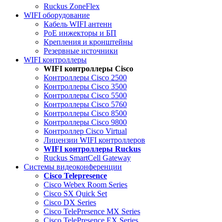
Ruckus ZoneFlex
WIFI оборудование
Кабель WIFI антенн
PoE инжекторы и БП
Крепления и кронштейны
Резервные источники
WIFI контроллеры
WIFI контроллеры Cisco
Контроллеры Cisco 2500
Контроллеры Cisco 3500
Контроллеры Cisco 5500
Контроллеры Cisco 5760
Контроллеры Cisco 8500
Контроллеры Cisco 9800
Контроллер Cisco Virtual
Лицензии WIFI контроллеров
WIFI контроллеры Ruckus
Ruckus SmartCell Gateway
Системы видеоконференции
Cisco Telepresence
Cisco Webex Room Series
Cisco SX Quick Set
Cisco DX Series
Cisco TelePresence MX Series
Cisco TelePresence EX Series