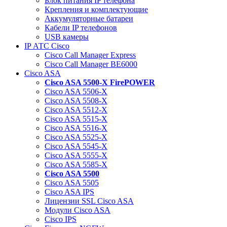
Блок питания IP телефона
Крепления и комплектующие
Аккумуляторные батареи
Кабели IP телефонов
USB камеры
IP АТС Cisco
Cisco Call Manager Express
Cisco Call Manager BE6000
Cisco ASA
Cisco ASA 5500-X FirePOWER
Cisco ASA 5506-X
Cisco ASA 5508-X
Cisco ASA 5512-X
Cisco ASA 5515-X
Cisco ASA 5516-X
Cisco ASA 5525-X
Cisco ASA 5545-X
Cisco ASA 5555-X
Cisco ASA 5585-X
Cisco ASA 5500
Cisco ASA 5505
Cisco ASA IPS
Лицензии SSL Cisco ASA
Модули Cisco ASA
Cisco IPS