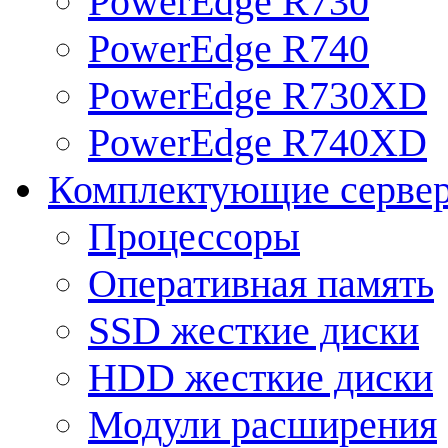
PowerEdge R730
PowerEdge R740
PowerEdge R730XD
PowerEdge R740XD
Комплектующие серве
Процессоры
Оперативная память
SSD жесткие диски
HDD жесткие диски
Модули расширения