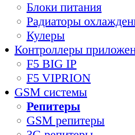
Блоки питания
Радиаторы охлажден
Кулеры
Контроллеры приложе
F5 BIG IP
F5 VIPRION
GSM системы
Репитеры
GSM репитеры
3G репитеры