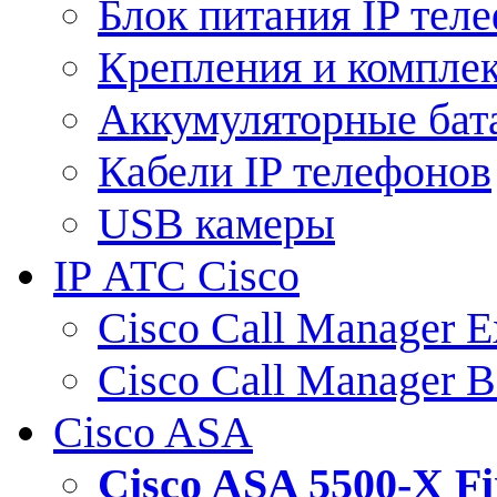
Блок питания IP тел
Крепления и компле
Аккумуляторные бат
Кабели IP телефонов
USB камеры
IP АТС Cisco
Cisco Call Manager E
Cisco Call Manager 
Cisco ASA
Cisco ASA 5500-X 