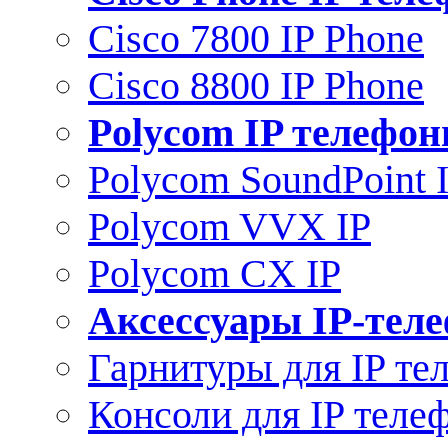
Cisco 7800 IP Phone
Cisco 8800 IP Phone
Polycom IP телефо
Polycom SoundPoint 
Polycom VVX IP
Polycom CX IP
Аксессуары IP-тел
Гарнитуры для IP те
Консоли для IP теле