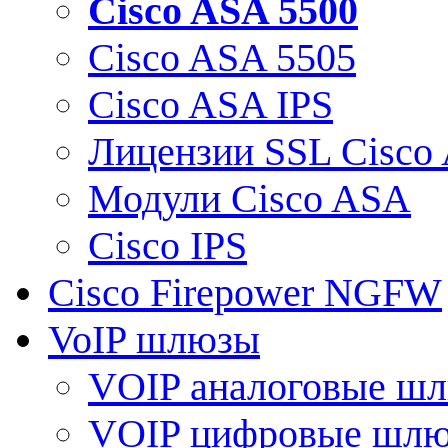
Cisco ASA 5500
Cisco ASA 5505
Cisco ASA IPS
Лицензии SSL Cisco
Модули Cisco ASA
Cisco IPS
Cisco Firepower NGFW
VoIP шлюзы
VOIP аналоговые ш
VOIP цифровые шл