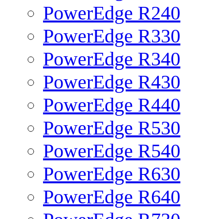
PowerEdge R240
PowerEdge R330
PowerEdge R340
PowerEdge R430
PowerEdge R440
PowerEdge R530
PowerEdge R540
PowerEdge R630
PowerEdge R640