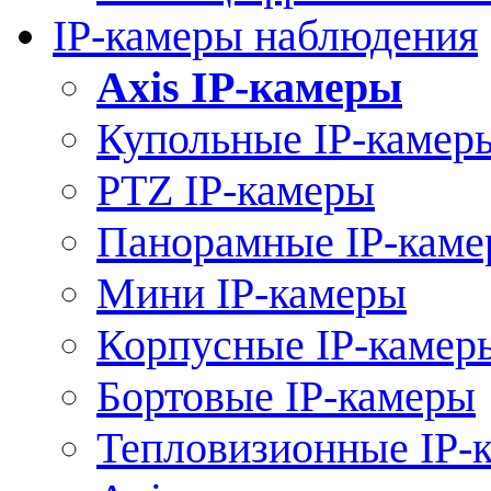
IP-камеры наблюдения
Axis IP-камеры
Купольные IP-камер
PTZ IP-камеры
Панорамные IP-кам
Мини IP-камеры
Корпусные IP-камер
Бортовые IP-камеры
Тепловизионные IP-