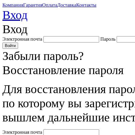
Компания
Гарантия
Оплата
Доставка
Контакты
Вход
Вход
Электронная почта
Пароль
Забыли пароль?
Восстановление пароля
Для восстановления парол
по которому вы зарегист
вышлем дальнейшие инст
Электронная почта