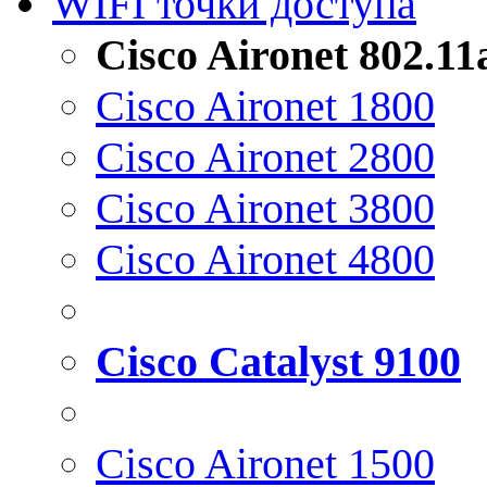
WIFI точки доступа
Cisco Aironet 802.1
Cisco Aironet 1800
Cisco Aironet 2800
Cisco Aironet 3800
Cisco Aironet 4800
Cisco Catalyst 9100
Cisco Aironet 1500