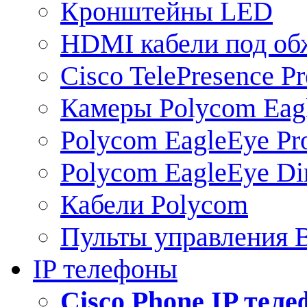
Кронштейны LED
HDMI кабели под о
Cisco TelePresence Pr
Камеры Polycom Eag
Polycom EagleEye Pr
Polycom EagleEye Dir
Кабели Polycom
Пульты управления
IP телефоны
Сisco Phone IP тел