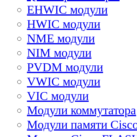
EHWIC модули
HWIC модули
NME модули
NIM модули
PVDM модули
VWIC модули
VIC модули
Модули коммутатора
Модули памяти Cisc