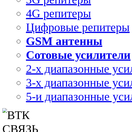
4G репитеры
Цифровые репитеры
GSM антенны
Сотовые усилители
2-х диапазонные уси
3-х диапазонные уси
5-и диапазонные уси