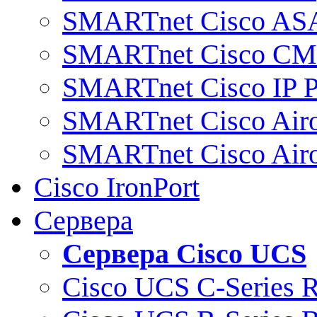
SMARTnet Cisco AS
SMARTnet Cisco C
SMARTnet Cisco IP 
SMARTnet Cisco Air
SMARTnet Cisco Air
Cisco IronPort
Сервера
Сервера Cisco UCS
Cisco UCS C-Series 