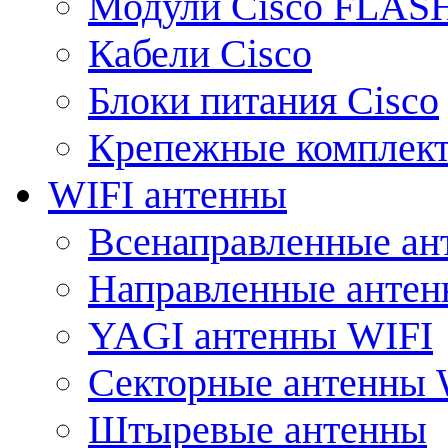
Модули Cisco FLAS
Кабели Cisco
Блоки питания Cisco
Крепежные комплек
WIFI антенны
Всенаправленные ан
Направленные анте
YAGI антенны WIFI
Секторные антенны 
Штыревые антенны