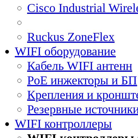
Cisco Industrial Wire
Ruckus ZoneFlex
WIFI оборудование
Кабель WIFI антенн
PoE инжекторы и БП
Крепления и кроншт
Резервные источник
WIFI контроллеры