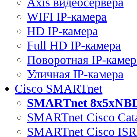
Axis видеосервера
WIFI IP-камера
HD IP-камера
Full HD IP-камера
Поворотная IP-камер
Уличная IP-камера
Cisco SMARTnet
SMARTnet 8x5xNB
SMARTnet Cisco Cata
SMARTnet Cisco ISR