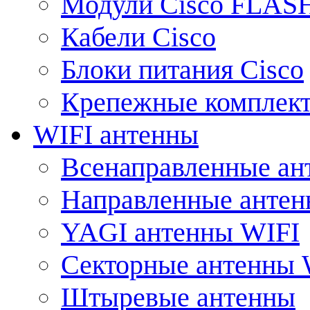
Модули Cisco FLAS
Кабели Cisco
Блоки питания Cisco
Крепежные комплек
WIFI антенны
Всенаправленные ан
Направленные анте
YAGI антенны WIFI
Секторные антенны 
Штыревые антенны