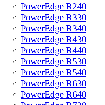
PowerEdge R240
PowerEdge R330
PowerEdge R340
PowerEdge R430
PowerEdge R440
PowerEdge R530
PowerEdge R540
PowerEdge R630
PowerEdge R640