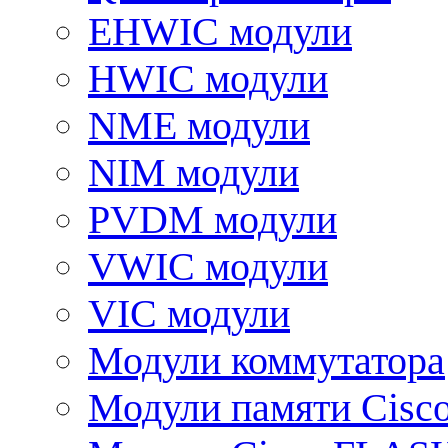
EHWIC модули
HWIC модули
NME модули
NIM модули
PVDM модули
VWIC модули
VIC модули
Модули коммутатора
Модули памяти Cisc