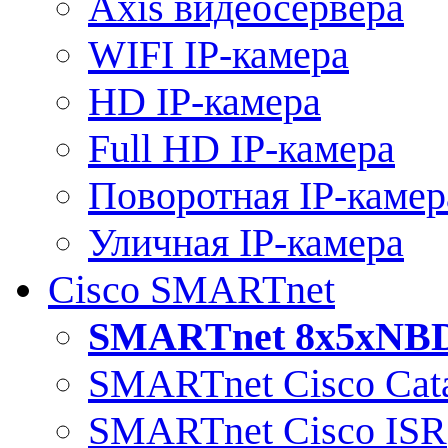
Axis видеосервера
WIFI IP-камера
HD IP-камера
Full HD IP-камера
Поворотная IP-камер
Уличная IP-камера
Cisco SMARTnet
SMARTnet 8x5xNB
SMARTnet Cisco Cata
SMARTnet Cisco ISR