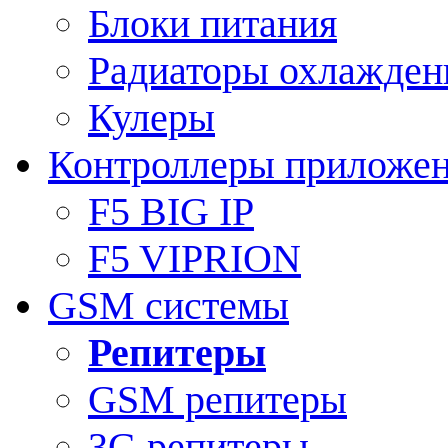
Блоки питания
Радиаторы охлажден
Кулеры
Контроллеры приложе
F5 BIG IP
F5 VIPRION
GSM системы
Репитеры
GSM репитеры
3G репитеры