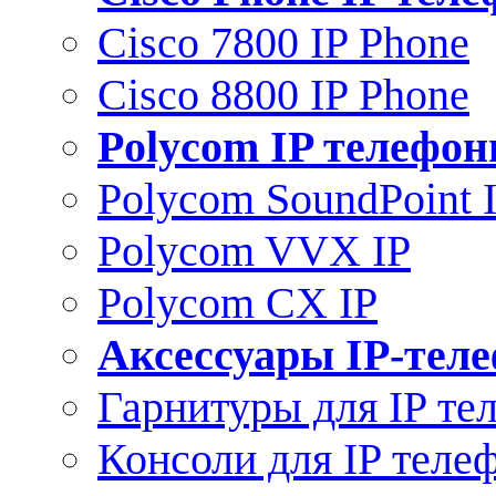
Cisco 7800 IP Phone
Cisco 8800 IP Phone
Polycom IP телефо
Polycom SoundPoint 
Polycom VVX IP
Polycom CX IP
Аксессуары IP-тел
Гарнитуры для IP те
Консоли для IP теле