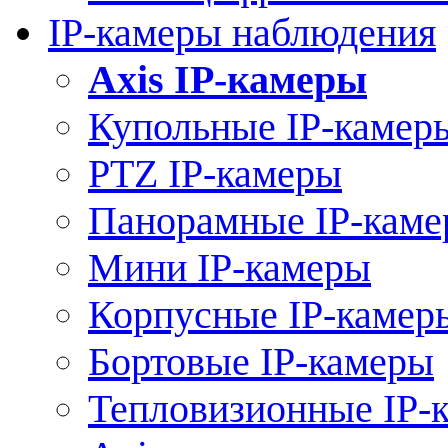
IP-камеры наблюдения
Axis IP-камеры
Купольные IP-камер
PTZ IP-камеры
Панорамные IP-кам
Мини IP-камеры
Корпусные IP-камер
Бортовые IP-камеры
Тепловизионные IP-