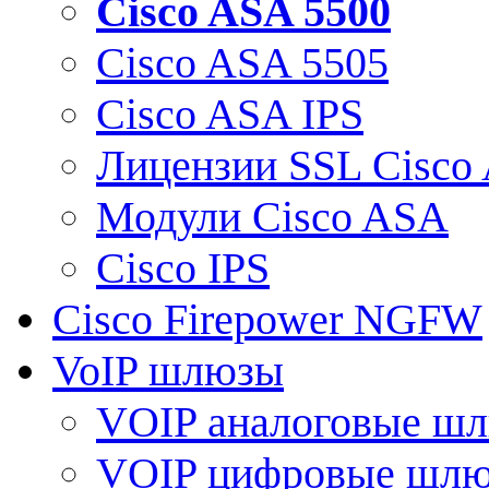
Cisco ASA 5500
Cisco ASA 5505
Cisco ASA IPS
Лицензии SSL Cisco
Модули Cisco ASA
Cisco IPS
Cisco Firepower NGFW
VoIP шлюзы
VOIP аналоговые ш
VOIP цифровые шл