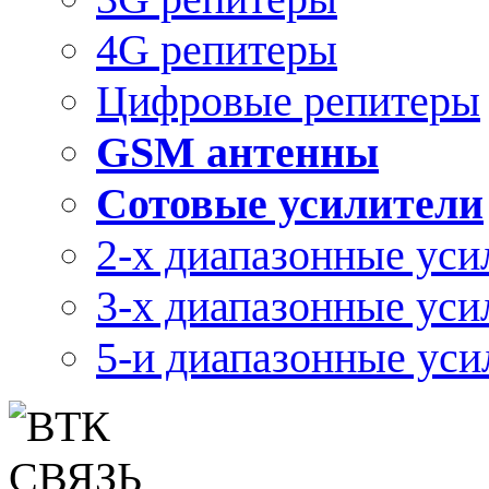
4G репитеры
Цифровые репитеры
GSM антенны
Сотовые усилители
2-х диапазонные уси
3-х диапазонные уси
5-и диапазонные уси