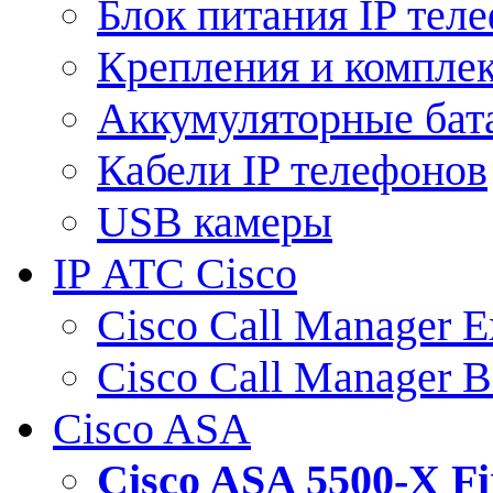
Блок питания IP тел
Крепления и компле
Аккумуляторные бат
Кабели IP телефонов
USB камеры
IP АТС Cisco
Cisco Call Manager E
Cisco Call Manager 
Cisco ASA
Cisco ASA 5500-X 