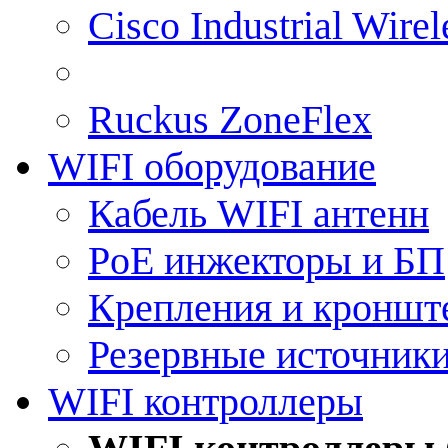
Cisco Industrial Wire
Ruckus ZoneFlex
WIFI оборудование
Кабель WIFI антенн
PoE инжекторы и БП
Крепления и кроншт
Резервные источник
WIFI контроллеры