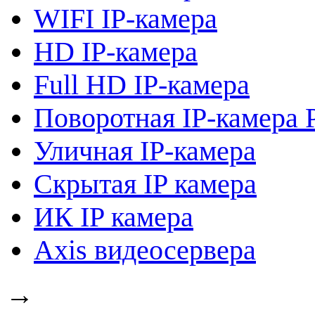
WIFI IP-камера
HD IP-камера
Full HD IP-камера
Поворотная IP-камера 
Уличная IP-камера
Скрытая IP камера
ИК IP камера
Axis видеосервера
→