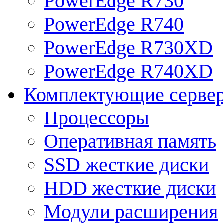
PowerEdge R730
PowerEdge R740
PowerEdge R730XD
PowerEdge R740XD
Комплектующие серве
Процессоры
Оперативная память
SSD жесткие диски
HDD жесткие диски
Модули расширения