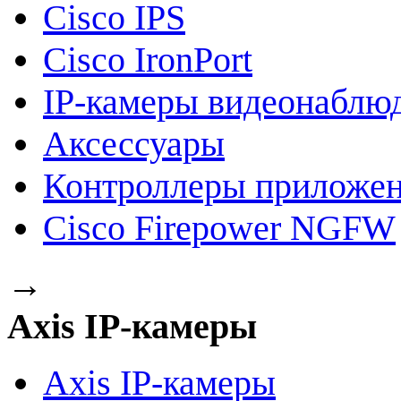
Cisco IPS
Cisco IronPort
IP-камеры видеонаблю
Аксессуары
Контроллеры приложе
Cisco Firepower NGFW
→
Axis IP-камеры
Axis IP-камеры