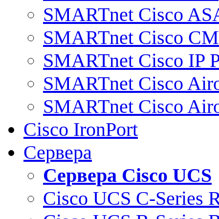
SMARTnet Cisco AS
SMARTnet Cisco C
SMARTnet Cisco IP 
SMARTnet Cisco Air
SMARTnet Cisco Air
Cisco IronPort
Сервера
Сервера Cisco UCS
Cisco UCS C-Series 