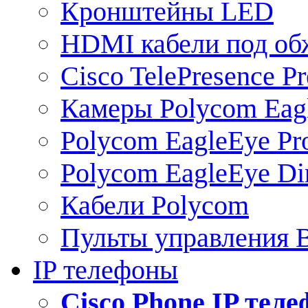
Кронштейны LED
HDMI кабели под о
Cisco TelePresence Pr
Камеры Polycom Eag
Polycom EagleEye Pr
Polycom EagleEye Dir
Кабели Polycom
Пульты управления
IP телефоны
Сisco Phone IP тел