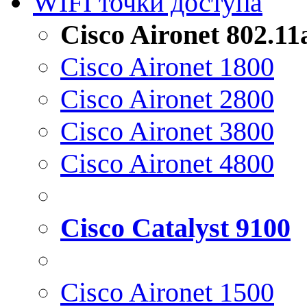
WIFI точки доступа
Cisco Aironet 802.1
Cisco Aironet 1800
Cisco Aironet 2800
Cisco Aironet 3800
Cisco Aironet 4800
Cisco Catalyst 9100
Cisco Aironet 1500