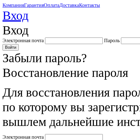
Компания
Гарантия
Оплата
Доставка
Контакты
Вход
Вход
Электронная почта
Пароль
Забыли пароль?
Восстановление пароля
Для восстановления парол
по которому вы зарегист
вышлем дальнейшие инст
Электронная почта