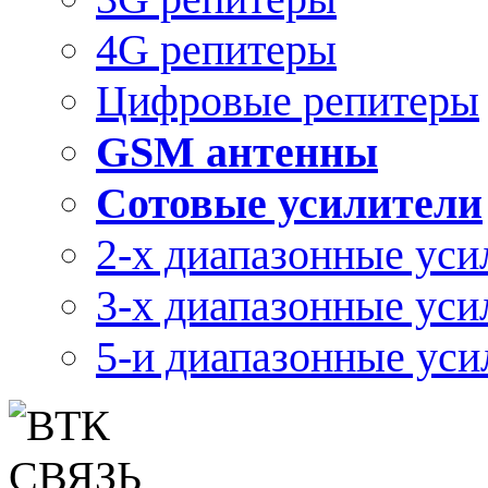
4G репитеры
Цифровые репитеры
GSM антенны
Сотовые усилители
2-х диапазонные уси
3-х диапазонные уси
5-и диапазонные уси