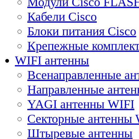
Модули Cisco FLAS
Кабели Cisco
Блоки питания Cisco
Крепежные комплек
WIFI антенны
Всенаправленные ан
Направленные анте
YAGI антенны WIFI
Секторные антенны 
Штыревые антенны