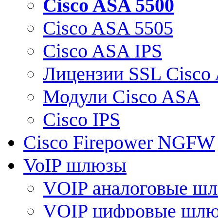
Cisco ASA 5500
Cisco ASA 5505
Cisco ASA IPS
Лицензии SSL Cisco
Модули Cisco ASA
Cisco IPS
Cisco Firepower NGFW
VoIP шлюзы
VOIP аналоговые ш
VOIP цифровые шл