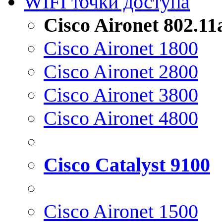
WIFI точки доступа
Cisco Aironet 802.1
Cisco Aironet 1800
Cisco Aironet 2800
Cisco Aironet 3800
Cisco Aironet 4800
Cisco Catalyst 9100
Cisco Aironet 1500