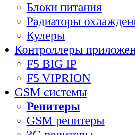
Блоки питания
Радиаторы охлажден
Кулеры
Контроллеры приложе
F5 BIG IP
F5 VIPRION
GSM системы
Репитеры
GSM репитеры
3G репитеры