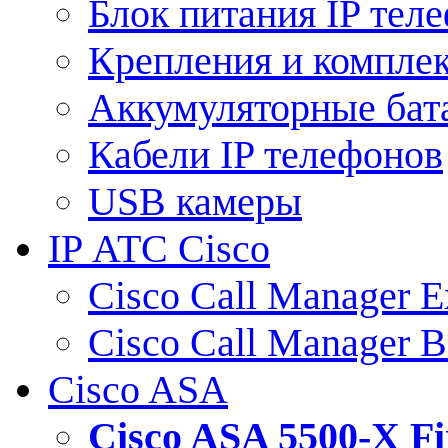
Блок питания IP тел
Крепления и компле
Аккумуляторные бат
Кабели IP телефонов
USB камеры
IP АТС Cisco
Cisco Call Manager E
Cisco Call Manager 
Cisco ASA
Cisco ASA 5500-X 