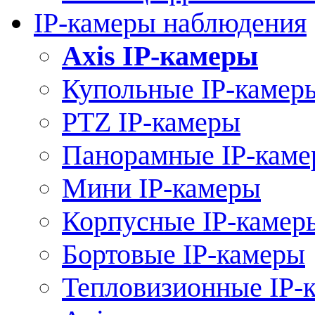
IP-камеры наблюдения
Axis IP-камеры
Купольные IP-камер
PTZ IP-камеры
Панорамные IP-кам
Мини IP-камеры
Корпусные IP-камер
Бортовые IP-камеры
Тепловизионные IP-