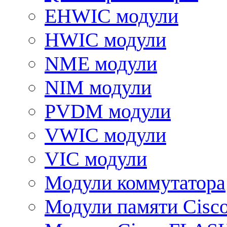
EHWIC модули
HWIC модули
NME модули
NIM модули
PVDM модули
VWIC модули
VIC модули
Модули коммутатора
Модули памяти Cisc