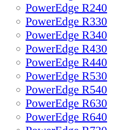
PowerEdge R240
PowerEdge R330
PowerEdge R340
PowerEdge R430
PowerEdge R440
PowerEdge R530
PowerEdge R540
PowerEdge R630
PowerEdge R640