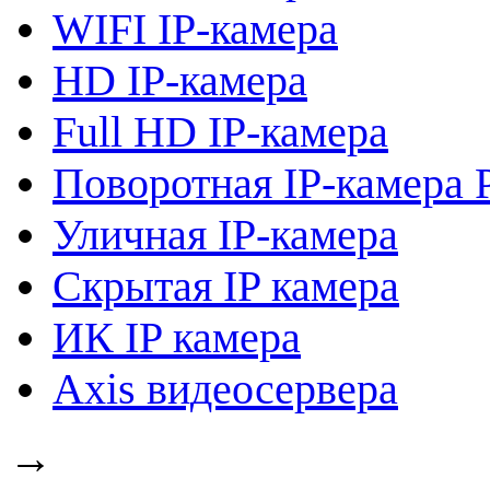
WIFI IP-камера
HD IP-камера
Full HD IP-камера
Поворотная IP-камера 
Уличная IP-камера
Скрытая IP камера
ИК IP камера
Axis видеосервера
→