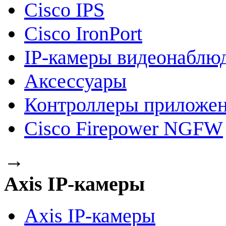
Cisco IPS
Cisco IronPort
IP-камеры видеонаблю
Аксессуары
Контроллеры приложе
Cisco Firepower NGFW
→
Axis IP-камеры
Axis IP-камеры