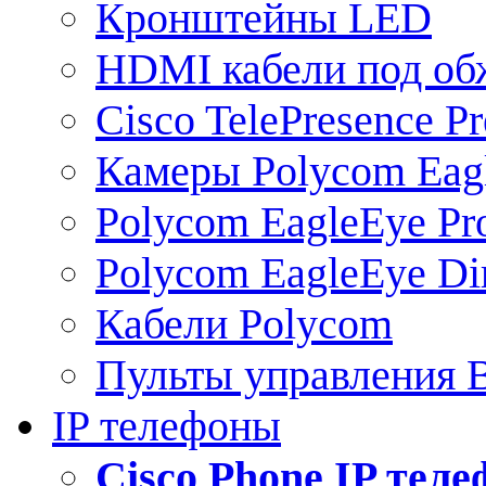
Кронштейны LED
HDMI кабели под о
Cisco TelePresence Pr
Камеры Polycom Eag
Polycom EagleEye Pr
Polycom EagleEye Dir
Кабели Polycom
Пульты управления
IP телефоны
Сisco Phone IP тел