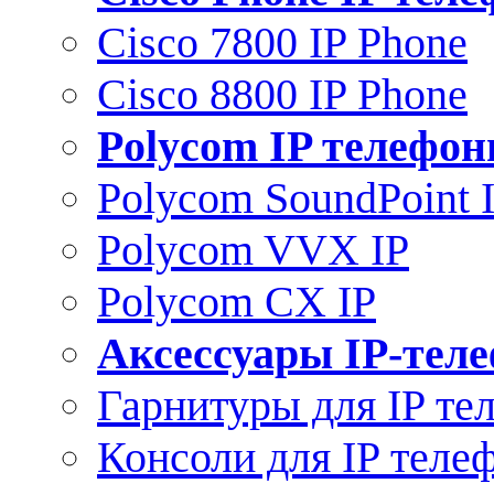
Cisco 7800 IP Phone
Cisco 8800 IP Phone
Polycom IP телефо
Polycom SoundPoint 
Polycom VVX IP
Polycom CX IP
Аксессуары IP-тел
Гарнитуры для IP те
Консоли для IP теле