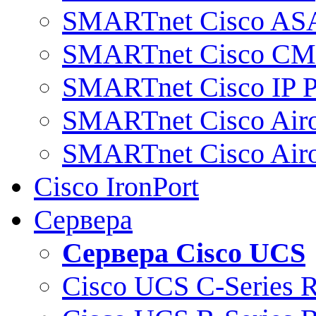
SMARTnet Cisco AS
SMARTnet Cisco C
SMARTnet Cisco IP 
SMARTnet Cisco Air
SMARTnet Cisco Air
Cisco IronPort
Сервера
Сервера Cisco UCS
Cisco UCS C-Series 