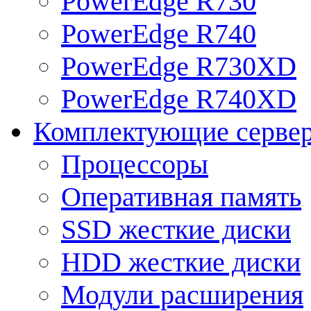
PowerEdge R730
PowerEdge R740
PowerEdge R730XD
PowerEdge R740XD
Комплектующие серве
Процессоры
Оперативная память
SSD жесткие диски
HDD жесткие диски
Модули расширения