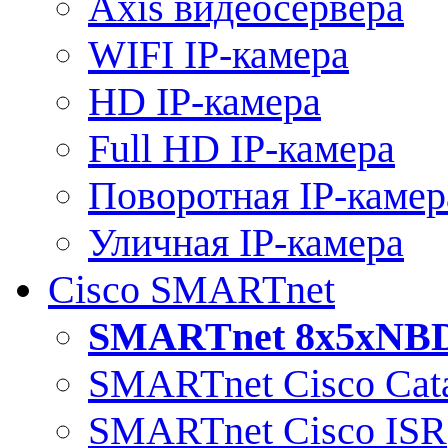
Axis видеосервера
WIFI IP-камера
HD IP-камера
Full HD IP-камера
Поворотная IP-камер
Уличная IP-камера
Cisco SMARTnet
SMARTnet 8x5xNB
SMARTnet Cisco Cata
SMARTnet Cisco ISR