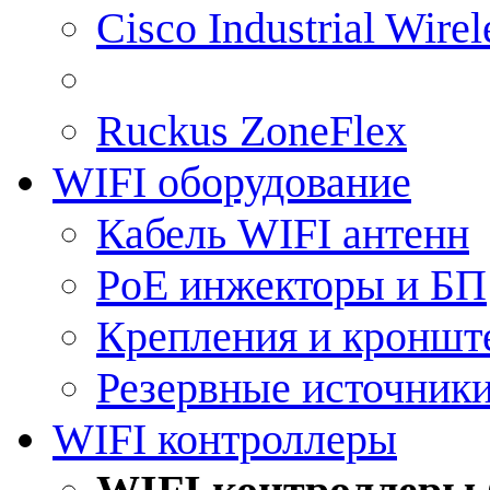
Cisco Industrial Wire
Ruckus ZoneFlex
WIFI оборудование
Кабель WIFI антенн
PoE инжекторы и БП
Крепления и кроншт
Резервные источник
WIFI контроллеры