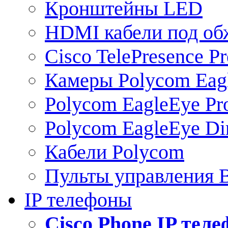
Кронштейны LED
HDMI кабели под о
Cisco TelePresence Pr
Камеры Polycom Eag
Polycom EagleEye Pr
Polycom EagleEye Dir
Кабели Polycom
Пульты управления
IP телефоны
Сisco Phone IP тел