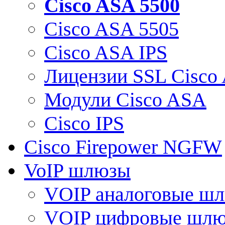
Cisco ASA 5500
Cisco ASA 5505
Cisco ASA IPS
Лицензии SSL Cisco
Модули Cisco ASA
Cisco IPS
Cisco Firepower NGFW
VoIP шлюзы
VOIP аналоговые ш
VOIP цифровые шл