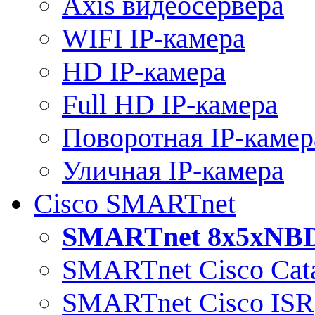
Axis видеосервера
WIFI IP-камера
HD IP-камера
Full HD IP-камера
Поворотная IP-камер
Уличная IP-камера
Cisco SMARTnet
SMARTnet 8x5xNB
SMARTnet Cisco Cata
SMARTnet Cisco ISR