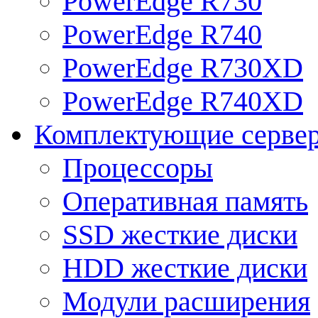
PowerEdge R730
PowerEdge R740
PowerEdge R730XD
PowerEdge R740XD
Комплектующие серве
Процессоры
Оперативная память
SSD жесткие диски
HDD жесткие диски
Модули расширения