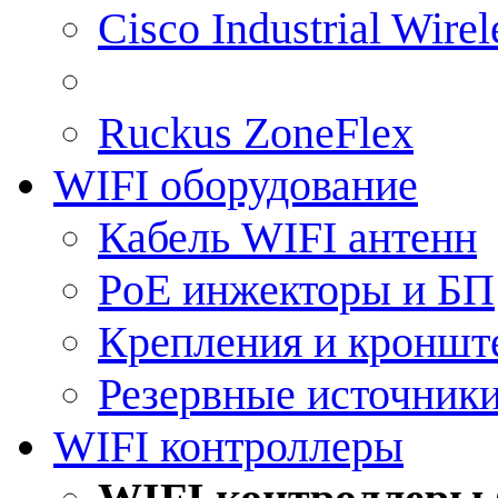
Cisco Industrial Wire
Ruckus ZoneFlex
WIFI оборудование
Кабель WIFI антенн
PoE инжекторы и БП
Крепления и кроншт
Резервные источник
WIFI контроллеры