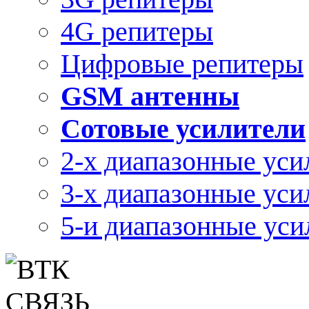
4G репитеры
Цифровые репитеры
GSM антенны
Сотовые усилители
2-х диапазонные уси
3-х диапазонные уси
5-и диапазонные уси