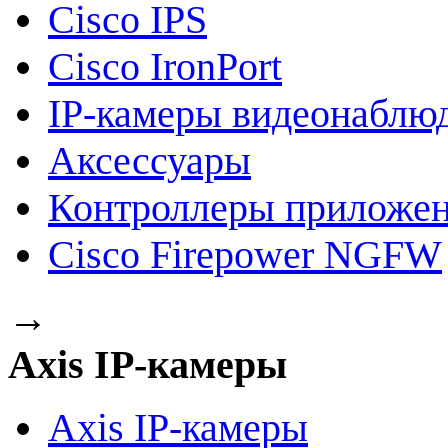
Cisco IPS
Cisco IronPort
IP-камеры видеонаблю
Аксессуары
Контроллеры приложе
Cisco Firepower NGFW
→
Axis IP-камеры
Axis IP-камеры