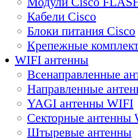
Модули Cisco FLAS
Кабели Cisco
Блоки питания Cisco
Крепежные комплек
WIFI антенны
Всенаправленные ан
Направленные анте
YAGI антенны WIFI
Секторные антенны 
Штыревые антенны