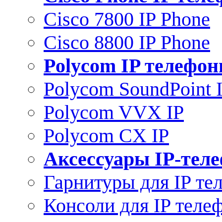
Cisco 7800 IP Phone
Cisco 8800 IP Phone
Polycom IP телефо
Polycom SoundPoint 
Polycom VVX IP
Polycom CX IP
Аксессуары IP-тел
Гарнитуры для IP те
Консоли для IP теле