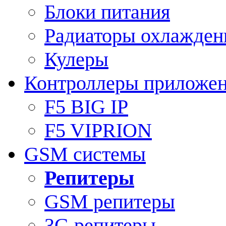
Блоки питания
Радиаторы охлажден
Кулеры
Контроллеры приложе
F5 BIG IP
F5 VIPRION
GSM системы
Репитеры
GSM репитеры
3G репитеры