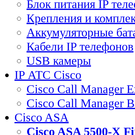
Блок питания IP тел
Крепления и компле
Аккумуляторные бат
Кабели IP телефонов
USB камеры
IP АТС Cisco
Cisco Call Manager E
Cisco Call Manager 
Cisco ASA
Cisco ASA 5500-X 