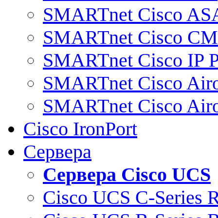
SMARTnet Cisco AS
SMARTnet Cisco C
SMARTnet Cisco IP 
SMARTnet Cisco Air
SMARTnet Cisco Air
Cisco IronPort
Сервера
Сервера Cisco UCS
Cisco UCS C-Series 