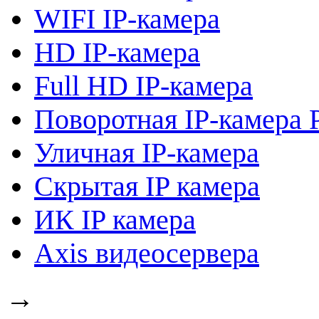
WIFI IP-камера
HD IP-камера
Full HD IP-камера
Поворотная IP-камера 
Уличная IP-камера
Скрытая IP камера
ИК IP камера
Axis видеосервера
→