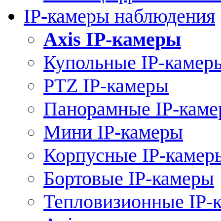
IP-камеры наблюдения
Axis IP-камеры
Купольные IP-камер
PTZ IP-камеры
Панорамные IP-кам
Мини IP-камеры
Корпусные IP-камер
Бортовые IP-камеры
Тепловизионные IP-