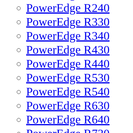
PowerEdge R240
PowerEdge R330
PowerEdge R340
PowerEdge R430
PowerEdge R440
PowerEdge R530
PowerEdge R540
PowerEdge R630
PowerEdge R640