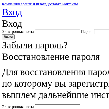
Компания
Гарантия
Оплата
Доставка
Контакты
Вход
Вход
Электронная почта
Пароль
Забыли пароль?
Восстановление пароля
Для восстановления парол
по которому вы зарегист
вышлем дальнейшие инст
Электронная почта