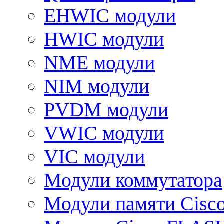
EHWIC модули
HWIC модули
NME модули
NIM модули
PVDM модули
VWIC модули
VIC модули
Модули коммутатора
Модули памяти Cisc