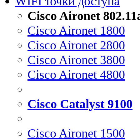
WIFI точки доступа
Cisco Aironet 802.1
Cisco Aironet 1800
Cisco Aironet 2800
Cisco Aironet 3800
Cisco Aironet 4800
Cisco Catalyst 9100
Cisco Aironet 1500