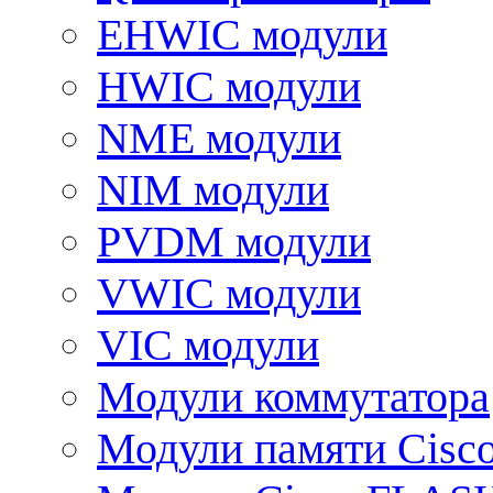
EHWIC модули
HWIC модули
NME модули
NIM модули
PVDM модули
VWIC модули
VIC модули
Модули коммутатора
Модули памяти Cisc