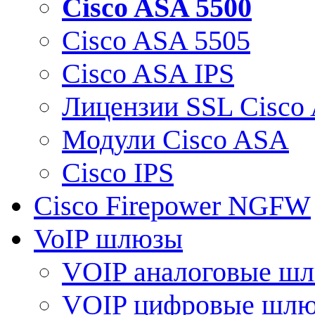
Cisco ASA 5500
Cisco ASA 5505
Cisco ASA IPS
Лицензии SSL Cisco
Модули Cisco ASA
Cisco IPS
Cisco Firepower NGFW
VoIP шлюзы
VOIP аналоговые ш
VOIP цифровые шл