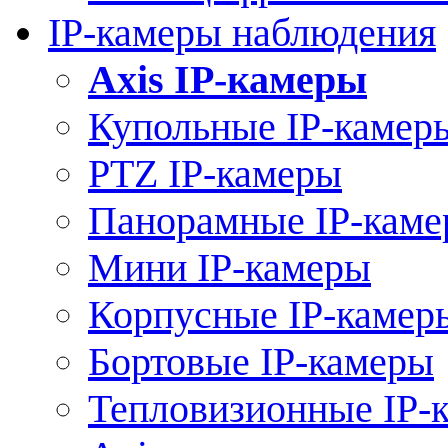
IP-камеры наблюдения
Axis IP-камеры
Купольные IP-камер
PTZ IP-камеры
Панорамные IP-кам
Мини IP-камеры
Корпусные IP-камер
Бортовые IP-камеры
Тепловизионные IP-