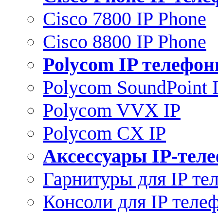
Cisco 7800 IP Phone
Cisco 8800 IP Phone
Polycom IP телефо
Polycom SoundPoint 
Polycom VVX IP
Polycom CX IP
Аксессуары IP-тел
Гарнитуры для IP те
Консоли для IP теле