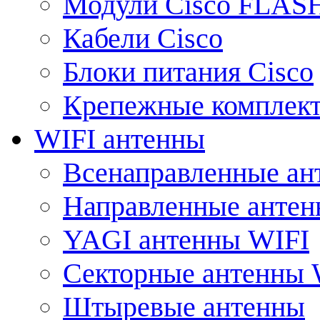
Модули Cisco FLAS
Кабели Cisco
Блоки питания Cisco
Крепежные комплек
WIFI антенны
Всенаправленные ан
Направленные анте
YAGI антенны WIFI
Секторные антенны 
Штыревые антенны