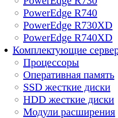
PowerEdge R730
PowerEdge R740
PowerEdge R730XD
PowerEdge R740XD
Комплектующие серве
Процессоры
Оперативная память
SSD жесткие диски
HDD жесткие диски
Модули расширения