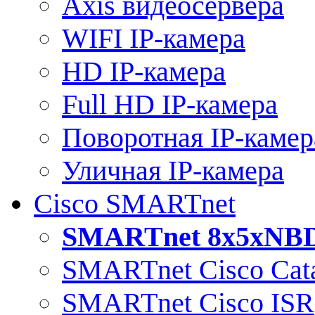
Axis видеосервера
WIFI IP-камера
HD IP-камера
Full HD IP-камера
Поворотная IP-камер
Уличная IP-камера
Cisco SMARTnet
SMARTnet 8x5xNB
SMARTnet Cisco Cata
SMARTnet Cisco ISR