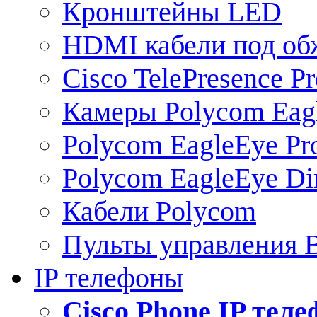
Кронштейны LED
HDMI кабели под о
Cisco TelePresence Pr
Камеры Polycom Eag
Polycom EagleEye Pr
Polycom EagleEye Dir
Кабели Polycom
Пульты управления
IP телефоны
Сisco Phone IP тел