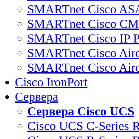
SMARTnet Cisco AS
SMARTnet Cisco C
SMARTnet Cisco IP 
SMARTnet Cisco Air
SMARTnet Cisco Air
Cisco IronPort
Сервера
Сервера Cisco UCS
Cisco UCS C-Series 