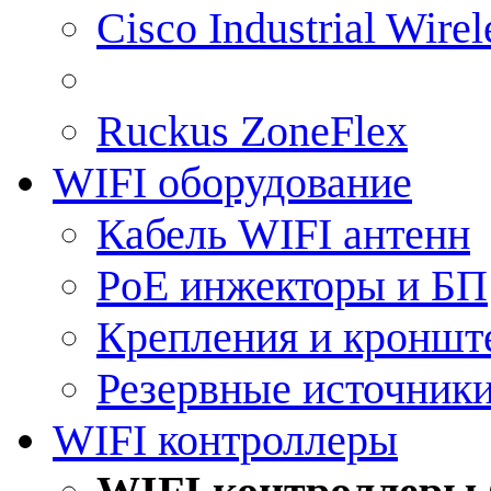
Cisco Industrial Wire
Ruckus ZoneFlex
WIFI оборудование
Кабель WIFI антенн
PoE инжекторы и БП
Крепления и кроншт
Резервные источник
WIFI контроллеры