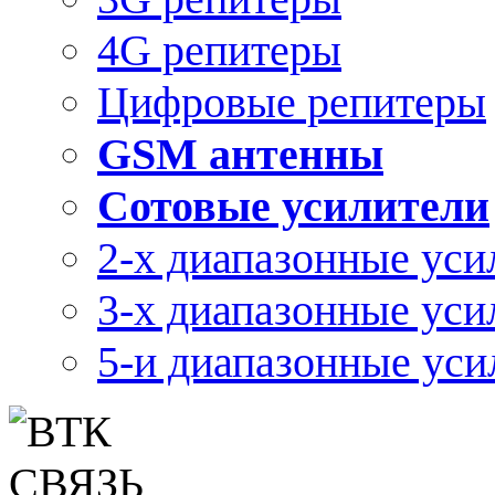
4G репитеры
Цифровые репитеры
GSM антенны
Сотовые усилители
2-х диапазонные уси
3-х диапазонные уси
5-и диапазонные уси