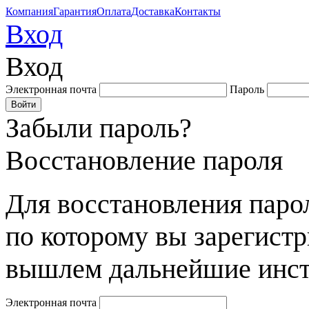
Компания
Гарантия
Оплата
Доставка
Контакты
Вход
Вход
Электронная почта
Пароль
Забыли пароль?
Восстановление пароля
Для восстановления парол
по которому вы зарегист
вышлем дальнейшие инст
Электронная почта