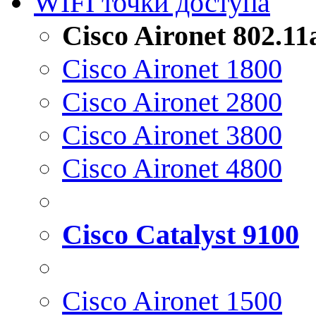
WIFI точки доступа
Cisco Aironet 802.1
Cisco Aironet 1800
Cisco Aironet 2800
Cisco Aironet 3800
Cisco Aironet 4800
Cisco Catalyst 9100
Cisco Aironet 1500