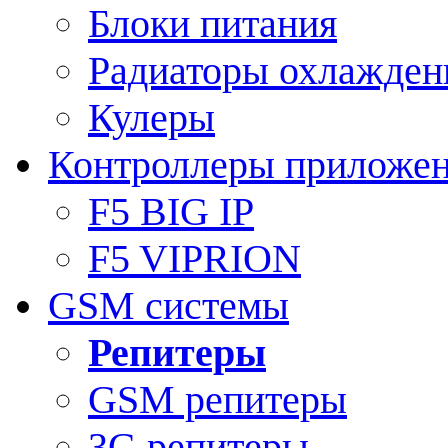
Блоки питания
Радиаторы охлажден
Кулеры
Контроллеры приложе
F5 BIG IP
F5 VIPRION
GSM системы
Репитеры
GSM репитеры
3G репитеры