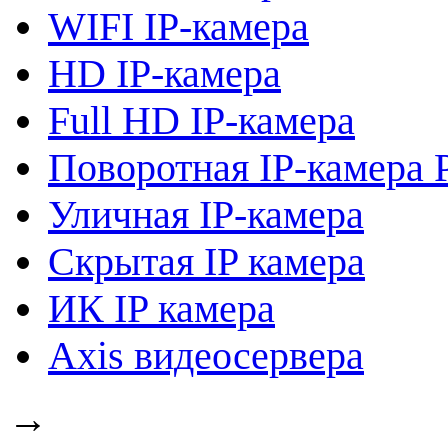
WIFI IP-камера
HD IP-камера
Full HD IP-камера
Поворотная IP-камера 
Уличная IP-камера
Скрытая IP камера
ИК IP камера
Axis видеосервера
→