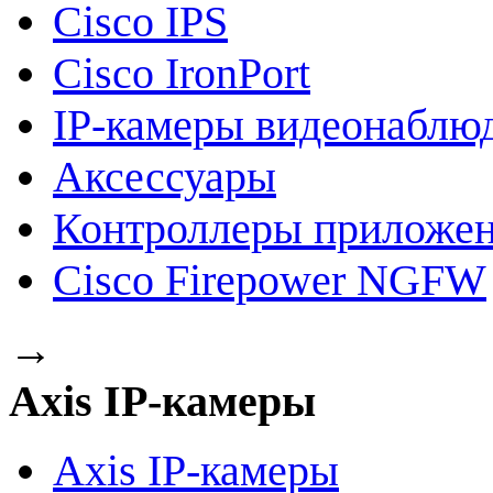
Cisco IPS
Cisco IronPort
IP-камеры видеонаблю
Аксессуары
Контроллеры приложе
Cisco Firepower NGFW
→
Axis IP-камеры
Axis IP-камеры