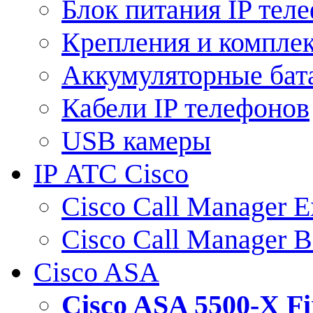
Блок питания IP тел
Крепления и компле
Аккумуляторные бат
Кабели IP телефонов
USB камеры
IP АТС Cisco
Cisco Call Manager E
Cisco Call Manager 
Cisco ASA
Cisco ASA 5500-X 