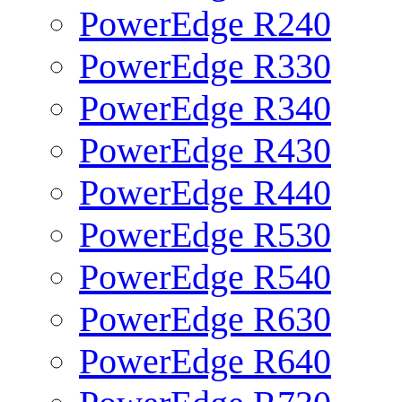
PowerEdge R240
PowerEdge R330
PowerEdge R340
PowerEdge R430
PowerEdge R440
PowerEdge R530
PowerEdge R540
PowerEdge R630
PowerEdge R640