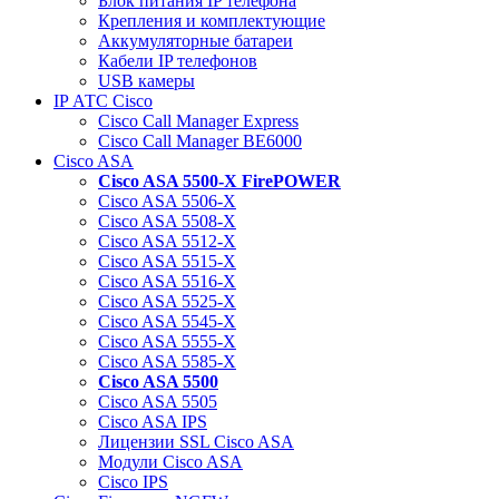
Блок питания IP телефона
Крепления и комплектующие
Аккумуляторные батареи
Кабели IP телефонов
USB камеры
IP АТС Cisco
Cisco Call Manager Express
Cisco Call Manager BE6000
Cisco ASA
Cisco ASA 5500-X FirePOWER
Cisco ASA 5506-X
Cisco ASA 5508-X
Cisco ASA 5512-X
Cisco ASA 5515-X
Cisco ASA 5516-X
Cisco ASA 5525-X
Cisco ASA 5545-X
Cisco ASA 5555-X
Cisco ASA 5585-X
Cisco ASA 5500
Cisco ASA 5505
Cisco ASA IPS
Лицензии SSL Cisco ASA
Модули Cisco ASA
Cisco IPS