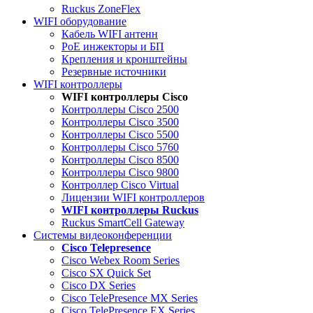
Ruckus ZoneFlex
WIFI оборудование
Кабель WIFI антенн
PoE инжекторы и БП
Крепления и кронштейны
Резервные источники
WIFI контроллеры
WIFI контроллеры Cisco
Контроллеры Cisco 2500
Контроллеры Cisco 3500
Контроллеры Cisco 5500
Контроллеры Cisco 5760
Контроллеры Cisco 8500
Контроллеры Cisco 9800
Контроллер Cisco Virtual
Лицензии WIFI контроллеров
WIFI контроллеры Ruckus
Ruckus SmartCell Gateway
Системы видеоконференции
Cisco Telepresence
Cisco Webex Room Series
Cisco SX Quick Set
Cisco DX Series
Cisco TelePresence MX Series
Cisco TelePresence EX Series