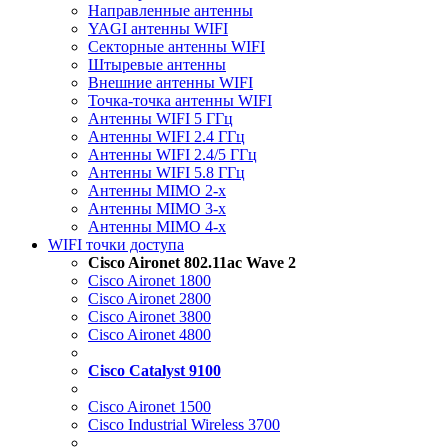
Направленные антенны
YAGI антенны WIFI
Секторные антенны WIFI
Штыревые антенны
Внешние антенны WIFI
Точка-точка антенны WIFI
Антенны WIFI 5 ГГц
Антенны WIFI 2.4 ГГц
Антенны WIFI 2.4/5 ГГц
Антенны WIFI 5.8 ГГц
Антенны MIMO 2-x
Антенны MIMO 3-x
Антенны MIMO 4-x
WIFI точки доступа
Cisco Aironet 802.11ac Wave 2
Cisco Aironet 1800
Cisco Aironet 2800
Cisco Aironet 3800
Cisco Aironet 4800
Cisco Catalyst 9100
Cisco Aironet 1500
Cisco Industrial Wireless 3700