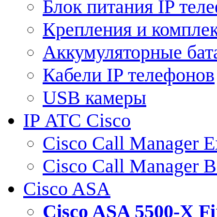
Блок питания IP тел
Крепления и компле
Аккумуляторные бат
Кабели IP телефонов
USB камеры
IP АТС Cisco
Cisco Call Manager E
Cisco Call Manager 
Cisco ASA
Cisco ASA 5500-X 