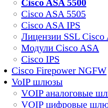
Cisco ASA 5500
Cisco ASA 5505
Cisco ASA IPS
Лицензии SSL Cisco
Модули Cisco ASA
Cisco IPS
Cisco Firepower NGFW
VoIP шлюзы
VOIP аналоговые ш
VOIP цифровые шл