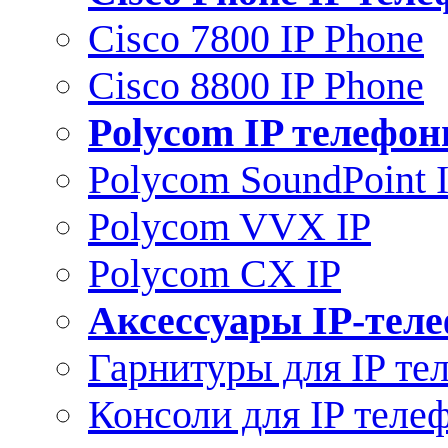
Cisco 7800 IP Phone
Cisco 8800 IP Phone
Polycom IP телефо
Polycom SoundPoint 
Polycom VVX IP
Polycom CX IP
Аксессуары IP-тел
Гарнитуры для IP те
Консоли для IP теле