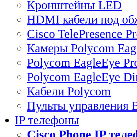
Кронштейны LED
HDMI кабели под о
Cisco TelePresence Pr
Камеры Polycom Eag
Polycom EagleEye Pr
Polycom EagleEye Dir
Кабели Polycom
Пульты управления
IP телефоны
Сisco Phone IP тел