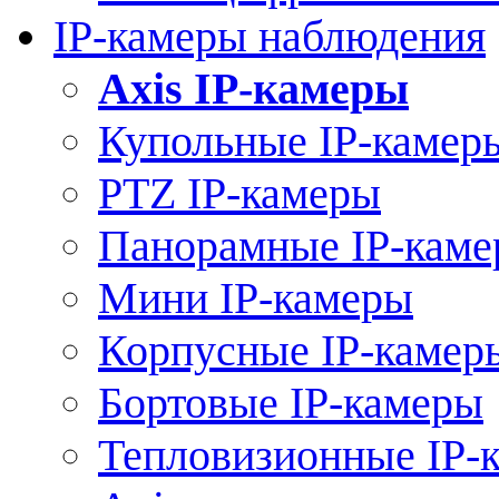
IP-камеры наблюдения
Axis IP-камеры
Купольные IP-камер
PTZ IP-камеры
Панорамные IP-кам
Мини IP-камеры
Корпусные IP-камер
Бортовые IP-камеры
Тепловизионные IP-