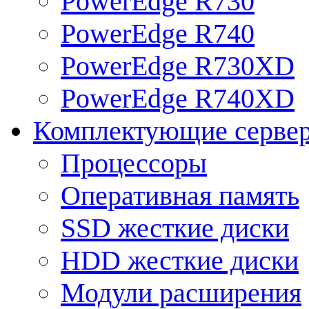
PowerEdge R730
PowerEdge R740
PowerEdge R730XD
PowerEdge R740XD
Комплектующие серве
Процессоры
Оперативная память
SSD жесткие диски
HDD жесткие диски
Модули расширения