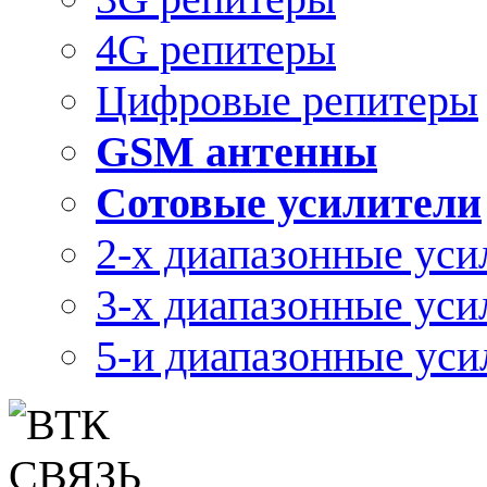
4G репитеры
Цифровые репитеры
GSM антенны
Сотовые усилители
2-х диапазонные уси
3-х диапазонные уси
5-и диапазонные уси