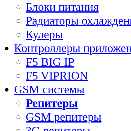
Блоки питания
Радиаторы охлажден
Кулеры
Контроллеры приложе
F5 BIG IP
F5 VIPRION
GSM системы
Репитеры
GSM репитеры
3G репитеры