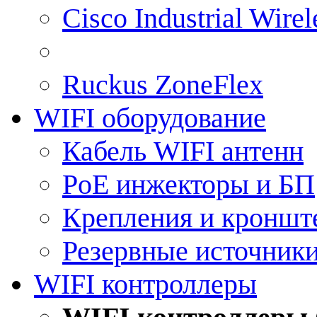
Cisco Industrial Wire
Ruckus ZoneFlex
WIFI оборудование
Кабель WIFI антенн
PoE инжекторы и БП
Крепления и кроншт
Резервные источник
WIFI контроллеры