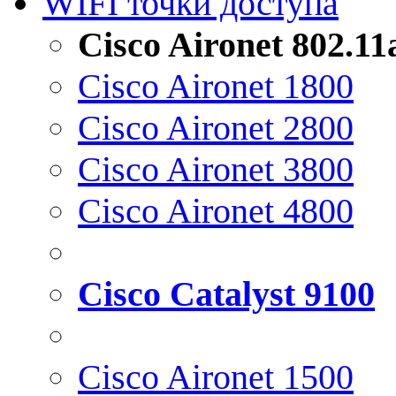
WIFI точки доступа
Cisco Aironet 802.1
Cisco Aironet 1800
Cisco Aironet 2800
Cisco Aironet 3800
Cisco Aironet 4800
Cisco Catalyst 9100
Cisco Aironet 1500