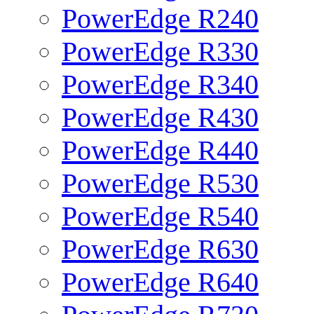
PowerEdge R240
PowerEdge R330
PowerEdge R340
PowerEdge R430
PowerEdge R440
PowerEdge R530
PowerEdge R540
PowerEdge R630
PowerEdge R640