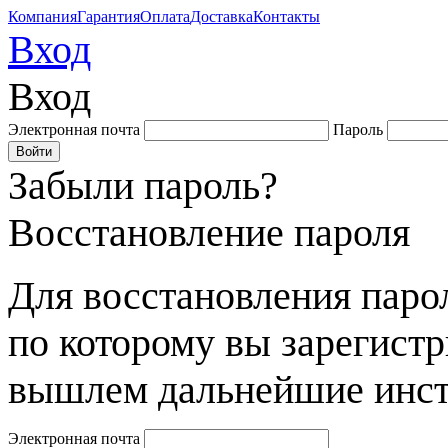
Компания
Гарантия
Оплата
Доставка
Контакты
Вход
Вход
Электронная почта
Пароль
Забыли пароль?
Восстановление пароля
Для восстановления парол
по которому вы зарегист
вышлем дальнейшие инст
Электронная почта