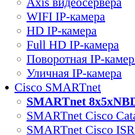
Axis видеосервера
WIFI IP-камера
HD IP-камера
Full HD IP-камера
Поворотная IP-камер
Уличная IP-камера
Cisco SMARTnet
SMARTnet 8x5xNB
SMARTnet Cisco Cata
SMARTnet Cisco ISR