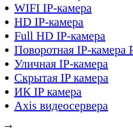
WIFI IP-камера
HD IP-камера
Full HD IP-камера
Поворотная IP-камера 
Уличная IP-камера
Скрытая IP камера
ИК IP камера
Axis видеосервера
→