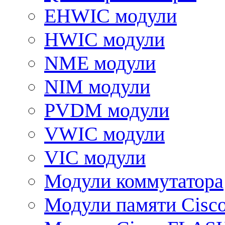
EHWIC модули
HWIC модули
NME модули
NIM модули
PVDM модули
VWIC модули
VIC модули
Модули коммутатора
Модули памяти Cisc