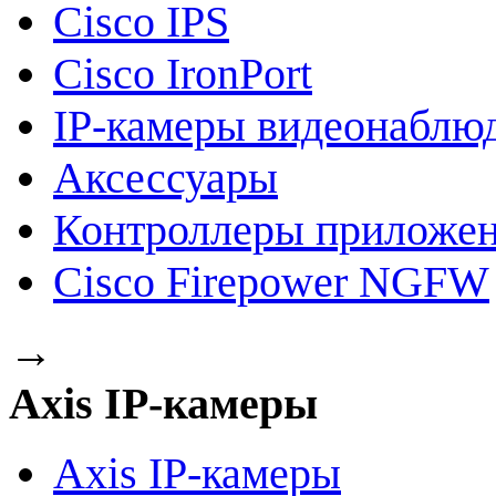
Cisco IPS
Cisco IronPort
IP-камеры видеонаблю
Аксессуары
Контроллеры приложе
Cisco Firepower NGFW
→
Axis IP-камеры
Axis IP-камеры