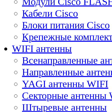
Модули Cisco FLAS
Кабели Cisco
Блоки питания Cisco
Крепежные комплек
WIFI антенны
Всенаправленные ан
Направленные анте
YAGI антенны WIFI
Секторные антенны 
Штыревые антенны