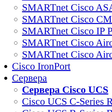
SMARTnet Cisco AS
SMARTnet Cisco C
SMARTnet Cisco IP 
SMARTnet Cisco Air
SMARTnet Cisco Air
Cisco IronPort
Сервера
Сервера Cisco UCS
Cisco UCS C-Series 