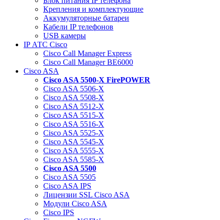
Блок питания IP телефона
Крепления и комплектующие
Аккумуляторные батареи
Кабели IP телефонов
USB камеры
IP АТС Cisco
Cisco Call Manager Express
Cisco Call Manager BE6000
Cisco ASA
Cisco ASA 5500-X FirePOWER
Cisco ASA 5506-X
Cisco ASA 5508-X
Cisco ASA 5512-X
Cisco ASA 5515-X
Cisco ASA 5516-X
Cisco ASA 5525-X
Cisco ASA 5545-X
Cisco ASA 5555-X
Cisco ASA 5585-X
Cisco ASA 5500
Cisco ASA 5505
Cisco ASA IPS
Лицензии SSL Cisco ASA
Модули Cisco ASA
Cisco IPS