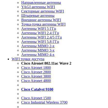
Направленные антенны
YAGI антенны WIFI
Секторные антенны WIFI
Штыревые антенны
Внешние антенны WIFI
Точка-точка антенны WIFI
Антенны WIFI 5 ГГц
Антенны WIFI 2.4 ГГц
Антенны WIFI 2.4/5 ГГц
Антенны WIFI 5.8 ГГц
Антенны MIMO 2-x
Антенны MIMO 3-x
Антенны MIMO 4-x
WIFI точки доступа
Cisco Aironet 802.11ac Wave 2
Cisco Aironet 1800
Cisco Aironet 2800
Cisco Aironet 3800
Cisco Aironet 4800
Cisco Catalyst 9100
Cisco Aironet 1500
Cisco Industrial Wireless 3700