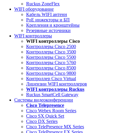
Ruckus ZoneFlex
WIFI оборудование
Кабель WIFI антенн
PoE инжекторы и БП
Крепления и кронштейны
Резервные источники
WIFI контроллеры
WIFI контроллеры Cisco
Контроллеры Cisco 2500
Контроллеры Cisco 3500
Контроллеры Cisco 5500
Контроллеры Cisco 5760
Контроллеры Cisco 8500
Контроллеры Cisco 9800
Контроллер Cisco Virtual
Лицензии WIFI контроллеров
WIFI контроллеры Ruckus
Ruckus SmartCell Gateway
Системы видеоконференции
Cisco Telepresence
Cisco Webex Room Series
Cisco SX Quick Set
Cisco DX Series
Cisco TelePresence MX Series
Cisco TelePresence EX Series