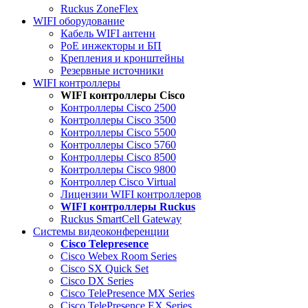
Ruckus ZoneFlex
WIFI оборудование
Кабель WIFI антенн
PoE инжекторы и БП
Крепления и кронштейны
Резервные источники
WIFI контроллеры
WIFI контроллеры Cisco
Контроллеры Cisco 2500
Контроллеры Cisco 3500
Контроллеры Cisco 5500
Контроллеры Cisco 5760
Контроллеры Cisco 8500
Контроллеры Cisco 9800
Контроллер Cisco Virtual
Лицензии WIFI контроллеров
WIFI контроллеры Ruckus
Ruckus SmartCell Gateway
Системы видеоконференции
Cisco Telepresence
Cisco Webex Room Series
Cisco SX Quick Set
Cisco DX Series
Cisco TelePresence MX Series
Cisco TelePresence EX Series