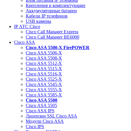
Блок питания IP телефона
Крепления и комплектующие
Аккумуляторные батареи
Кабели IP телефонов
USB камеры
IP АТС Cisco
Cisco Call Manager Express
Cisco Call Manager BE6000
Cisco ASA
Cisco ASA 5500-X FirePOWER
Cisco ASA 5506-X
Cisco ASA 5508-X
Cisco ASA 5512-X
Cisco ASA 5515-X
Cisco ASA 5516-X
Cisco ASA 5525-X
Cisco ASA 5545-X
Cisco ASA 5555-X
Cisco ASA 5585-X
Cisco ASA 5500
Cisco ASA 5505
Cisco ASA IPS
Лицензии SSL Cisco ASA
Модули Cisco ASA
Cisco IPS