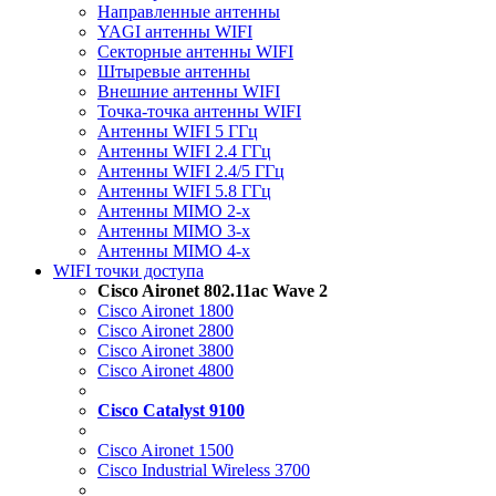
Направленные антенны
YAGI антенны WIFI
Секторные антенны WIFI
Штыревые антенны
Внешние антенны WIFI
Точка-точка антенны WIFI
Антенны WIFI 5 ГГц
Антенны WIFI 2.4 ГГц
Антенны WIFI 2.4/5 ГГц
Антенны WIFI 5.8 ГГц
Антенны MIMO 2-x
Антенны MIMO 3-x
Антенны MIMO 4-x
WIFI точки доступа
Cisco Aironet 802.11ac Wave 2
Cisco Aironet 1800
Cisco Aironet 2800
Cisco Aironet 3800
Cisco Aironet 4800
Cisco Catalyst 9100
Cisco Aironet 1500
Cisco Industrial Wireless 3700