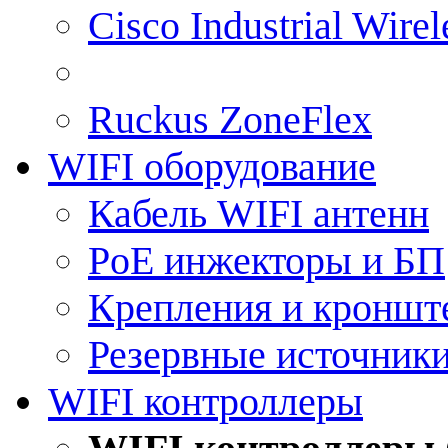
Cisco Industrial Wire
Ruckus ZoneFlex
WIFI оборудование
Кабель WIFI антенн
PoE инжекторы и БП
Крепления и кроншт
Резервные источник
WIFI контроллеры