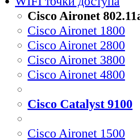
WIFI точки доступа
Cisco Aironet 802.1
Cisco Aironet 1800
Cisco Aironet 2800
Cisco Aironet 3800
Cisco Aironet 4800
Cisco Catalyst 9100
Cisco Aironet 1500