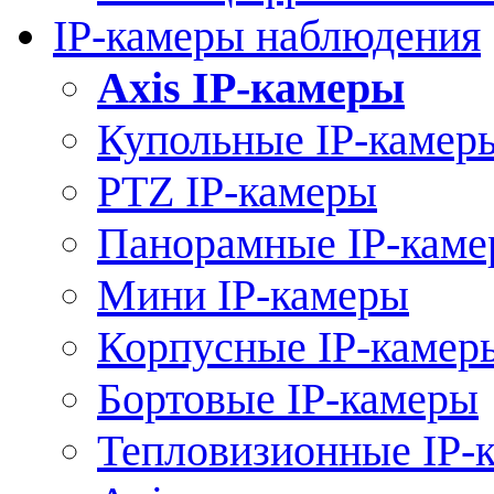
IP-камеры наблюдения
Axis IP-камеры
Купольные IP-камер
PTZ IP-камеры
Панорамные IP-кам
Мини IP-камеры
Корпусные IP-камер
Бортовые IP-камеры
Тепловизионные IP-