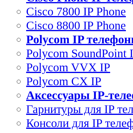
Cisco 7800 IP Phone
Cisco 8800 IP Phone
Polycom IP телефо
Polycom SoundPoint 
Polycom VVX IP
Polycom CX IP
Аксессуары IP-тел
Гарнитуры для IP те
Консоли для IP теле