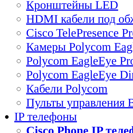
Кронштейны LED
HDMI кабели под о
Cisco TelePresence Pr
Камеры Polycom Eag
Polycom EagleEye Pr
Polycom EagleEye Dir
Кабели Polycom
Пульты управления
IP телефоны
Сisco Phone IP тел