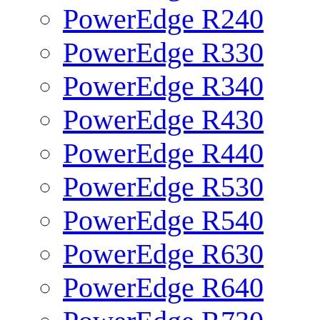
PowerEdge R240
PowerEdge R330
PowerEdge R340
PowerEdge R430
PowerEdge R440
PowerEdge R530
PowerEdge R540
PowerEdge R630
PowerEdge R640