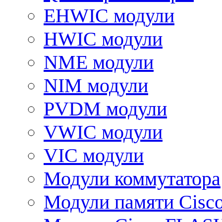
EHWIC модули
HWIC модули
NME модули
NIM модули
PVDM модули
VWIC модули
VIC модули
Модули коммутатора
Модули памяти Cisc