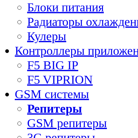
Блоки питания
Радиаторы охлажден
Кулеры
Контроллеры приложе
F5 BIG IP
F5 VIPRION
GSM системы
Репитеры
GSM репитеры
3G репитеры