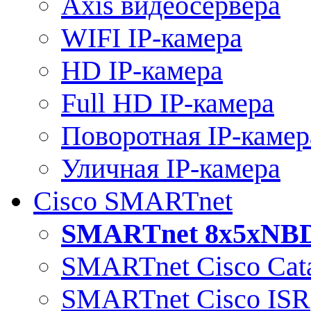
Axis видеосервера
WIFI IP-камера
HD IP-камера
Full HD IP-камера
Поворотная IP-камер
Уличная IP-камера
Cisco SMARTnet
SMARTnet 8x5xNB
SMARTnet Cisco Cata
SMARTnet Cisco ISR