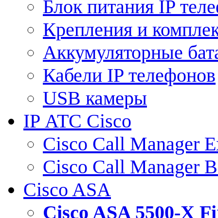
Блок питания IP тел
Крепления и компле
Аккумуляторные бат
Кабели IP телефонов
USB камеры
IP АТС Cisco
Cisco Call Manager E
Cisco Call Manager 
Cisco ASA
Cisco ASA 5500-X 