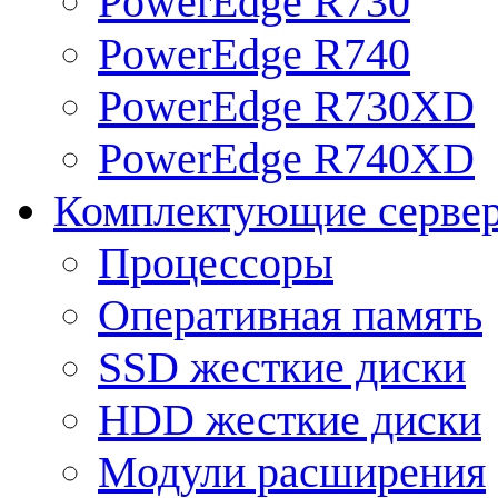
PowerEdge R730
PowerEdge R740
PowerEdge R730XD
PowerEdge R740XD
Комплектующие серве
Процессоры
Оперативная память
SSD жесткие диски
HDD жесткие диски
Модули расширения