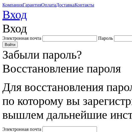
Компания
Гарантия
Оплата
Доставка
Контакты
Вход
Вход
Электронная почта
Пароль
Забыли пароль?
Восстановление пароля
Для восстановления парол
по которому вы зарегист
вышлем дальнейшие инст
Электронная почта