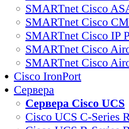
SMARTnet Cisco AS
SMARTnet Cisco C
SMARTnet Cisco IP 
SMARTnet Cisco Air
SMARTnet Cisco Air
Cisco IronPort
Сервера
Сервера Cisco UCS
Cisco UCS C-Series 