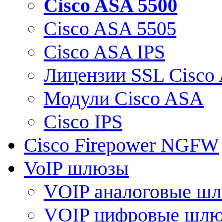
Cisco ASA 5500
Cisco ASA 5505
Cisco ASA IPS
Лицензии SSL Cisco
Модули Cisco ASA
Cisco IPS
Cisco Firepower NGFW
VoIP шлюзы
VOIP аналоговые ш
VOIP цифровые шл