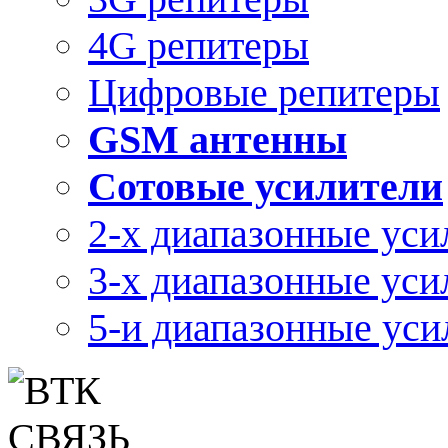
4G репитеры
Цифровые репитеры
GSM антенны
Сотовые усилители
2-х диапазонные уси
3-х диапазонные уси
5-и диапазонные уси