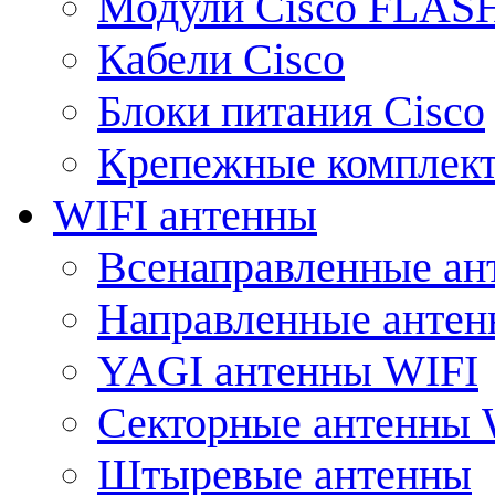
Модули Cisco FLAS
Кабели Cisco
Блоки питания Cisco
Крепежные комплек
WIFI антенны
Всенаправленные ан
Направленные анте
YAGI антенны WIFI
Секторные антенны 
Штыревые антенны