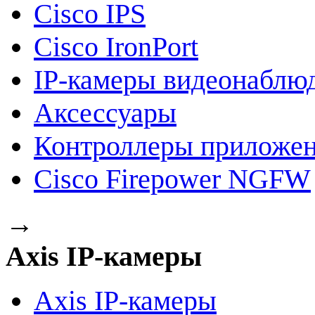
Cisco IPS
Cisco IronPort
IP-камеры видеонаблю
Аксессуары
Контроллеры приложе
Cisco Firepower NGFW
→
Axis IP-камеры
Axis IP-камеры