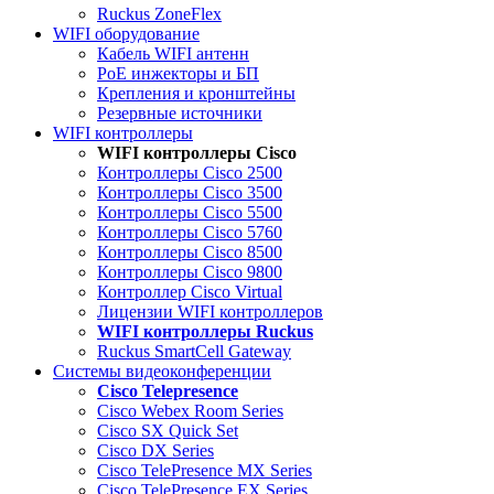
Ruckus ZoneFlex
WIFI оборудование
Кабель WIFI антенн
PoE инжекторы и БП
Крепления и кронштейны
Резервные источники
WIFI контроллеры
WIFI контроллеры Cisco
Контроллеры Cisco 2500
Контроллеры Cisco 3500
Контроллеры Cisco 5500
Контроллеры Cisco 5760
Контроллеры Cisco 8500
Контроллеры Cisco 9800
Контроллер Cisco Virtual
Лицензии WIFI контроллеров
WIFI контроллеры Ruckus
Ruckus SmartCell Gateway
Системы видеоконференции
Cisco Telepresence
Cisco Webex Room Series
Cisco SX Quick Set
Cisco DX Series
Cisco TelePresence MX Series
Cisco TelePresence EX Series