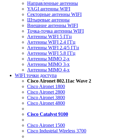
Направленные антенны
YAGI антенны WIFI
Секторные антенны WIFI
Штыревые антенны
Внешние антенны WIFI
Точка-точка антенны WIFI
Антенны WIFI 5 ГГц
Антенны WIFI 2.4 ГГц
Антенны WIFI 2.4/5 ГГц
Антенны WIFI 5.8 ГГц
Антенны MIMO 2-x
Антенны MIMO 3-x
Антенны MIMO 4-x
WIFI точки доступа
Cisco Aironet 802.11ac Wave 2
Cisco Aironet 1800
Cisco Aironet 2800
Cisco Aironet 3800
Cisco Aironet 4800
Cisco Catalyst 9100
Cisco Aironet 1500
Cisco Industrial Wireless 3700