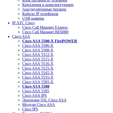
Блок питания IP телефона
Крепления и комплектующие
Аккумуляторные батареи
Кабели IP телефонов
USB камеры
IP АТС Cisco
Cisco Call Manager Express
Cisco Call Manager BE6000
Cisco ASA
Cisco ASA 5500-X FirePOWER
Cisco ASA 5506-X
Cisco ASA 5508-X
Cisco ASA 5512-X
Cisco ASA 5515-X
Cisco ASA 5516-X
Cisco ASA 5525-X
Cisco ASA 5545-X
Cisco ASA 5555-X
Cisco ASA 5585-X
Cisco ASA 5500
Cisco ASA 5505
Cisco ASA IPS
Лицензии SSL Cisco ASA
Модули Cisco ASA
Cisco IPS