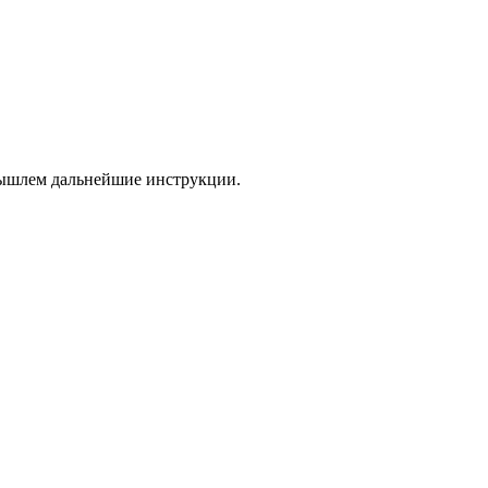
 вышлем дальнейшие инструкции.