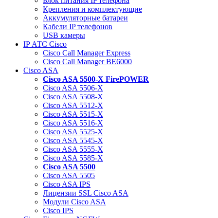
Блок питания IP телефона
Крепления и комплектующие
Аккумуляторные батареи
Кабели IP телефонов
USB камеры
IP АТС Cisco
Cisco Call Manager Express
Cisco Call Manager BE6000
Cisco ASA
Cisco ASA 5500-X FirePOWER
Cisco ASA 5506-X
Cisco ASA 5508-X
Cisco ASA 5512-X
Cisco ASA 5515-X
Cisco ASA 5516-X
Cisco ASA 5525-X
Cisco ASA 5545-X
Cisco ASA 5555-X
Cisco ASA 5585-X
Cisco ASA 5500
Cisco ASA 5505
Cisco ASA IPS
Лицензии SSL Cisco ASA
Модули Cisco ASA
Cisco IPS