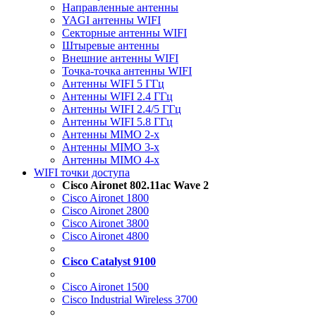
Направленные антенны
YAGI антенны WIFI
Секторные антенны WIFI
Штыревые антенны
Внешние антенны WIFI
Точка-точка антенны WIFI
Антенны WIFI 5 ГГц
Антенны WIFI 2.4 ГГц
Антенны WIFI 2.4/5 ГГц
Антенны WIFI 5.8 ГГц
Антенны MIMO 2-x
Антенны MIMO 3-x
Антенны MIMO 4-x
WIFI точки доступа
Cisco Aironet 802.11ac Wave 2
Cisco Aironet 1800
Cisco Aironet 2800
Cisco Aironet 3800
Cisco Aironet 4800
Cisco Catalyst 9100
Cisco Aironet 1500
Cisco Industrial Wireless 3700