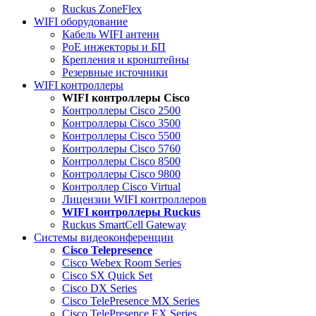
Ruckus ZoneFlex
WIFI оборудование
Кабель WIFI антенн
PoE инжекторы и БП
Крепления и кронштейны
Резервные источники
WIFI контроллеры
WIFI контроллеры Cisco
Контроллеры Cisco 2500
Контроллеры Cisco 3500
Контроллеры Cisco 5500
Контроллеры Cisco 5760
Контроллеры Cisco 8500
Контроллеры Cisco 9800
Контроллер Cisco Virtual
Лицензии WIFI контроллеров
WIFI контроллеры Ruckus
Ruckus SmartCell Gateway
Системы видеоконференции
Cisco Telepresence
Cisco Webex Room Series
Cisco SX Quick Set
Cisco DX Series
Cisco TelePresence MX Series
Cisco TelePresence EX Series