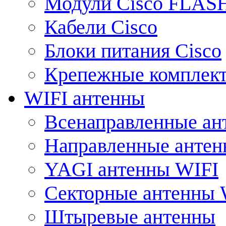
Модули Cisco FLAS
Кабели Cisco
Блоки питания Cisco
Крепежные комплек
WIFI антенны
Всенаправленные ан
Направленные анте
YAGI антенны WIFI
Секторные антенны 
Штыревые антенны