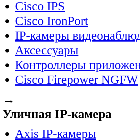
Cisco IPS
Cisco IronPort
IP-камеры видеонаблю
Аксессуары
Контроллеры приложе
Cisco Firepower NGFW
→
Уличная IP-камера
Axis IP-камеры