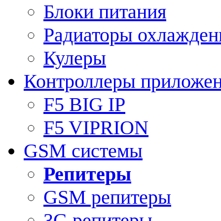
Блоки питания
Радиаторы охлажден
Кулеры
Контроллеры приложе
F5 BIG IP
F5 VIPRION
GSM системы
Репитеры
GSM репитеры
3G репитеры