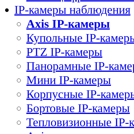
IP-камеры наблюдения
Axis IP-камеры
Купольные IP-камер
PTZ IP-камеры
Панорамные IP-кам
Мини IP-камеры
Корпусные IP-камер
Бортовые IP-камеры
Тепловизионные IP-