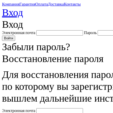
Компания
Гарантия
Оплата
Доставка
Контакты
Вход
Вход
Электронная почта
Пароль
Забыли пароль?
Восстановление пароля
Для восстановления парол
по которому вы зарегист
вышлем дальнейшие инст
Электронная почта