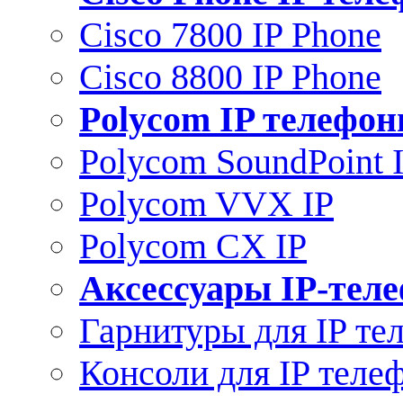
Cisco 7800 IP Phone
Cisco 8800 IP Phone
Polycom IP телефо
Polycom SoundPoint 
Polycom VVX IP
Polycom CX IP
Аксессуары IP-тел
Гарнитуры для IP те
Консоли для IP теле