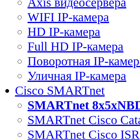
Axis видеосервера
WIFI IP-камера
HD IP-камера
Full HD IP-камера
Поворотная IP-камер
Уличная IP-камера
Cisco SMARTnet
SMARTnet 8x5xNB
SMARTnet Cisco Cata
SMARTnet Cisco ISR