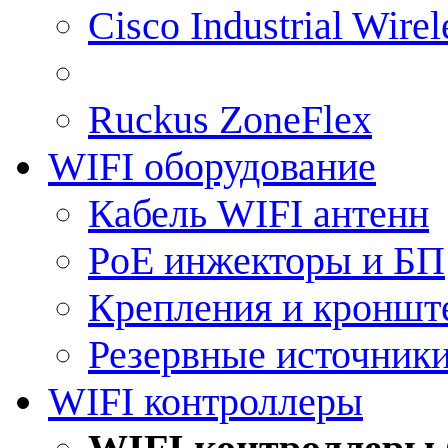
Cisco Industrial Wire
Ruckus ZoneFlex
WIFI оборудование
Кабель WIFI антенн
PoE инжекторы и БП
Крепления и кроншт
Резервные источник
WIFI контроллеры