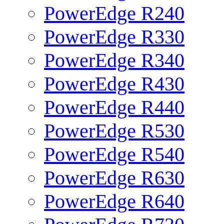
PowerEdge R240
PowerEdge R330
PowerEdge R340
PowerEdge R430
PowerEdge R440
PowerEdge R530
PowerEdge R540
PowerEdge R630
PowerEdge R640