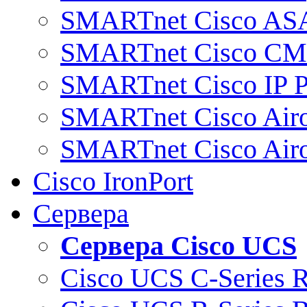
SMARTnet Cisco AS
SMARTnet Cisco C
SMARTnet Cisco IP 
SMARTnet Cisco Air
SMARTnet Cisco Air
Cisco IronPort
Сервера
Сервера Cisco UCS
Cisco UCS C-Series 