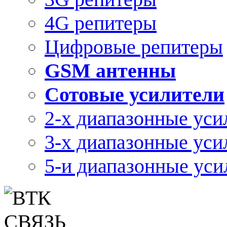
4G репитеры
Цифровые репитеры
GSM антенны
Сотовые усилители
2-х диапазонные уси
3-х диапазонные уси
5-и диапазонные уси