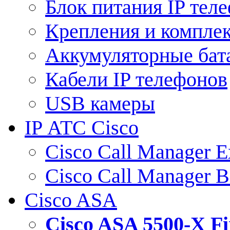
Блок питания IP тел
Крепления и компле
Аккумуляторные бат
Кабели IP телефонов
USB камеры
IP АТС Cisco
Cisco Call Manager E
Cisco Call Manager 
Cisco ASA
Cisco ASA 5500-X 