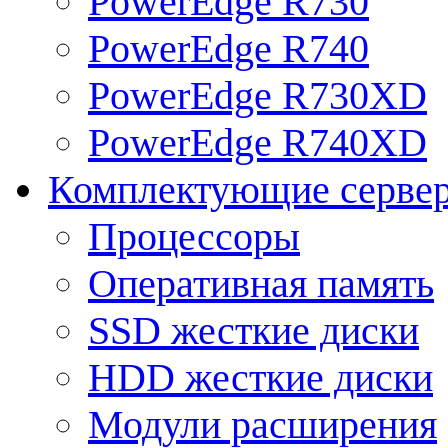
PowerEdge R730
PowerEdge R740
PowerEdge R730XD
PowerEdge R740XD
Комплектующие серве
Процессоры
Оперативная память
SSD жесткие диски
HDD жесткие диски
Модули расширения