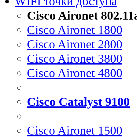
WIFI точки доступа
Cisco Aironet 802.1
Cisco Aironet 1800
Cisco Aironet 2800
Cisco Aironet 3800
Cisco Aironet 4800
Cisco Catalyst 9100
Cisco Aironet 1500