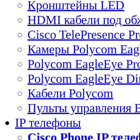
Кронштейны LED
HDMI кабели под о
Cisco TelePresence Pr
Камеры Polycom Eag
Polycom EagleEye Pr
Polycom EagleEye Dir
Кабели Polycom
Пульты управления
IP телефоны
Сisco Phone IP тел