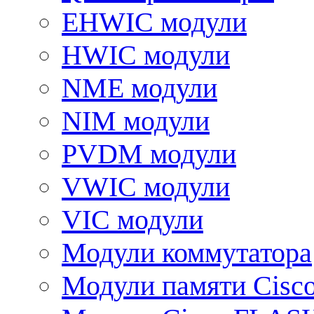
EHWIC модули
HWIC модули
NME модули
NIM модули
PVDM модули
VWIC модули
VIC модули
Модули коммутатора
Модули памяти Cisc