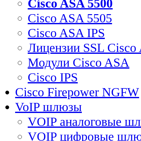
Cisco ASA 5500
Cisco ASA 5505
Cisco ASA IPS
Лицензии SSL Cisco
Модули Cisco ASA
Cisco IPS
Cisco Firepower NGFW
VoIP шлюзы
VOIP аналоговые ш
VOIP цифровые шл