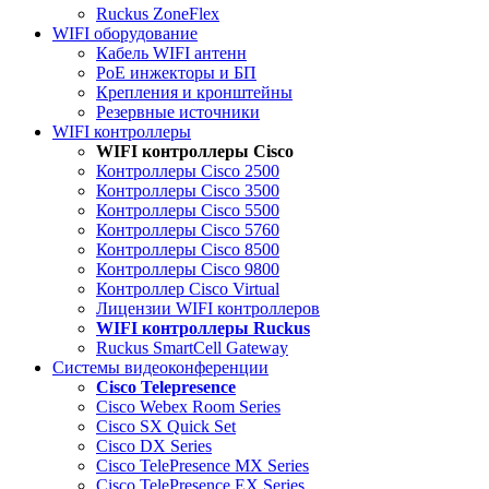
Ruckus ZoneFlex
WIFI оборудование
Кабель WIFI антенн
PoE инжекторы и БП
Крепления и кронштейны
Резервные источники
WIFI контроллеры
WIFI контроллеры Cisco
Контроллеры Cisco 2500
Контроллеры Cisco 3500
Контроллеры Cisco 5500
Контроллеры Cisco 5760
Контроллеры Cisco 8500
Контроллеры Cisco 9800
Контроллер Cisco Virtual
Лицензии WIFI контроллеров
WIFI контроллеры Ruckus
Ruckus SmartCell Gateway
Системы видеоконференции
Cisco Telepresence
Cisco Webex Room Series
Cisco SX Quick Set
Cisco DX Series
Cisco TelePresence MX Series
Cisco TelePresence EX Series