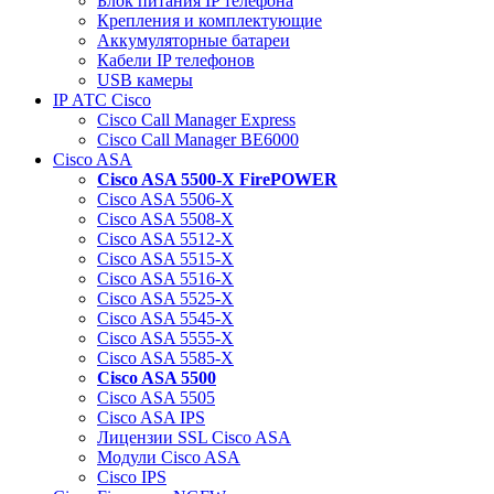
Блок питания IP телефона
Крепления и комплектующие
Аккумуляторные батареи
Кабели IP телефонов
USB камеры
IP АТС Cisco
Cisco Call Manager Express
Cisco Call Manager BE6000
Cisco ASA
Cisco ASA 5500-X FirePOWER
Cisco ASA 5506-X
Cisco ASA 5508-X
Cisco ASA 5512-X
Cisco ASA 5515-X
Cisco ASA 5516-X
Cisco ASA 5525-X
Cisco ASA 5545-X
Cisco ASA 5555-X
Cisco ASA 5585-X
Cisco ASA 5500
Cisco ASA 5505
Cisco ASA IPS
Лицензии SSL Cisco ASA
Модули Cisco ASA
Cisco IPS