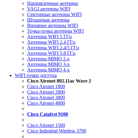
Направленные антенны
YAGI антенны WIFI
Секторные антенны WIFI
Штыревые антенны
Внешние антенны WIFI
Точка-точка антенны WIFI
Антенны WIFI 5 ГГц
Антенны WIFI 2.4 ГГц
Антенны WIFI 2.4/5 ГГц
Антенны WIFI 5.8 ГГц
Антенны MIMO 2-x
Антенны MIMO 3-x
Антенны MIMO 4-x
WIFI точки доступа
Cisco Aironet 802.11ac Wave 2
Cisco Aironet 1800
Cisco Aironet 2800
Cisco Aironet 3800
Cisco Aironet 4800
Cisco Catalyst 9100
Cisco Aironet 1500
Cisco Industrial Wireless 3700