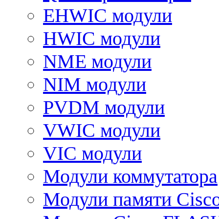
EHWIC модули
HWIC модули
NME модули
NIM модули
PVDM модули
VWIC модули
VIC модули
Модули коммутатора
Модули памяти Cisc