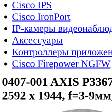
Cisco IPS
Cisco IronPort
IP-камеры видеонаблю
Аксессуары
Контроллеры приложе
Cisco Firepower NGFW
0407-001 AXIS P336
2592 x 1944, f=3-9м