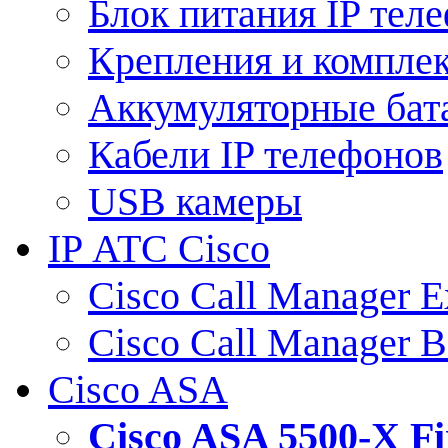
Блок питания IP тел
Крепления и компле
Аккумуляторные бат
Кабели IP телефонов
USB камеры
IP АТС Cisco
Cisco Call Manager E
Cisco Call Manager 
Cisco ASA
Cisco ASA 5500-X 