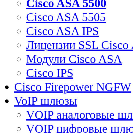
Cisco ASA 5500
Cisco ASA 5505
Cisco ASA IPS
Лицензии SSL Cisco
Модули Cisco ASA
Cisco IPS
Cisco Firepower NGFW
VoIP шлюзы
VOIP аналоговые ш
VOIP цифровые шл