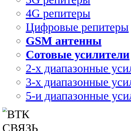
4G репитеры
Цифровые репитеры
GSM антенны
Сотовые усилители
2-х диапазонные уси
3-х диапазонные уси
5-и диапазонные уси