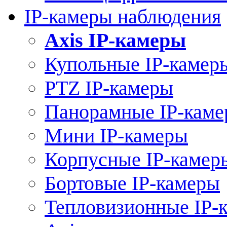
IP-камеры наблюдения
Axis IP-камеры
Купольные IP-камер
PTZ IP-камеры
Панорамные IP-кам
Мини IP-камеры
Корпусные IP-камер
Бортовые IP-камеры
Тепловизионные IP-