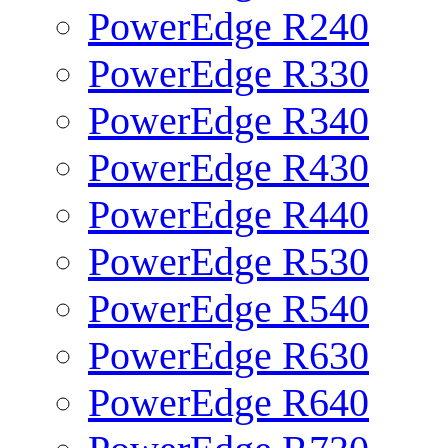
PowerEdge R240
PowerEdge R330
PowerEdge R340
PowerEdge R430
PowerEdge R440
PowerEdge R530
PowerEdge R540
PowerEdge R630
PowerEdge R640