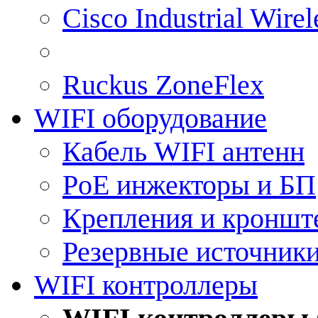
Cisco Industrial Wire
Ruckus ZoneFlex
WIFI оборудование
Кабель WIFI антенн
PoE инжекторы и БП
Крепления и кроншт
Резервные источник
WIFI контроллеры