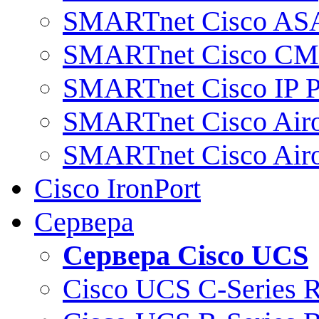
SMARTnet Cisco AS
SMARTnet Cisco C
SMARTnet Cisco IP 
SMARTnet Cisco Air
SMARTnet Cisco Air
Cisco IronPort
Сервера
Сервера Cisco UCS
Cisco UCS C-Series 