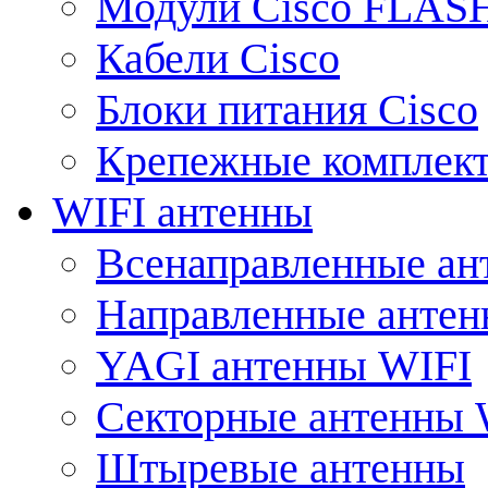
Модули Cisco FLAS
Кабели Cisco
Блоки питания Cisco
Крепежные комплек
WIFI антенны
Всенаправленные ан
Направленные анте
YAGI антенны WIFI
Секторные антенны 
Штыревые антенны