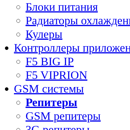
Блоки питания
Радиаторы охлажден
Кулеры
Контроллеры приложе
F5 BIG IP
F5 VIPRION
GSM системы
Репитеры
GSM репитеры
3G репитеры