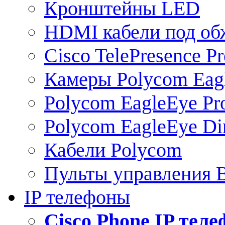
Кронштейны LED
HDMI кабели под о
Cisco TelePresence Pr
Камеры Polycom Eag
Polycom EagleEye Pr
Polycom EagleEye Dir
Кабели Polycom
Пульты управления
IP телефоны
Сisco Phone IP тел