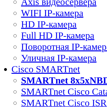
Axis видеосервера
WIFI IP-камера
HD IP-камера
Full HD IP-камера
Поворотная IP-камер
Уличная IP-камера
Cisco SMARTnet
SMARTnet 8x5xNB
SMARTnet Cisco Cata
SMARTnet Cisco ISR