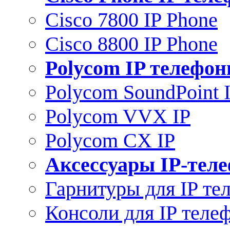
Cisco 7800 IP Phone
Cisco 8800 IP Phone
Polycom IP телефо
Polycom SoundPoint 
Polycom VVX IP
Polycom CX IP
Аксессуары IP-тел
Гарнитуры для IP те
Консоли для IP теле