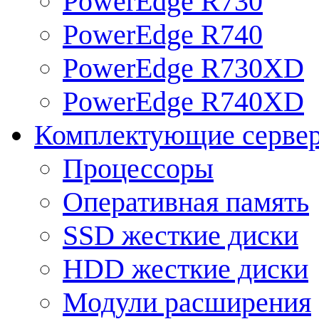
PowerEdge R730
PowerEdge R740
PowerEdge R730XD
PowerEdge R740XD
Комплектующие серве
Процессоры
Оперативная память
SSD жесткие диски
HDD жесткие диски
Модули расширения