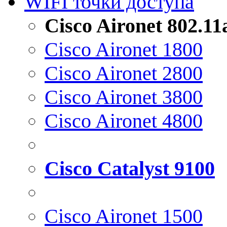
WIFI точки доступа
Cisco Aironet 802.1
Cisco Aironet 1800
Cisco Aironet 2800
Cisco Aironet 3800
Cisco Aironet 4800
Cisco Catalyst 9100
Cisco Aironet 1500