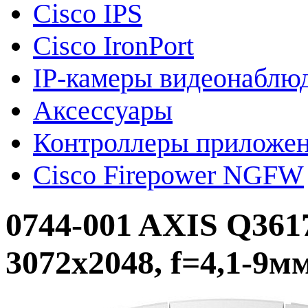
Cisco IPS
Cisco IronPort
IP-камеры видеонаблю
Аксессуары
Контроллеры приложе
Cisco Firepower NGFW
0744-001 AXIS Q361
3072x2048, f=4,1-9м