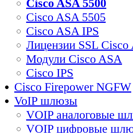
Cisco ASA 5500
Cisco ASA 5505
Cisco ASA IPS
Лицензии SSL Cisco
Модули Cisco ASA
Cisco IPS
Cisco Firepower NGFW
VoIP шлюзы
VOIP аналоговые ш
VOIP цифровые шл