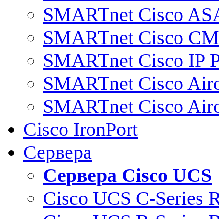
SMARTnet Cisco AS
SMARTnet Cisco C
SMARTnet Cisco IP 
SMARTnet Cisco Air
SMARTnet Cisco Air
Cisco IronPort
Сервера
Сервера Cisco UCS
Cisco UCS C-Series 