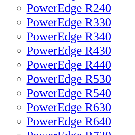
PowerEdge R240
PowerEdge R330
PowerEdge R340
PowerEdge R430
PowerEdge R440
PowerEdge R530
PowerEdge R540
PowerEdge R630
PowerEdge R640