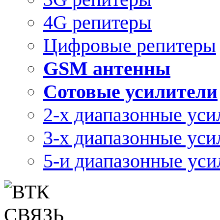
4G репитеры
Цифровые репитеры
GSM антенны
Сотовые усилители
2-х диапазонные уси
3-х диапазонные уси
5-и диапазонные уси