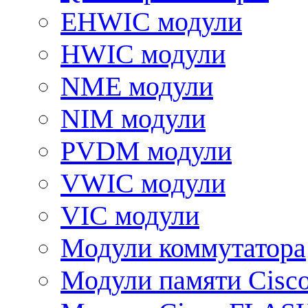
EHWIC модули
HWIC модули
NME модули
NIM модули
PVDM модули
VWIC модули
VIC модули
Модули коммутатора
Модули памяти Cisc