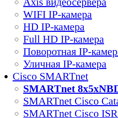
Axis видеосервера
WIFI IP-камера
HD IP-камера
Full HD IP-камера
Поворотная IP-камер
Уличная IP-камера
Cisco SMARTnet
SMARTnet 8x5xNB
SMARTnet Cisco Cata
SMARTnet Cisco ISR