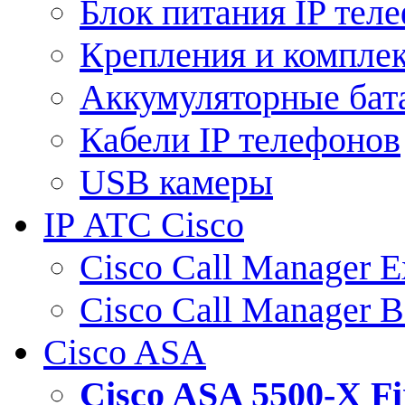
Блок питания IP тел
Крепления и компле
Аккумуляторные бат
Кабели IP телефонов
USB камеры
IP АТС Cisco
Cisco Call Manager E
Cisco Call Manager 
Cisco ASA
Cisco ASA 5500-X 