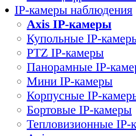
IP-камеры наблюдения
Axis IP-камеры
Купольные IP-камер
PTZ IP-камеры
Панорамные IP-кам
Мини IP-камеры
Корпусные IP-камер
Бортовые IP-камеры
Тепловизионные IP-