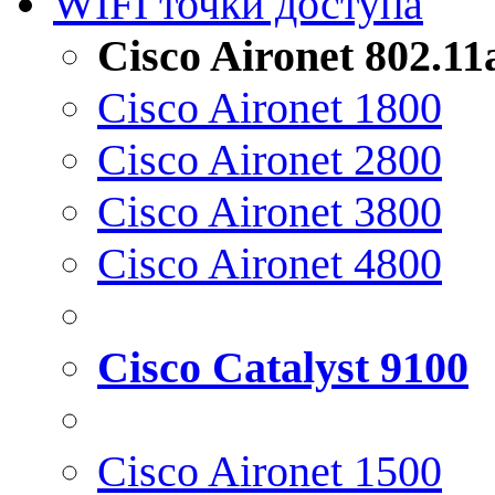
WIFI точки доступа
Cisco Aironet 802.1
Cisco Aironet 1800
Cisco Aironet 2800
Cisco Aironet 3800
Cisco Aironet 4800
Cisco Catalyst 9100
Cisco Aironet 1500