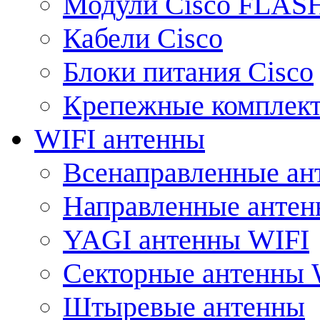
Модули Cisco FLAS
Кабели Cisco
Блоки питания Cisco
Крепежные комплек
WIFI антенны
Всенаправленные ан
Направленные анте
YAGI антенны WIFI
Секторные антенны 
Штыревые антенны