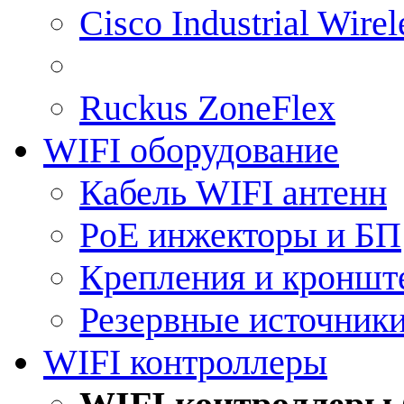
Cisco Industrial Wire
Ruckus ZoneFlex
WIFI оборудование
Кабель WIFI антенн
PoE инжекторы и БП
Крепления и кроншт
Резервные источник
WIFI контроллеры