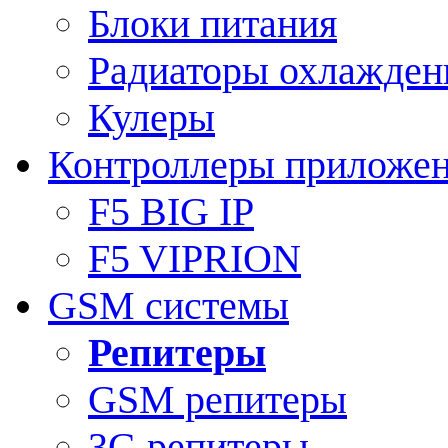
Блоки питания
Радиаторы охлажден
Кулеры
Контроллеры приложе
F5 BIG IP
F5 VIPRION
GSM системы
Репитеры
GSM репитеры
3G репитеры