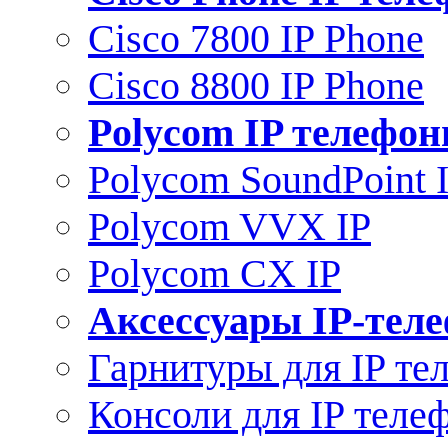
Cisco 7800 IP Phone
Cisco 8800 IP Phone
Polycom IP телефо
Polycom SoundPoint 
Polycom VVX IP
Polycom CX IP
Аксессуары IP-тел
Гарнитуры для IP те
Консоли для IP теле