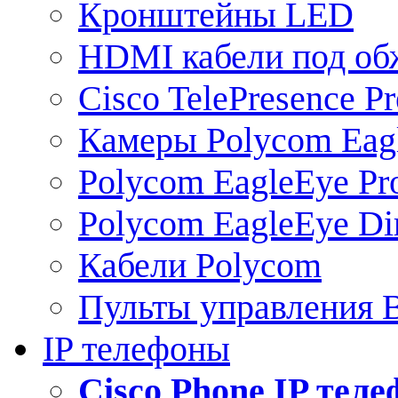
Кронштейны LED
HDMI кабели под о
Cisco TelePresence Pr
Камеры Polycom Eag
Polycom EagleEye Pr
Polycom EagleEye Dir
Кабели Polycom
Пульты управления
IP телефоны
Сisco Phone IP тел