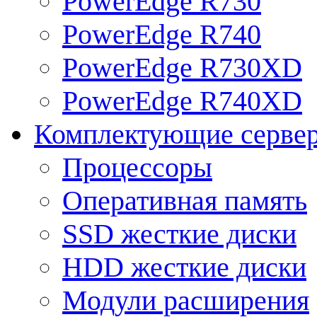
PowerEdge R730
PowerEdge R740
PowerEdge R730XD
PowerEdge R740XD
Комплектующие серве
Процессоры
Оперативная память
SSD жесткие диски
HDD жесткие диски
Модули расширения