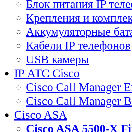
Блок питания IP тел
Крепления и компле
Аккумуляторные бат
Кабели IP телефонов
USB камеры
IP АТС Cisco
Cisco Call Manager E
Cisco Call Manager 
Cisco ASA
Cisco ASA 5500-X 