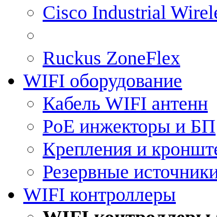
Cisco Industrial Wire
Ruckus ZoneFlex
WIFI оборудование
Кабель WIFI антенн
PoE инжекторы и БП
Крепления и кроншт
Резервные источник
WIFI контроллеры