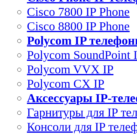
Cisco 7800 IP Phone
Cisco 8800 IP Phone
Polycom IP телефо
Polycom SoundPoint 
Polycom VVX IP
Polycom CX IP
Аксессуары IP-тел
Гарнитуры для IP те
Консоли для IP теле