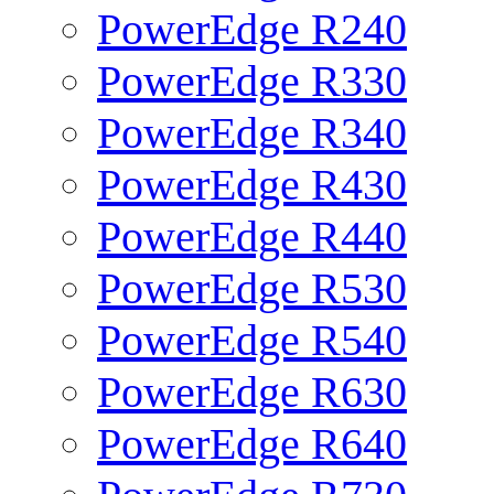
PowerEdge R240
PowerEdge R330
PowerEdge R340
PowerEdge R430
PowerEdge R440
PowerEdge R530
PowerEdge R540
PowerEdge R630
PowerEdge R640