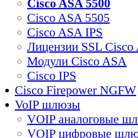
Cisco ASA 5500
Cisco ASA 5505
Cisco ASA IPS
Лицензии SSL Cisco
Модули Cisco ASA
Cisco IPS
Cisco Firepower NGFW
VoIP шлюзы
VOIP аналоговые ш
VOIP цифровые шл