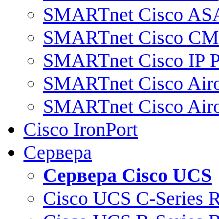
SMARTnet Cisco AS
SMARTnet Cisco C
SMARTnet Cisco IP 
SMARTnet Cisco Air
SMARTnet Cisco Air
Cisco IronPort
Сервера
Сервера Cisco UCS
Cisco UCS C-Series 