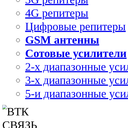
4G репитеры
Цифровые репитеры
GSM антенны
Сотовые усилители
2-х диапазонные уси
3-х диапазонные уси
5-и диапазонные уси