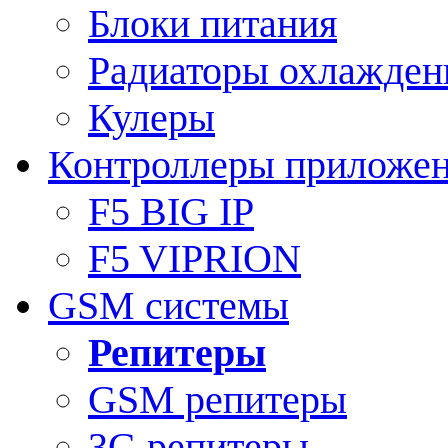
Блоки питания
Радиаторы охлажден
Кулеры
Контроллеры приложе
F5 BIG IP
F5 VIPRION
GSM системы
Репитеры
GSM репитеры
3G репитеры