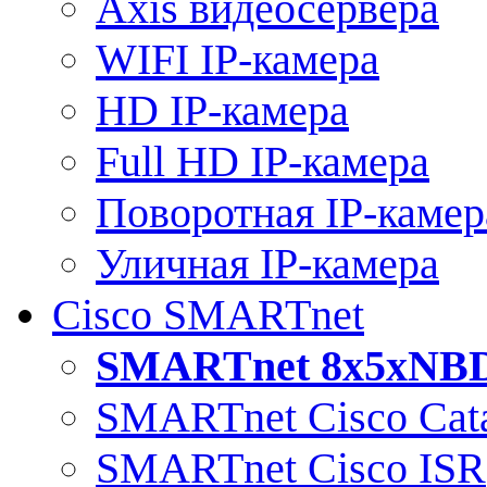
Axis видеосервера
WIFI IP-камера
HD IP-камера
Full HD IP-камера
Поворотная IP-камер
Уличная IP-камера
Cisco SMARTnet
SMARTnet 8x5xNB
SMARTnet Cisco Cata
SMARTnet Cisco ISR