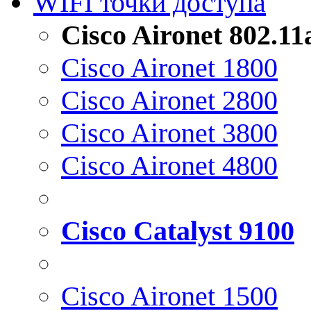
WIFI точки доступа
Cisco Aironet 802.1
Cisco Aironet 1800
Cisco Aironet 2800
Cisco Aironet 3800
Cisco Aironet 4800
Cisco Catalyst 9100
Cisco Aironet 1500