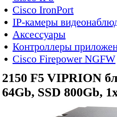
Cisco IronPort
IP-камеры видеонаблю
Аксессуары
Контроллеры приложе
Cisco Firepower NGFW
2150 F5 VIPRION бл
64Gb, SSD 800Gb, 1x