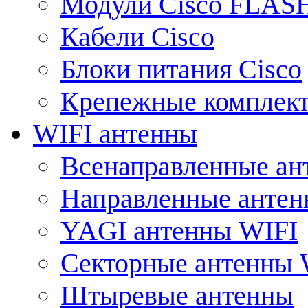
Модули Cisco FLAS
Кабели Cisco
Блоки питания Cisco
Крепежные комплек
WIFI антенны
Всенаправленные ан
Направленные анте
YAGI антенны WIFI
Секторные антенны 
Штыревые антенны