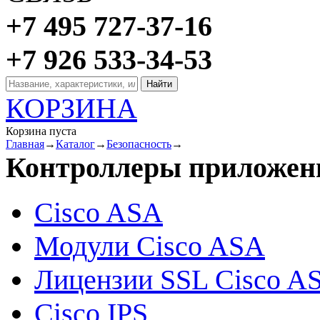
+7 495 727-37-16
+7 926 533-34-53
КОРЗИНА
Корзина пуста
Главная
→
Каталог
→
Безопасность
→
Контроллеры приложен
Cisco ASA
Модули Cisco ASA
Лицензии SSL Cisco A
Cisco IPS