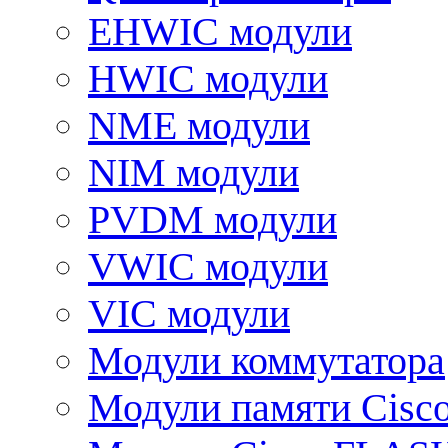
EHWIC модули
HWIC модули
NME модули
NIM модули
PVDM модули
VWIC модули
VIC модули
Модули коммутатора
Модули памяти Cisc