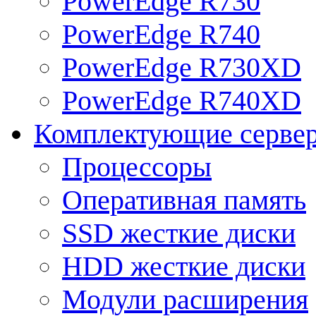
PowerEdge R730
PowerEdge R740
PowerEdge R730XD
PowerEdge R740XD
Комплектующие серве
Процессоры
Оперативная память
SSD жесткие диски
HDD жесткие диски
Модули расширения