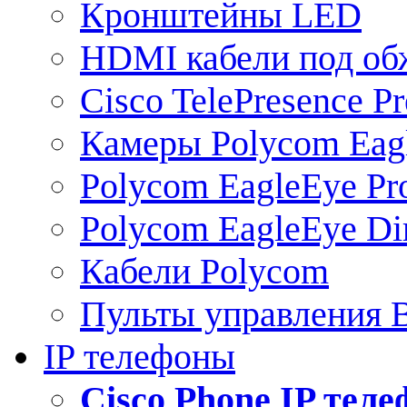
Кронштейны LED
HDMI кабели под о
Cisco TelePresence Pr
Камеры Polycom Eag
Polycom EagleEye Pr
Polycom EagleEye Dir
Кабели Polycom
Пульты управления
IP телефоны
Сisco Phone IP тел