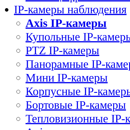
IP-камеры наблюдения
Axis IP-камеры
Купольные IP-камер
PTZ IP-камеры
Панорамные IP-кам
Мини IP-камеры
Корпусные IP-камер
Бортовые IP-камеры
Тепловизионные IP-