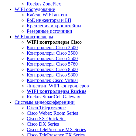
Ruckus ZoneFlex
WIFI оборудование
Кабель WIFI антенн
PoE инжекторы и БП
Крепления и кронштейны
Резервные источники
WIFI контроллеры
WIFI контроллеры Cisco
Контроллеры Cisco 2500
Контроллеры Cisco 3500
Контроллеры Cisco 5500
Контроллеры Cisco 5760
Контроллеры Cisco 8500
Контроллеры Cisco 9800
Контроллер Cisco Virtual
Лицензии WIFI контроллеров
WIFI контроллеры Ruckus
Ruckus SmartCell Gateway
Системы видеоконференции
Cisco Telepresence
Cisco Webex Room Series
Cisco SX Quick Set
Cisco DX Series
Cisco TelePresence MX Series
Cisco TelePresence EX Series