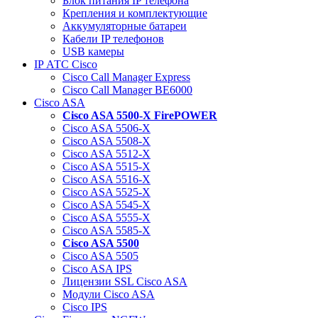
Блок питания IP телефона
Крепления и комплектующие
Аккумуляторные батареи
Кабели IP телефонов
USB камеры
IP АТС Cisco
Cisco Call Manager Express
Cisco Call Manager BE6000
Cisco ASA
Cisco ASA 5500-X FirePOWER
Cisco ASA 5506-X
Cisco ASA 5508-X
Cisco ASA 5512-X
Cisco ASA 5515-X
Cisco ASA 5516-X
Cisco ASA 5525-X
Cisco ASA 5545-X
Cisco ASA 5555-X
Cisco ASA 5585-X
Cisco ASA 5500
Cisco ASA 5505
Cisco ASA IPS
Лицензии SSL Cisco ASA
Модули Cisco ASA
Cisco IPS