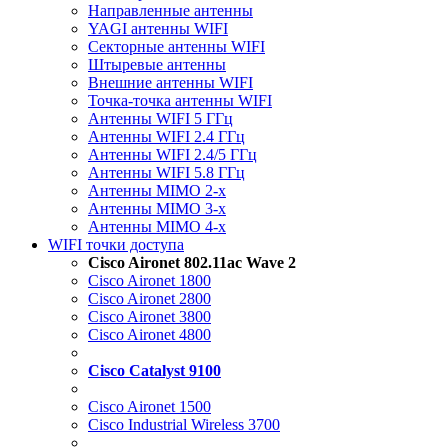
Направленные антенны
YAGI антенны WIFI
Секторные антенны WIFI
Штыревые антенны
Внешние антенны WIFI
Точка-точка антенны WIFI
Антенны WIFI 5 ГГц
Антенны WIFI 2.4 ГГц
Антенны WIFI 2.4/5 ГГц
Антенны WIFI 5.8 ГГц
Антенны MIMO 2-x
Антенны MIMO 3-x
Антенны MIMO 4-x
WIFI точки доступа
Cisco Aironet 802.11ac Wave 2
Cisco Aironet 1800
Cisco Aironet 2800
Cisco Aironet 3800
Cisco Aironet 4800
Cisco Catalyst 9100
Cisco Aironet 1500
Cisco Industrial Wireless 3700