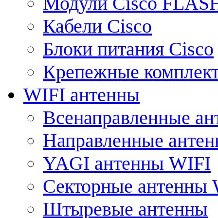
Модули Cisco FLAS
Кабели Cisco
Блоки питания Cisco
Крепежные комплек
WIFI антенны
Всенаправленные ан
Направленные анте
YAGI антенны WIFI
Секторные антенны 
Штыревые антенны