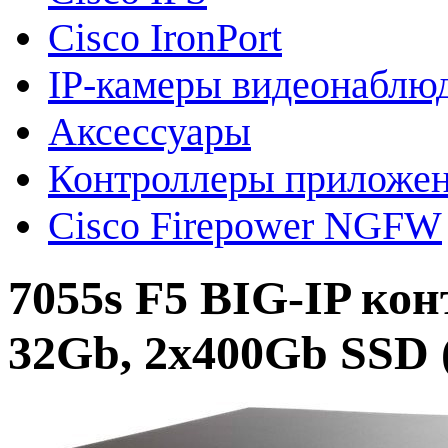
Cisco IronPort
IP-камеры видеонаблю
Аксессуары
Контроллеры приложе
Cisco Firepower NGFW
7055s F5 BIG-IP к
32Gb, 2x400Gb SSD 