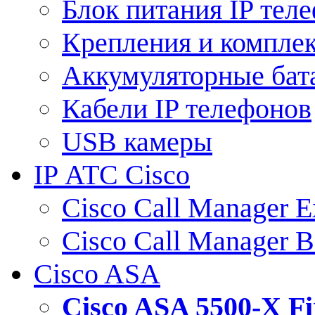
Блок питания IP тел
Крепления и компле
Аккумуляторные бат
Кабели IP телефонов
USB камеры
IP АТС Cisco
Cisco Call Manager E
Cisco Call Manager 
Cisco ASA
Cisco ASA 5500-X 