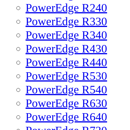
PowerEdge R240
PowerEdge R330
PowerEdge R340
PowerEdge R430
PowerEdge R440
PowerEdge R530
PowerEdge R540
PowerEdge R630
PowerEdge R640