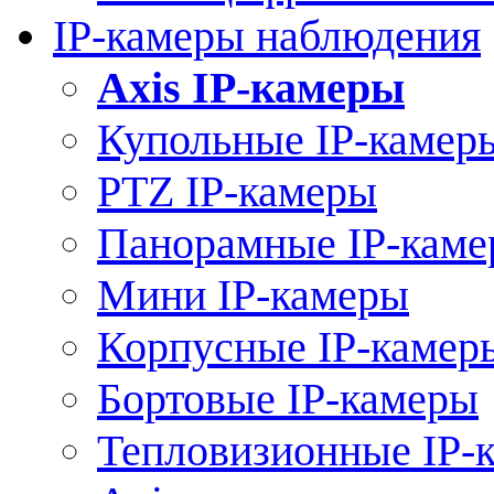
IP-камеры наблюдения
Axis IP-камеры
Купольные IP-камер
PTZ IP-камеры
Панорамные IP-кам
Мини IP-камеры
Корпусные IP-камер
Бортовые IP-камеры
Тепловизионные IP-