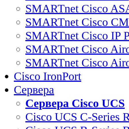
SMARTnet Cisco AS
SMARTnet Cisco C
SMARTnet Cisco IP 
SMARTnet Cisco Air
SMARTnet Cisco Air
Cisco IronPort
Сервера
Сервера Cisco UCS
Cisco UCS C-Series 