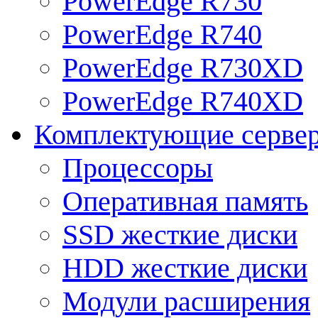
PowerEdge R730
PowerEdge R740
PowerEdge R730XD
PowerEdge R740XD
Комплектующие серве
Процессоры
Оперативная память
SSD жесткие диски
HDD жесткие диски
Модули расширения