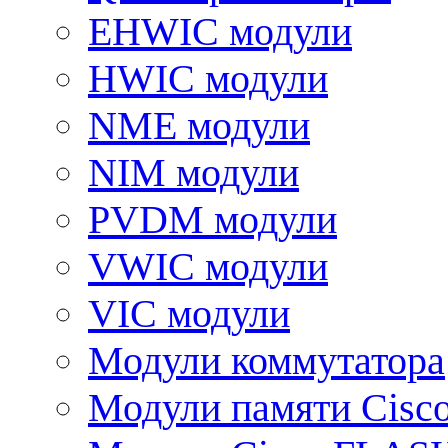
EHWIC модули
HWIC модули
NME модули
NIM модули
PVDM модули
VWIC модули
VIC модули
Модули коммутатора
Модули памяти Cisc