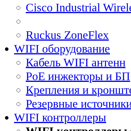
Cisco Industrial Wire
Ruckus ZoneFlex
WIFI оборудование
Кабель WIFI антенн
PoE инжекторы и БП
Крепления и кроншт
Резервные источник
WIFI контроллеры