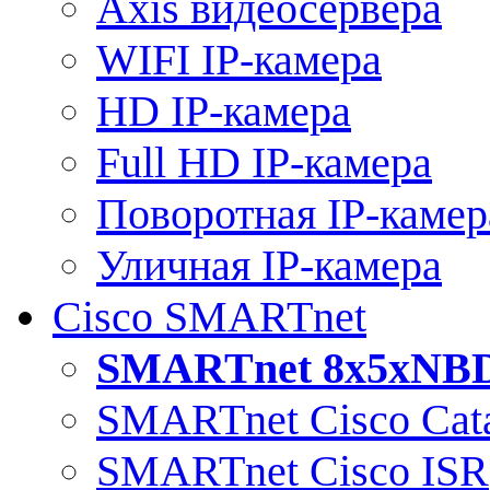
Axis видеосервера
WIFI IP-камера
HD IP-камера
Full HD IP-камера
Поворотная IP-камер
Уличная IP-камера
Cisco SMARTnet
SMARTnet 8x5xNB
SMARTnet Cisco Cata
SMARTnet Cisco ISR