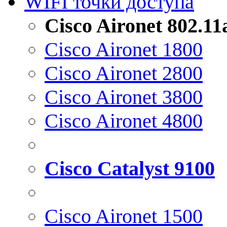
WIFI точки доступа
Cisco Aironet 802.1
Cisco Aironet 1800
Cisco Aironet 2800
Cisco Aironet 3800
Cisco Aironet 4800
Cisco Catalyst 9100
Cisco Aironet 1500