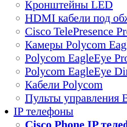
Кронштейны LED
HDMI кабели под о
Cisco TelePresence Pr
Камеры Polycom Eag
Polycom EagleEye Pr
Polycom EagleEye Dir
Кабели Polycom
Пульты управления
IP телефоны
Сisco Phone IP тел