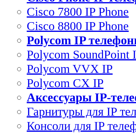
Cisco 7800 IP Phone
Cisco 8800 IP Phone
Polycom IP телефо
Polycom SoundPoint 
Polycom VVX IP
Polycom CX IP
Аксессуары IP-тел
Гарнитуры для IP те
Консоли для IP теле