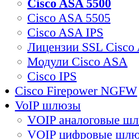
Cisco ASA 5500
Cisco ASA 5505
Cisco ASA IPS
Лицензии SSL Cisco
Модули Cisco ASA
Cisco IPS
Cisco Firepower NGFW
VoIP шлюзы
VOIP аналоговые ш
VOIP цифровые шл