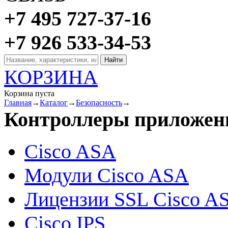
+7 495 727-37-16
+7 926 533-34-53
КОРЗИНА
Корзина пуста
Главная
→
Каталог
→
Безопасность
→
Контроллеры приложен
Cisco ASA
Модули Cisco ASA
Лицензии SSL Cisco A
Cisco IPS