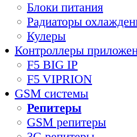
Блоки питания
Радиаторы охлажден
Кулеры
Контроллеры приложе
F5 BIG IP
F5 VIPRION
GSM системы
Репитеры
GSM репитеры
3G репитеры