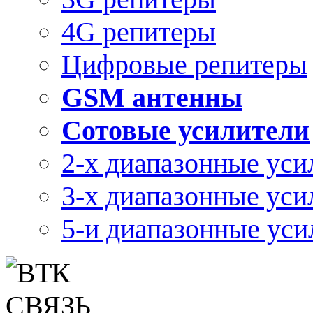
4G репитеры
Цифровые репитеры
GSM антенны
Сотовые усилители
2-х диапазонные уси
3-х диапазонные уси
5-и диапазонные уси