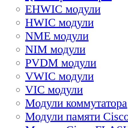
EHWIC модули
HWIC модули
NME модули
NIM модули
PVDM модули
VWIC модули
VIC модули
Модули коммутатора
Модули памяти Cisc