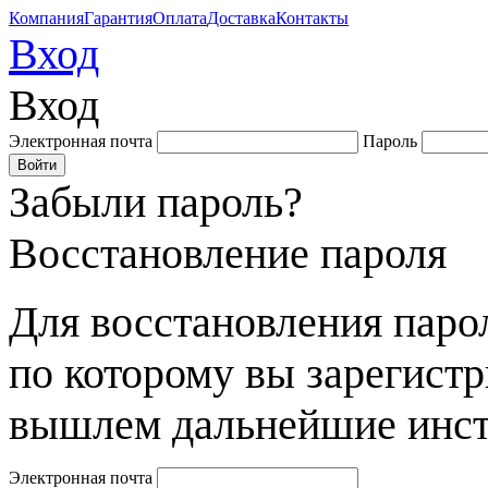
Компания
Гарантия
Оплата
Доставка
Контакты
Вход
Вход
Электронная почта
Пароль
Забыли пароль?
Восстановление пароля
Для восстановления парол
по которому вы зарегист
вышлем дальнейшие инст
Электронная почта