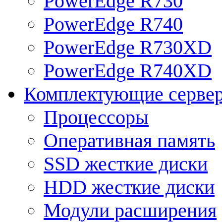
PowerEdge R730
PowerEdge R740
PowerEdge R730XD
PowerEdge R740XD
Комплектующие серве
Процессоры
Оперативная память
SSD жесткие диски
HDD жесткие диски
Модули расширения