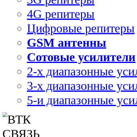
4G репитеры
Цифровые репитеры
GSM антенны
Сотовые усилители
2-х диапазонные уси
3-х диапазонные уси
5-и диапазонные уси