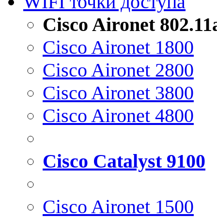
WIFI точки доступа
Cisco Aironet 802.1
Cisco Aironet 1800
Cisco Aironet 2800
Cisco Aironet 3800
Cisco Aironet 4800
Cisco Catalyst 9100
Cisco Aironet 1500