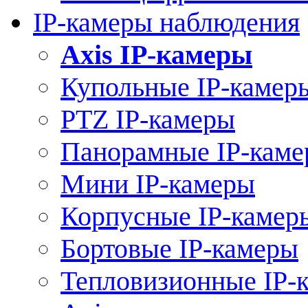
IP-камеры наблюдения
Axis IP-камеры
Купольные IP-камер
PTZ IP-камеры
Панорамные IP-кам
Мини IP-камеры
Корпусные IP-камер
Бортовые IP-камеры
Тепловизионные IP-