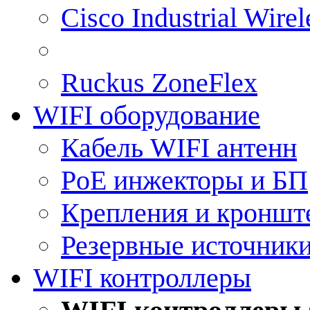
Cisco Industrial Wire
Ruckus ZoneFlex
WIFI оборудование
Кабель WIFI антенн
PoE инжекторы и БП
Крепления и кроншт
Резервные источник
WIFI контроллеры