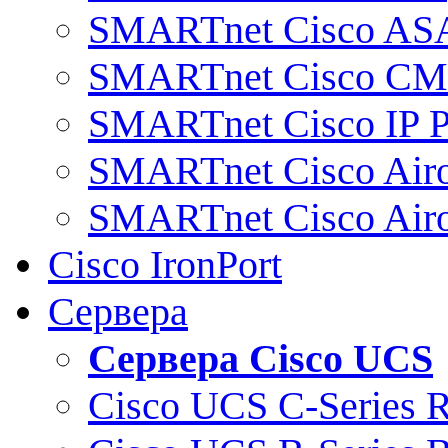
SMARTnet Cisco AS
SMARTnet Cisco C
SMARTnet Cisco IP 
SMARTnet Cisco Air
SMARTnet Cisco Air
Cisco IronPort
Сервера
Сервера Cisco UCS
Cisco UCS C-Series 