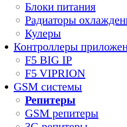
Блоки питания
Радиаторы охлажден
Кулеры
Контроллеры приложе
F5 BIG IP
F5 VIPRION
GSM системы
Репитеры
GSM репитеры
3G репитеры