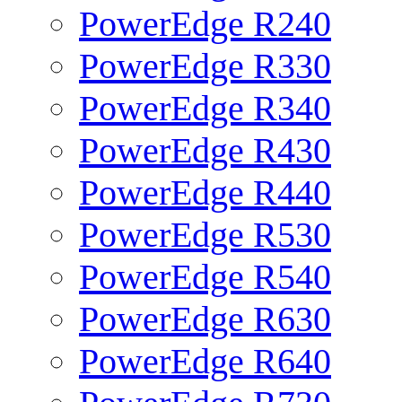
PowerEdge R240
PowerEdge R330
PowerEdge R340
PowerEdge R430
PowerEdge R440
PowerEdge R530
PowerEdge R540
PowerEdge R630
PowerEdge R640