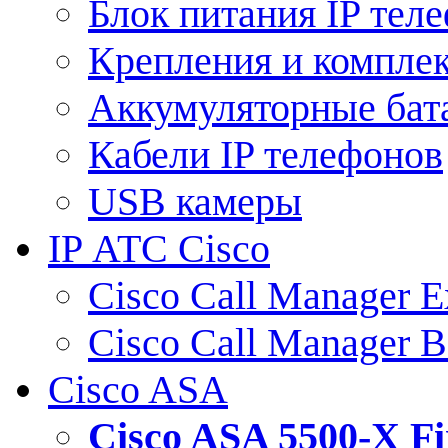
Блок питания IP тел
Крепления и компле
Аккумуляторные бат
Кабели IP телефонов
USB камеры
IP АТС Cisco
Cisco Call Manager E
Cisco Call Manager 
Cisco ASA
Cisco ASA 5500-X 