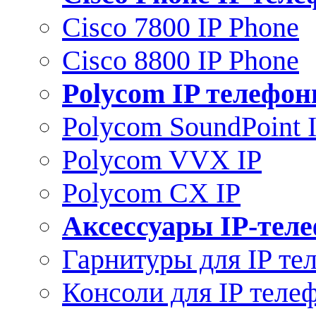
Cisco 7800 IP Phone
Cisco 8800 IP Phone
Polycom IP телефо
Polycom SoundPoint 
Polycom VVX IP
Polycom CX IP
Аксессуары IP-тел
Гарнитуры для IP те
Консоли для IP теле