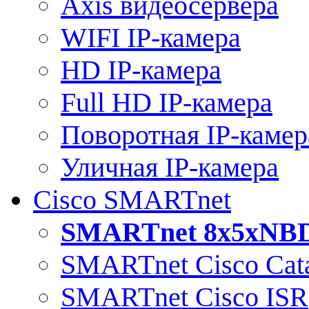
Axis видеосервера
WIFI IP-камера
HD IP-камера
Full HD IP-камера
Поворотная IP-камер
Уличная IP-камера
Cisco SMARTnet
SMARTnet 8x5xNB
SMARTnet Cisco Cata
SMARTnet Cisco ISR