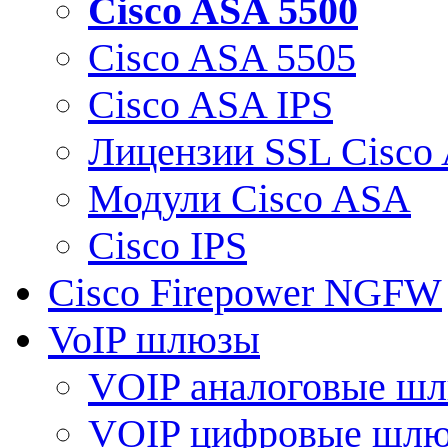
Cisco ASA 5500
Cisco ASA 5505
Cisco ASA IPS
Лицензии SSL Cisco
Модули Cisco ASA
Cisco IPS
Cisco Firepower NGFW
VoIP шлюзы
VOIP аналоговые ш
VOIP цифровые шл