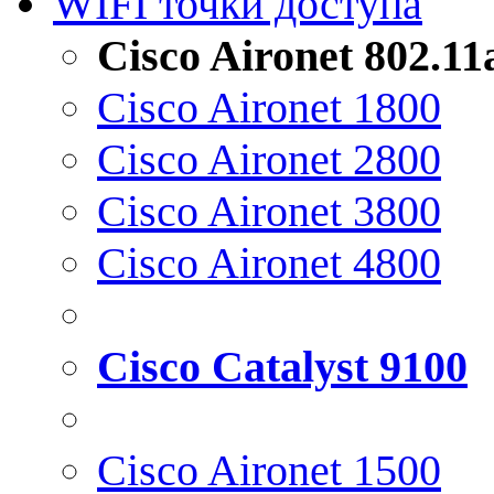
WIFI точки доступа
Cisco Aironet 802.1
Cisco Aironet 1800
Cisco Aironet 2800
Cisco Aironet 3800
Cisco Aironet 4800
Cisco Catalyst 9100
Cisco Aironet 1500