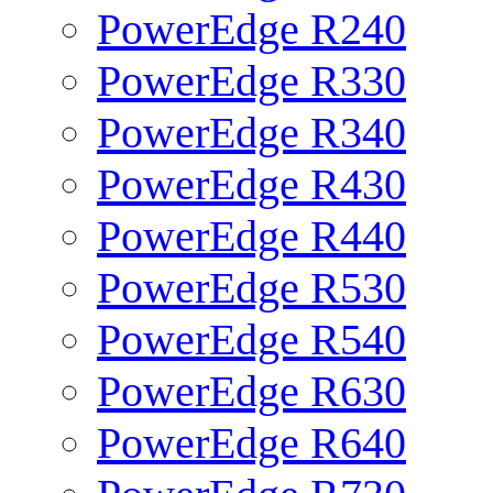
PowerEdge R240
PowerEdge R330
PowerEdge R340
PowerEdge R430
PowerEdge R440
PowerEdge R530
PowerEdge R540
PowerEdge R630
PowerEdge R640