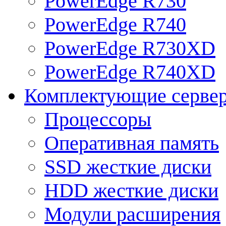
PowerEdge R730
PowerEdge R740
PowerEdge R730XD
PowerEdge R740XD
Комплектующие серве
Процессоры
Оперативная память
SSD жесткие диски
HDD жесткие диски
Модули расширения