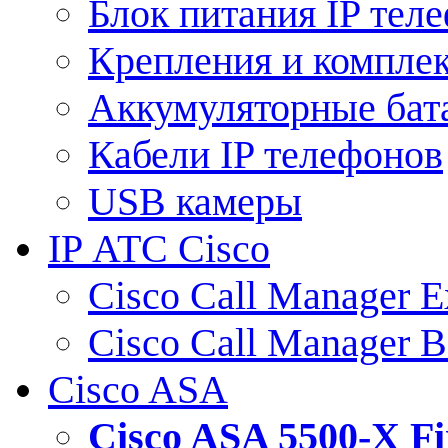
Блок питания IP тел
Крепления и компле
Аккумуляторные бат
Кабели IP телефонов
USB камеры
IP АТС Cisco
Cisco Call Manager E
Cisco Call Manager 
Cisco ASA
Cisco ASA 5500-X 