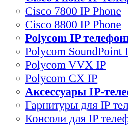
Cisco 7800 IP Phone
Cisco 8800 IP Phone
Polycom IP телефо
Polycom SoundPoint 
Polycom VVX IP
Polycom CX IP
Аксессуары IP-тел
Гарнитуры для IP те
Консоли для IP теле