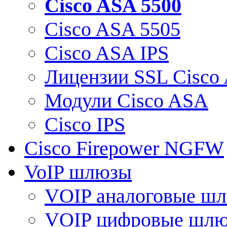
Cisco ASA 5500
Cisco ASA 5505
Cisco ASA IPS
Лицензии SSL Cisco
Модули Cisco ASA
Cisco IPS
Cisco Firepower NGFW
VoIP шлюзы
VOIP аналоговые ш
VOIP цифровые шл