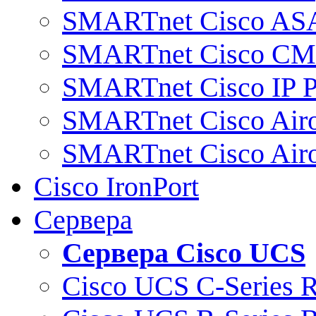
SMARTnet Cisco AS
SMARTnet Cisco C
SMARTnet Cisco IP 
SMARTnet Cisco Air
SMARTnet Cisco Air
Cisco IronPort
Сервера
Сервера Cisco UCS
Cisco UCS C-Series 