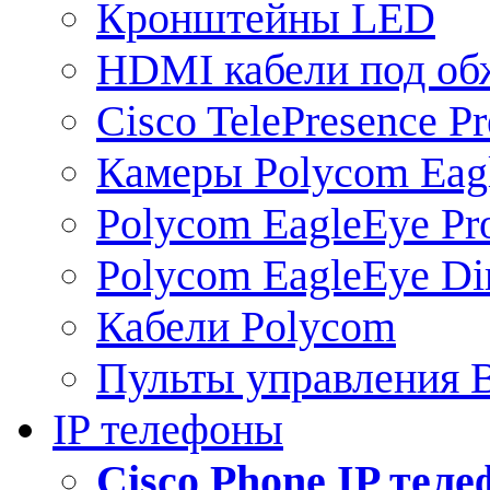
Кронштейны LED
HDMI кабели под о
Cisco TelePresence Pr
Камеры Polycom Eag
Polycom EagleEye Pr
Polycom EagleEye Dir
Кабели Polycom
Пульты управления
IP телефоны
Сisco Phone IP тел