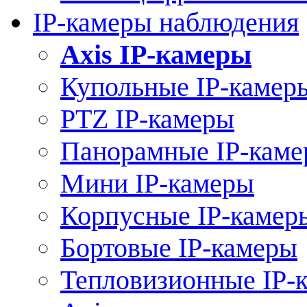
IP-камеры наблюдения
Axis IP-камеры
Купольные IP-камер
PTZ IP-камеры
Панорамные IP-кам
Мини IP-камеры
Корпусные IP-камер
Бортовые IP-камеры
Тепловизионные IP-