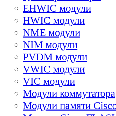
EHWIC модули
HWIC модули
NME модули
NIM модули
PVDM модули
VWIC модули
VIC модули
Модули коммутатора
Модули памяти Cisc