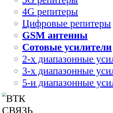
4G репитеры
Цифровые репитеры
GSM антенны
Сотовые усилители
2-х диапазонные уси
3-х диапазонные уси
5-и диапазонные уси