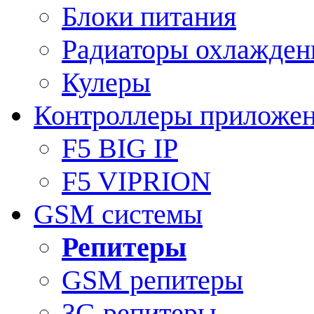
Блоки питания
Радиаторы охлажден
Кулеры
Контроллеры приложе
F5 BIG IP
F5 VIPRION
GSM системы
Репитеры
GSM репитеры
3G репитеры