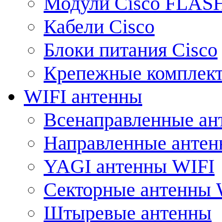
Модули Cisco FLAS
Кабели Cisco
Блоки питания Cisco
Крепежные комплек
WIFI антенны
Всенаправленные ан
Направленные анте
YAGI антенны WIFI
Секторные антенны 
Штыревые антенны