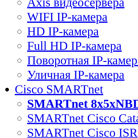
Axis видеосервера
WIFI IP-камера
HD IP-камера
Full HD IP-камера
Поворотная IP-камер
Уличная IP-камера
Cisco SMARTnet
SMARTnet 8x5xNB
SMARTnet Cisco Cata
SMARTnet Cisco ISR