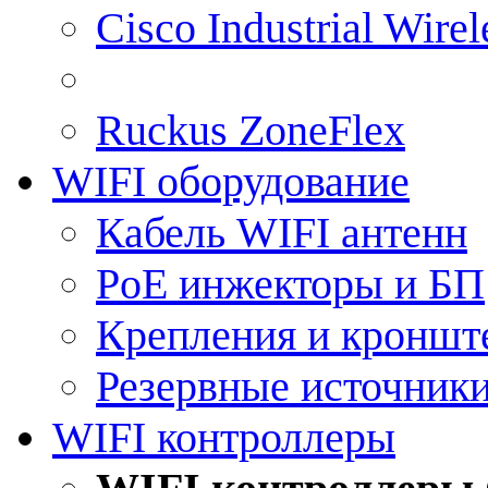
Cisco Industrial Wire
Ruckus ZoneFlex
WIFI оборудование
Кабель WIFI антенн
PoE инжекторы и БП
Крепления и кроншт
Резервные источник
WIFI контроллеры