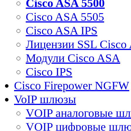
Cisco ASA 5500
Cisco ASA 5505
Cisco ASA IPS
Лицензии SSL Cisco
Модули Cisco ASA
Cisco IPS
Cisco Firepower NGFW
VoIP шлюзы
VOIP аналоговые ш
VOIP цифровые шл