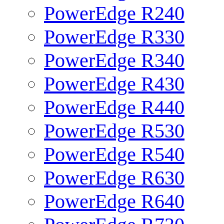
PowerEdge R240
PowerEdge R330
PowerEdge R340
PowerEdge R430
PowerEdge R440
PowerEdge R530
PowerEdge R540
PowerEdge R630
PowerEdge R640