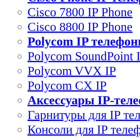
Cisco 7800 IP Phone
Cisco 8800 IP Phone
Polycom IP телефо
Polycom SoundPoint 
Polycom VVX IP
Polycom CX IP
Аксессуары IP-тел
Гарнитуры для IP те
Консоли для IP теле