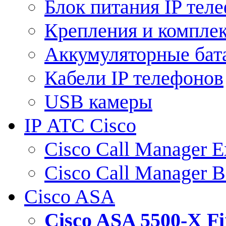
Блок питания IP тел
Крепления и компле
Аккумуляторные бат
Кабели IP телефонов
USB камеры
IP АТС Cisco
Cisco Call Manager E
Cisco Call Manager 
Cisco ASA
Cisco ASA 5500-X 