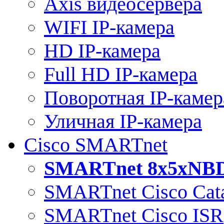
Axis видеосервера
WIFI IP-камера
HD IP-камера
Full HD IP-камера
Поворотная IP-камер
Уличная IP-камера
Cisco SMARTnet
SMARTnet 8x5xNB
SMARTnet Cisco Cata
SMARTnet Cisco ISR