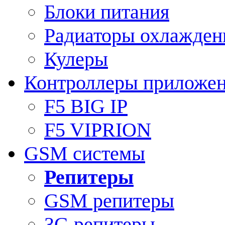
Блоки питания
Радиаторы охлажден
Кулеры
Контроллеры приложе
F5 BIG IP
F5 VIPRION
GSM системы
Репитеры
GSM репитеры
3G репитеры