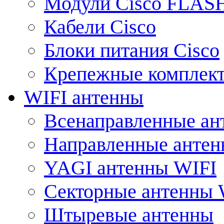
Модули Cisco FLAS
Кабели Cisco
Блоки питания Cisco
Крепежные комплек
WIFI антенны
Всенаправленные ан
Направленные анте
YAGI антенны WIFI
Секторные антенны 
Штыревые антенны