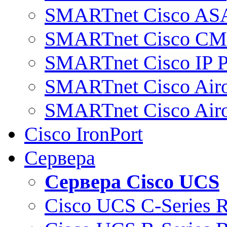
SMARTnet Cisco AS
SMARTnet Cisco C
SMARTnet Cisco IP 
SMARTnet Cisco Air
SMARTnet Cisco Air
Cisco IronPort
Сервера
Сервера Cisco UCS
Cisco UCS C-Series 