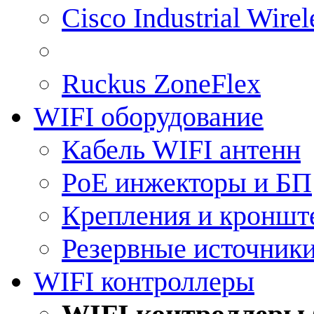
Cisco Industrial Wire
Ruckus ZoneFlex
WIFI оборудование
Кабель WIFI антенн
PoE инжекторы и БП
Крепления и кроншт
Резервные источник
WIFI контроллеры