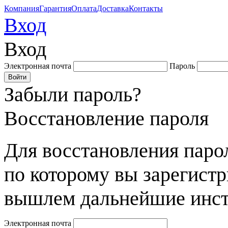
Компания
Гарантия
Оплата
Доставка
Контакты
Вход
Вход
Электронная почта
Пароль
Забыли пароль?
Восстановление пароля
Для восстановления парол
по которому вы зарегист
вышлем дальнейшие инст
Электронная почта