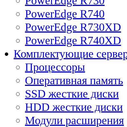
PowerEdge R730
PowerEdge R740
PowerEdge R730XD
PowerEdge R740XD
Комплектующие серве
Процессоры
Оперативная память
SSD жесткие диски
HDD жесткие диски
Модули расширения