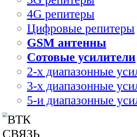
4G репитеры
Цифровые репитеры
GSM антенны
Сотовые усилители
2-х диапазонные уси
3-х диапазонные уси
5-и диапазонные уси