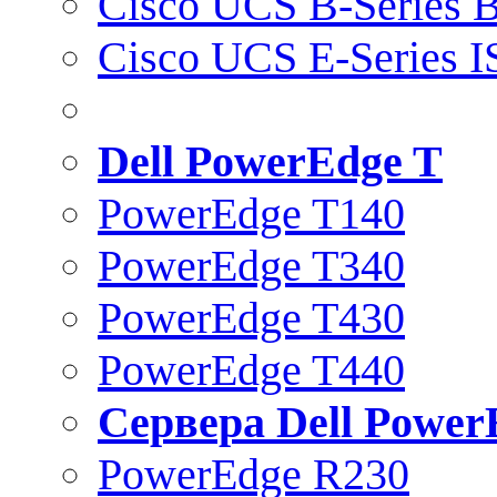
Cisco UCS B-Series B
Cisco UCS E-Series 
Dell PowerEdge T
PowerEdge T140
PowerEdge T340
PowerEdge T430
PowerEdge T440
Сервера Dell Power
PowerEdge R230