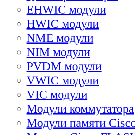
EHWIC модули
HWIC модули
NME модули
NIM модули
PVDM модули
VWIC модули
VIC модули
Модули коммутатора
Модули памяти Cisc