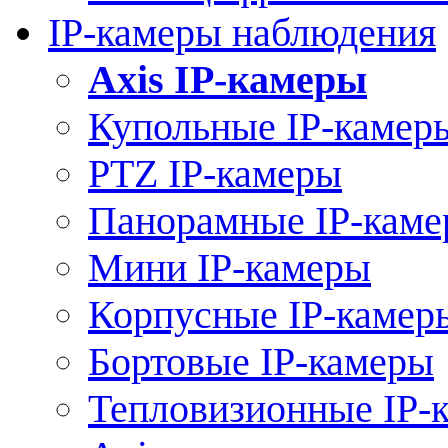
IP-камеры наблюдения
Axis IP-камеры
Купольные IP-камер
PTZ IP-камеры
Панорамные IP-кам
Мини IP-камеры
Корпусные IP-камер
Бортовые IP-камеры
Тепловизионные IP-