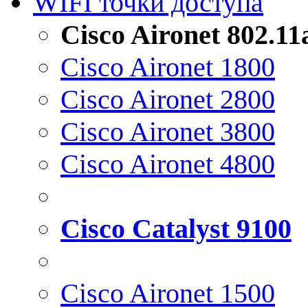
WIFI точки доступа
Cisco Aironet 802.1
Cisco Aironet 1800
Cisco Aironet 2800
Cisco Aironet 3800
Cisco Aironet 4800
Cisco Catalyst 9100
Cisco Aironet 1500