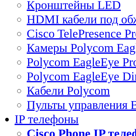
Кронштейны LED
HDMI кабели под о
Cisco TelePresence Pr
Камеры Polycom Eag
Polycom EagleEye Pr
Polycom EagleEye Dir
Кабели Polycom
Пульты управления
IP телефоны
Сisco Phone IP тел