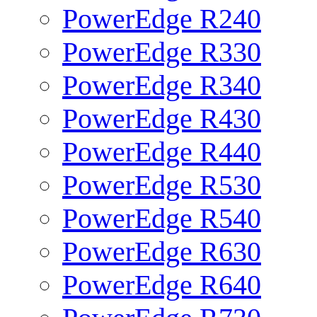
PowerEdge R240
PowerEdge R330
PowerEdge R340
PowerEdge R430
PowerEdge R440
PowerEdge R530
PowerEdge R540
PowerEdge R630
PowerEdge R640