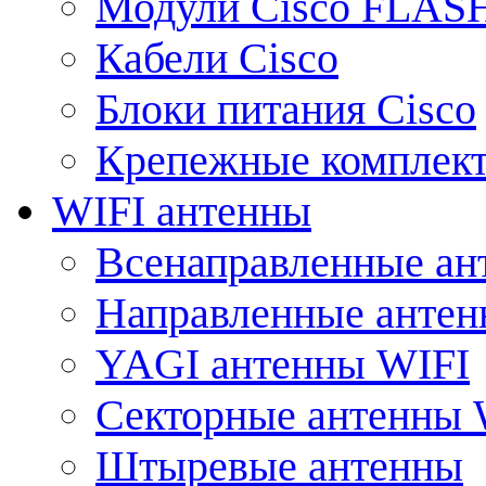
Модули Cisco FLAS
Кабели Cisco
Блоки питания Cisco
Крепежные комплек
WIFI антенны
Всенаправленные ан
Направленные анте
YAGI антенны WIFI
Секторные антенны 
Штыревые антенны