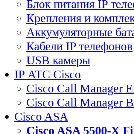
Блок питания IP тел
Крепления и компле
Аккумуляторные бат
Кабели IP телефонов
USB камеры
IP АТС Cisco
Cisco Call Manager E
Cisco Call Manager 
Cisco ASA
Cisco ASA 5500-X 