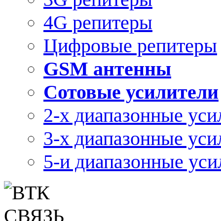
4G репитеры
Цифровые репитеры
GSM антенны
Сотовые усилители
2-х диапазонные уси
3-х диапазонные уси
5-и диапазонные уси