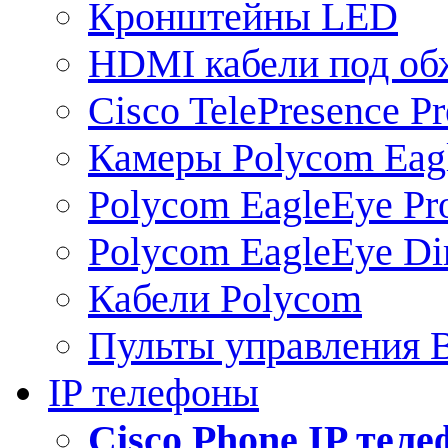
Кронштейны LED
HDMI кабели под о
Cisco TelePresence Pr
Камеры Polycom Eag
Polycom EagleEye Pr
Polycom EagleEye Dir
Кабели Polycom
Пульты управления
IP телефоны
Сisco Phone IP тел