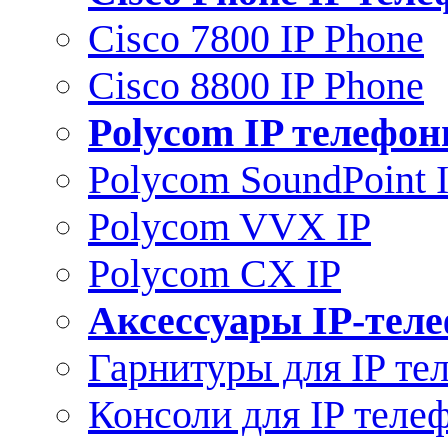
Cisco 7800 IP Phone
Cisco 8800 IP Phone
Polycom IP телефо
Polycom SoundPoint 
Polycom VVX IP
Polycom CX IP
Аксессуары IP-тел
Гарнитуры для IP те
Консоли для IP теле