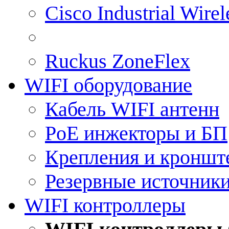
Cisco Industrial Wire
Ruckus ZoneFlex
WIFI оборудование
Кабель WIFI антенн
PoE инжекторы и БП
Крепления и кроншт
Резервные источник
WIFI контроллеры