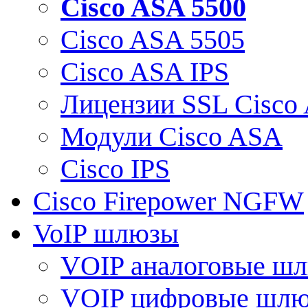
Cisco ASA 5500
Cisco ASA 5505
Cisco ASA IPS
Лицензии SSL Cisco
Модули Cisco ASA
Cisco IPS
Cisco Firepower NGFW
VoIP шлюзы
VOIP аналоговые ш
VOIP цифровые шл