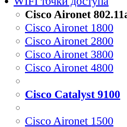
WIFI точки доступа
Cisco Aironet 802.1
Cisco Aironet 1800
Cisco Aironet 2800
Cisco Aironet 3800
Cisco Aironet 4800
Cisco Catalyst 9100
Cisco Aironet 1500