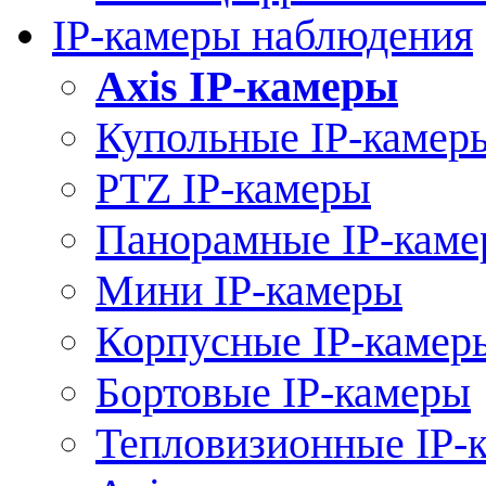
IP-камеры наблюдения
Axis IP-камеры
Купольные IP-камер
PTZ IP-камеры
Панорамные IP-кам
Мини IP-камеры
Корпусные IP-камер
Бортовые IP-камеры
Тепловизионные IP-