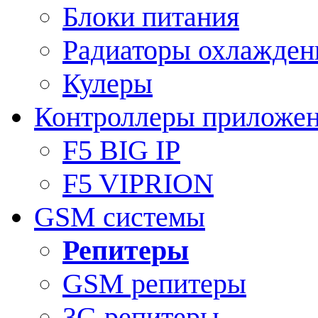
Блоки питания
Радиаторы охлажден
Кулеры
Контроллеры приложе
F5 BIG IP
F5 VIPRION
GSM системы
Репитеры
GSM репитеры
3G репитеры