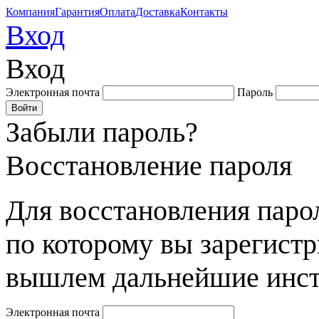
Компания
Гарантия
Оплата
Доставка
Контакты
Вход
Вход
Электронная почта
Пароль
Забыли пароль?
Восстановление пароля
Для восстановления парол
по которому вы зарегист
вышлем дальнейшие инст
Электронная почта