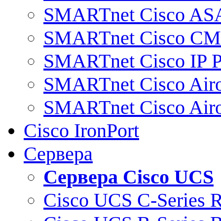
SMARTnet Cisco AS
SMARTnet Cisco C
SMARTnet Cisco IP 
SMARTnet Cisco Air
SMARTnet Cisco Air
Cisco IronPort
Сервера
Сервера Cisco UCS
Cisco UCS C-Series 