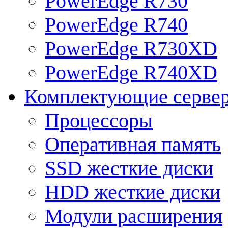
PowerEdge R730
PowerEdge R740
PowerEdge R730XD
PowerEdge R740XD
Комплектующие серве
Процессоры
Оперативная память
SSD жесткие диски
HDD жесткие диски
Модули расширения