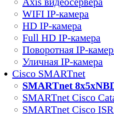
Axis видеосервера
WIFI IP-камера
HD IP-камера
Full HD IP-камера
Поворотная IP-камер
Уличная IP-камера
Cisco SMARTnet
SMARTnet 8x5xNB
SMARTnet Cisco Cata
SMARTnet Cisco ISR