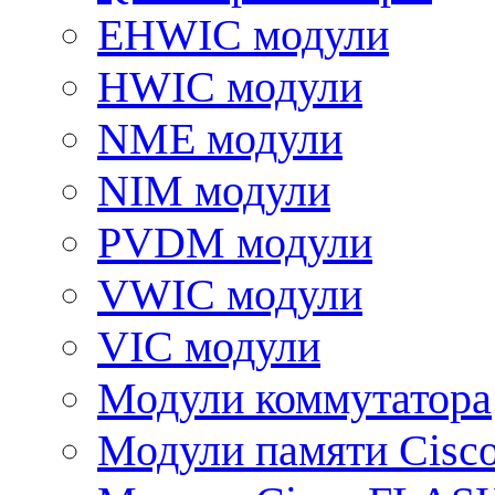
EHWIC модули
HWIC модули
NME модули
NIM модули
PVDM модули
VWIC модули
VIC модули
Модули коммутатора
Модули памяти Cisc