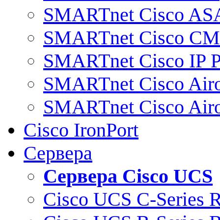
SMARTnet Cisco AS
SMARTnet Cisco C
SMARTnet Cisco IP 
SMARTnet Cisco Air
SMARTnet Cisco Air
Cisco IronPort
Сервера
Сервера Cisco UCS
Cisco UCS C-Series 