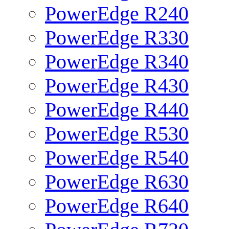
PowerEdge R240
PowerEdge R330
PowerEdge R340
PowerEdge R430
PowerEdge R440
PowerEdge R530
PowerEdge R540
PowerEdge R630
PowerEdge R640