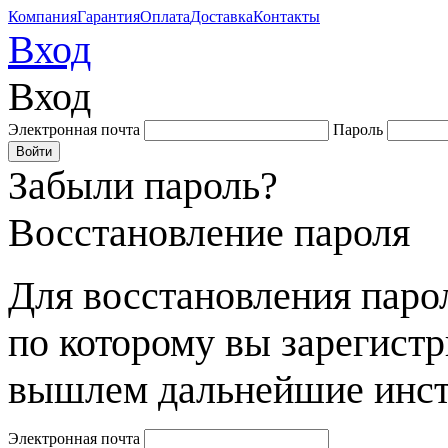
Компания
Гарантия
Оплата
Доставка
Контакты
Вход
Вход
Электронная почта
Пароль
Забыли пароль?
Восстановление пароля
Для восстановления парол
по которому вы зарегист
вышлем дальнейшие инст
Электронная почта