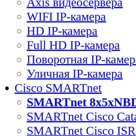
Axis видеосервера
WIFI IP-камера
HD IP-камера
Full HD IP-камера
Поворотная IP-камер
Уличная IP-камера
Cisco SMARTnet
SMARTnet 8x5xNB
SMARTnet Cisco Cata
SMARTnet Cisco ISR