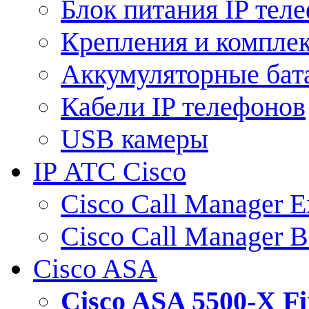
Блок питания IP тел
Крепления и компле
Аккумуляторные бат
Кабели IP телефонов
USB камеры
IP АТС Cisco
Cisco Call Manager E
Cisco Call Manager 
Cisco ASA
Cisco ASA 5500-X 