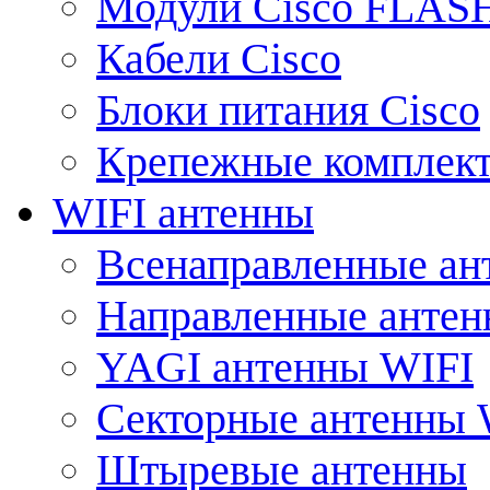
Модули Cisco FLAS
Кабели Cisco
Блоки питания Cisco
Крепежные комплек
WIFI антенны
Всенаправленные ан
Направленные анте
YAGI антенны WIFI
Секторные антенны 
Штыревые антенны