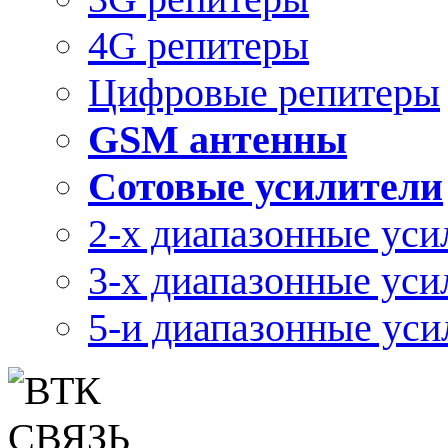
4G репитеры
Цифровые репитеры
GSM антенны
Сотовые усилители
2-х диапазонные уси
3-х диапазонные уси
5-и диапазонные уси