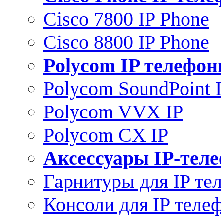
Cisco 7800 IP Phone
Cisco 8800 IP Phone
Polycom IP телефо
Polycom SoundPoint 
Polycom VVX IP
Polycom CX IP
Аксессуары IP-тел
Гарнитуры для IP те
Консоли для IP теле