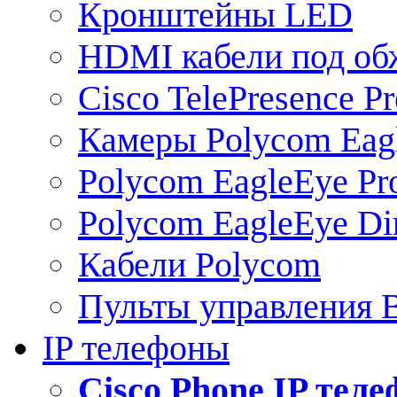
Кронштейны LED
HDMI кабели под о
Cisco TelePresence Pr
Камеры Polycom Eag
Polycom EagleEye Pr
Polycom EagleEye Dir
Кабели Polycom
Пульты управления
IP телефоны
Сisco Phone IP тел