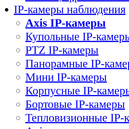
IP-камеры наблюдения
Axis IP-камеры
Купольные IP-камер
PTZ IP-камеры
Панорамные IP-кам
Мини IP-камеры
Корпусные IP-камер
Бортовые IP-камеры
Тепловизионные IP-