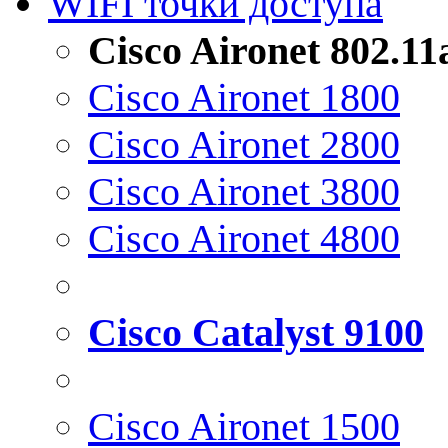
WIFI точки доступа
Cisco Aironet 802.1
Cisco Aironet 1800
Cisco Aironet 2800
Cisco Aironet 3800
Cisco Aironet 4800
Cisco Catalyst 9100
Cisco Aironet 1500