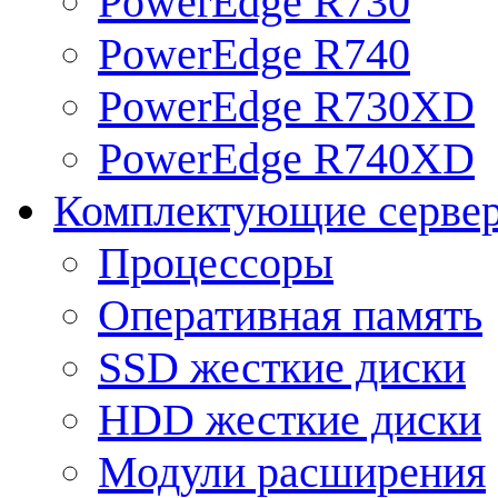
PowerEdge R730
PowerEdge R740
PowerEdge R730XD
PowerEdge R740XD
Комплектующие серве
Процессоры
Оперативная память
SSD жесткие диски
HDD жесткие диски
Модули расширения