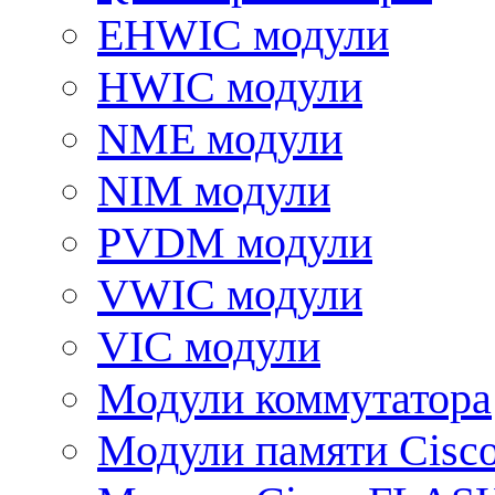
EHWIC модули
HWIC модули
NME модули
NIM модули
PVDM модули
VWIC модули
VIC модули
Модули коммутатора
Модули памяти Cisc