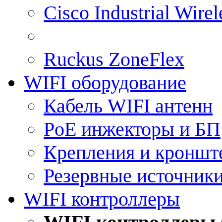
Cisco Industrial Wire
Ruckus ZoneFlex
WIFI оборудование
Кабель WIFI антенн
PoE инжекторы и БП
Крепления и кроншт
Резервные источник
WIFI контроллеры