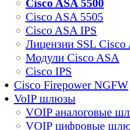
Cisco ASA 5500
Cisco ASA 5505
Cisco ASA IPS
Лицензии SSL Cisco
Модули Cisco ASA
Cisco IPS
Cisco Firepower NGFW
VoIP шлюзы
VOIP аналоговые ш
VOIP цифровые шл