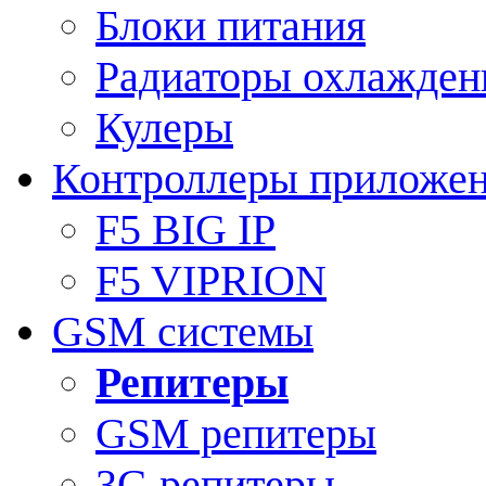
Блоки питания
Радиаторы охлажден
Кулеры
Контроллеры приложе
F5 BIG IP
F5 VIPRION
GSM системы
Репитеры
GSM репитеры
3G репитеры