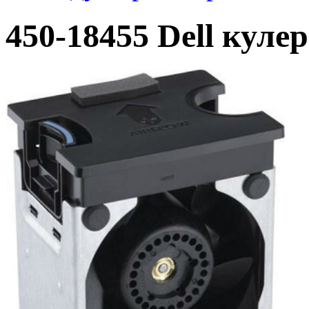
450-18455 Dell куле