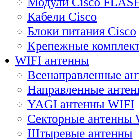
Модули Cisco FLAS
Кабели Cisco
Блоки питания Cisco
Крепежные комплек
WIFI антенны
Всенаправленные ан
Направленные анте
YAGI антенны WIFI
Секторные антенны 
Штыревые антенны