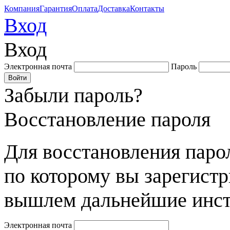
Компания
Гарантия
Оплата
Доставка
Контакты
Вход
Вход
Электронная почта
Пароль
Забыли пароль?
Восстановление пароля
Для восстановления парол
по которому вы зарегист
вышлем дальнейшие инст
Электронная почта