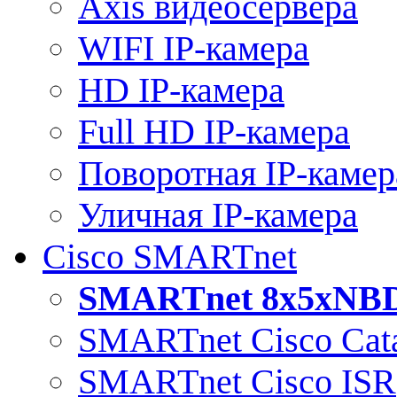
Axis видеосервера
WIFI IP-камера
HD IP-камера
Full HD IP-камера
Поворотная IP-камер
Уличная IP-камера
Cisco SMARTnet
SMARTnet 8x5xNB
SMARTnet Cisco Cata
SMARTnet Cisco ISR