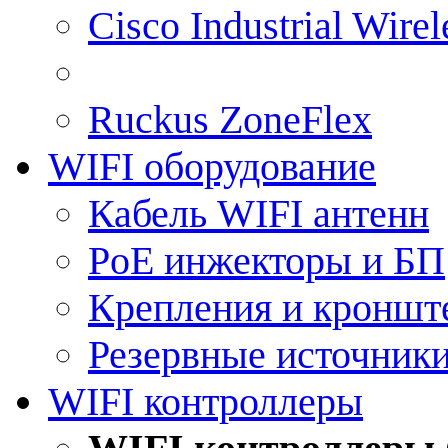
Cisco Industrial Wire
Ruckus ZoneFlex
WIFI оборудование
Кабель WIFI антенн
PoE инжекторы и БП
Крепления и кроншт
Резервные источник
WIFI контроллеры