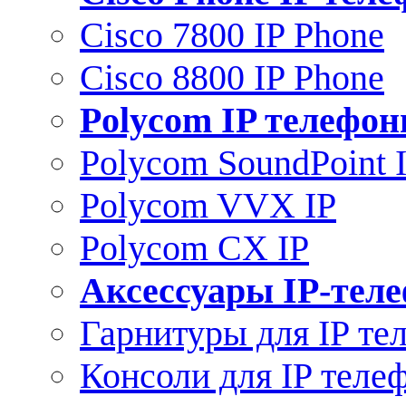
Cisco 7800 IP Phone
Cisco 8800 IP Phone
Polycom IP телефо
Polycom SoundPoint 
Polycom VVX IP
Polycom CX IP
Аксессуары IP-тел
Гарнитуры для IP те
Консоли для IP теле