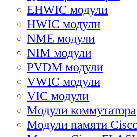
EHWIC модули
HWIC модули
NME модули
NIM модули
PVDM модули
VWIC модули
VIC модули
Модули коммутатора
Модули памяти Cisc