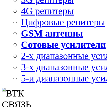
4G репитеры
Цифровые репитеры
GSM антенны
Сотовые усилители
2-х диапазонные уси
3-х диапазонные уси
5-и диапазонные уси