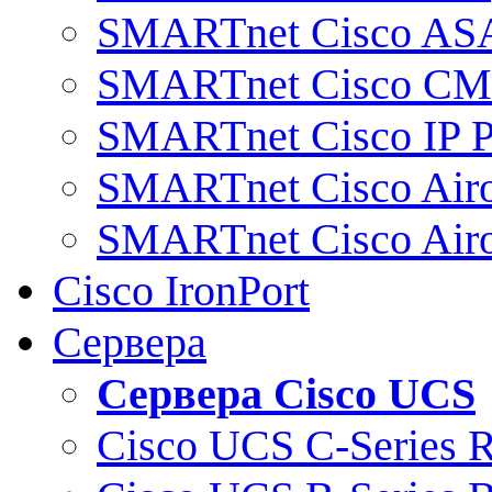
SMARTnet Cisco AS
SMARTnet Cisco C
SMARTnet Cisco IP 
SMARTnet Cisco Air
SMARTnet Cisco Air
Cisco IronPort
Сервера
Сервера Cisco UCS
Cisco UCS C-Series 