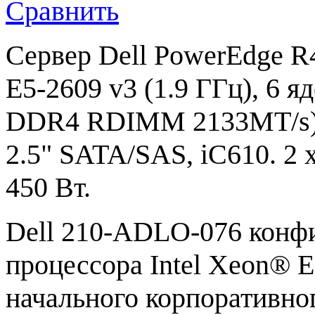
Сравнить
Сервер Dell PowerEdge R
E5-2609 v3 (1.9 ГГц), 6 я
DDR4 RDIMM 2133MT/s), 
2.5" SATA/SAS, iC610. 2 
450 Вт.
Dell 210-ADLO-076 конфи
процессора Intel Xeon® E
начального корпоративно