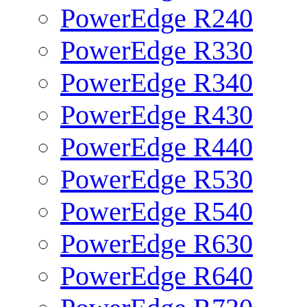
PowerEdge R240
PowerEdge R330
PowerEdge R340
PowerEdge R430
PowerEdge R440
PowerEdge R530
PowerEdge R540
PowerEdge R630
PowerEdge R640