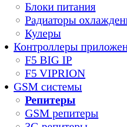
Блоки питания
Радиаторы охлажден
Кулеры
Контроллеры приложе
F5 BIG IP
F5 VIPRION
GSM системы
Репитеры
GSM репитеры
3G репитеры