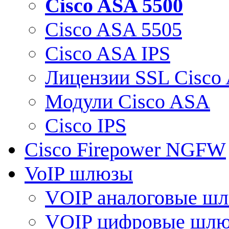
Cisco ASA 5500
Cisco ASA 5505
Cisco ASA IPS
Лицензии SSL Cisco
Модули Cisco ASA
Cisco IPS
Cisco Firepower NGFW
VoIP шлюзы
VOIP аналоговые ш
VOIP цифровые шл