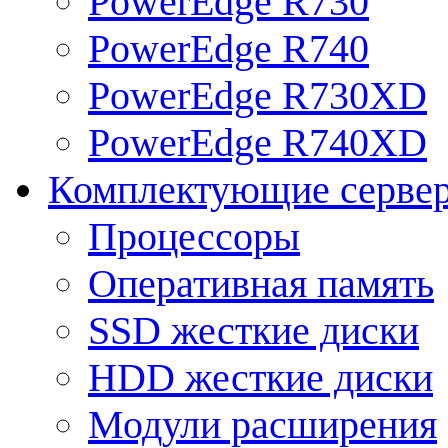
PowerEdge R730
PowerEdge R740
PowerEdge R730XD
PowerEdge R740XD
Комплектующие серве
Процессоры
Оперативная память
SSD жесткие диски
HDD жесткие диски
Модули расширения