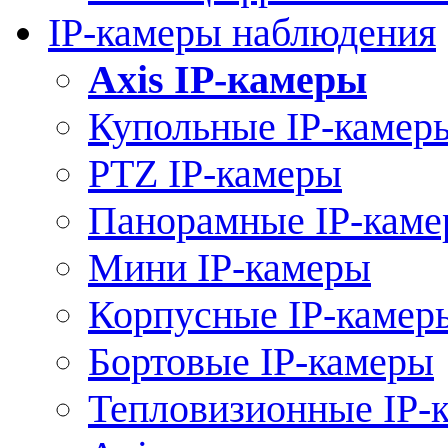
IP-камеры наблюдения
Axis IP-камеры
Купольные IP-камер
PTZ IP-камеры
Панорамные IP-кам
Мини IP-камеры
Корпусные IP-камер
Бортовые IP-камеры
Тепловизионные IP-