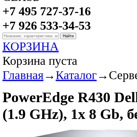
+7 495 727-37-16
+7 926 533-34-53
КОРЗИНА
Корзина пуста
Главная
→
Каталог
→
Серв
PowerEdge R430 Dell
(1.9 GHz), 1x 8 Gb,