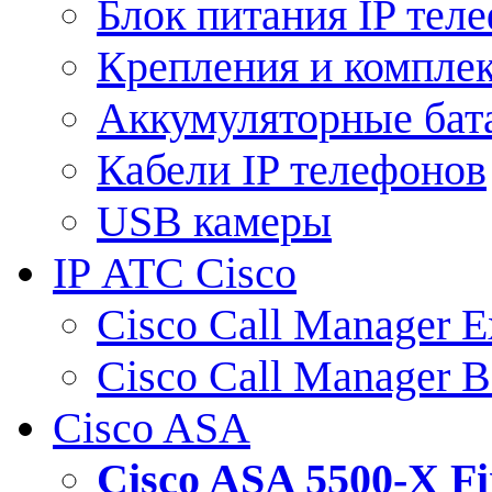
Блок питания IP тел
Крепления и компле
Аккумуляторные бат
Кабели IP телефонов
USB камеры
IP АТС Cisco
Cisco Call Manager E
Cisco Call Manager 
Cisco ASA
Cisco ASA 5500-X 