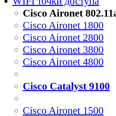
WIFI точки доступа
Cisco Aironet 802.1
Cisco Aironet 1800
Cisco Aironet 2800
Cisco Aironet 3800
Cisco Aironet 4800
Cisco Catalyst 9100
Cisco Aironet 1500