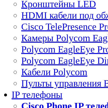
Кронштейны LED
HDMI кабели под о
Cisco TelePresence Pr
Камеры Polycom Eag
Polycom EagleEye Pr
Polycom EagleEye Dir
Кабели Polycom
Пульты управления
IP телефоны
Сisco Phone IP тел