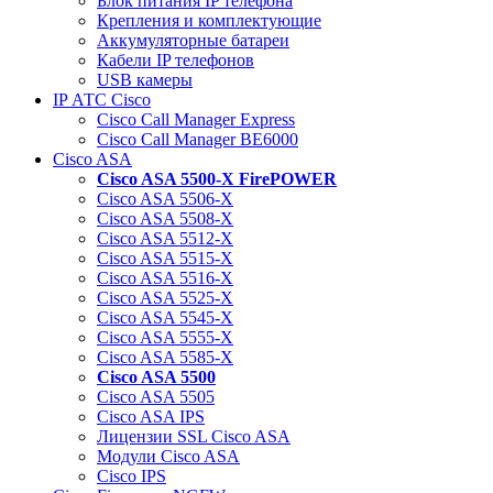
Блок питания IP телефона
Крепления и комплектующие
Аккумуляторные батареи
Кабели IP телефонов
USB камеры
IP АТС Cisco
Cisco Call Manager Express
Cisco Call Manager BE6000
Cisco ASA
Cisco ASA 5500-X FirePOWER
Cisco ASA 5506-X
Cisco ASA 5508-X
Cisco ASA 5512-X
Cisco ASA 5515-X
Cisco ASA 5516-X
Cisco ASA 5525-X
Cisco ASA 5545-X
Cisco ASA 5555-X
Cisco ASA 5585-X
Cisco ASA 5500
Cisco ASA 5505
Cisco ASA IPS
Лицензии SSL Cisco ASA
Модули Cisco ASA
Cisco IPS