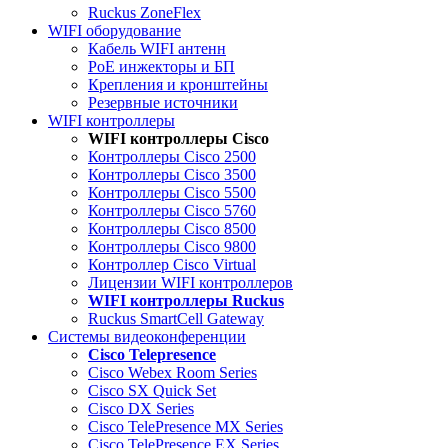
Ruckus ZoneFlex
WIFI оборудование
Кабель WIFI антенн
PoE инжекторы и БП
Крепления и кронштейны
Резервные источники
WIFI контроллеры
WIFI контроллеры Cisco
Контроллеры Cisco 2500
Контроллеры Cisco 3500
Контроллеры Cisco 5500
Контроллеры Cisco 5760
Контроллеры Cisco 8500
Контроллеры Cisco 9800
Контроллер Cisco Virtual
Лицензии WIFI контроллеров
WIFI контроллеры Ruckus
Ruckus SmartCell Gateway
Системы видеоконференции
Cisco Telepresence
Cisco Webex Room Series
Cisco SX Quick Set
Cisco DX Series
Cisco TelePresence MX Series
Cisco TelePresence EX Series