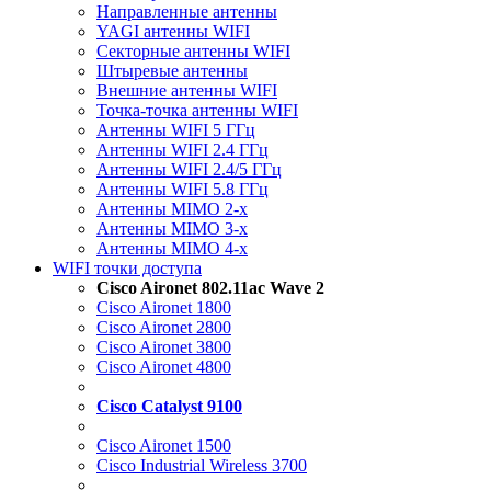
Направленные антенны
YAGI антенны WIFI
Секторные антенны WIFI
Штыревые антенны
Внешние антенны WIFI
Точка-точка антенны WIFI
Антенны WIFI 5 ГГц
Антенны WIFI 2.4 ГГц
Антенны WIFI 2.4/5 ГГц
Антенны WIFI 5.8 ГГц
Антенны MIMO 2-x
Антенны MIMO 3-x
Антенны MIMO 4-x
WIFI точки доступа
Cisco Aironet 802.11ac Wave 2
Cisco Aironet 1800
Cisco Aironet 2800
Cisco Aironet 3800
Cisco Aironet 4800
Cisco Catalyst 9100
Cisco Aironet 1500
Cisco Industrial Wireless 3700