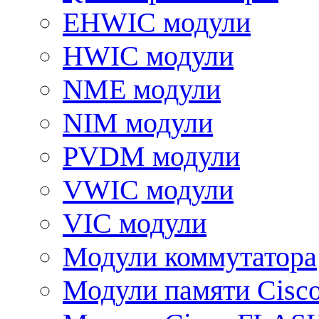
EHWIC модули
HWIC модули
NME модули
NIM модули
PVDM модули
VWIC модули
VIC модули
Модули коммутатора
Модули памяти Cisc