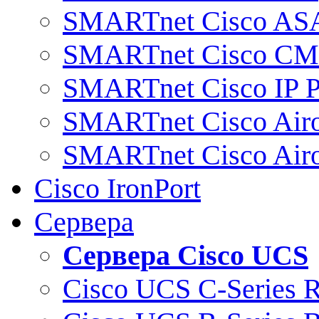
SMARTnet Cisco AS
SMARTnet Cisco C
SMARTnet Cisco IP 
SMARTnet Cisco Air
SMARTnet Cisco Air
Cisco IronPort
Сервера
Сервера Cisco UCS
Cisco UCS C-Series 