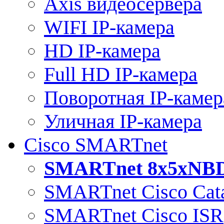
Axis видеосервера
WIFI IP-камера
HD IP-камера
Full HD IP-камера
Поворотная IP-камер
Уличная IP-камера
Cisco SMARTnet
SMARTnet 8x5xNB
SMARTnet Cisco Cata
SMARTnet Cisco ISR