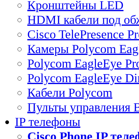
Кронштейны LED
HDMI кабели под о
Cisco TelePresence Pr
Камеры Polycom Eag
Polycom EagleEye Pr
Polycom EagleEye Dir
Кабели Polycom
Пульты управления
IP телефоны
Сisco Phone IP тел