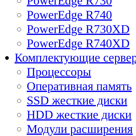
PowerEdge R730
PowerEdge R740
PowerEdge R730XD
PowerEdge R740XD
Комплектующие серве
Процессоры
Оперативная память
SSD жесткие диски
HDD жесткие диски
Модули расширения