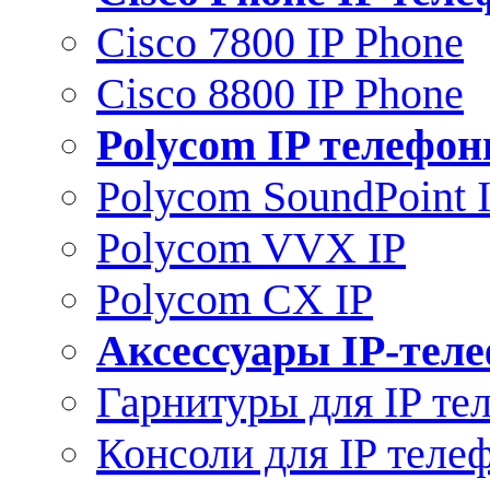
Cisco 7800 IP Phone
Cisco 8800 IP Phone
Polycom IP телефо
Polycom SoundPoint 
Polycom VVX IP
Polycom CX IP
Аксессуары IP-тел
Гарнитуры для IP те
Консоли для IP теле