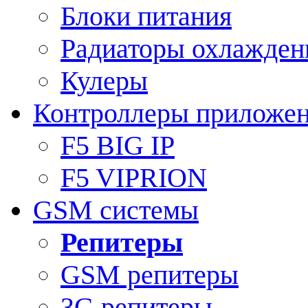
Блоки питания
Радиаторы охлажден
Кулеры
Контроллеры приложе
F5 BIG IP
F5 VIPRION
GSM системы
Репитеры
GSM репитеры
3G репитеры