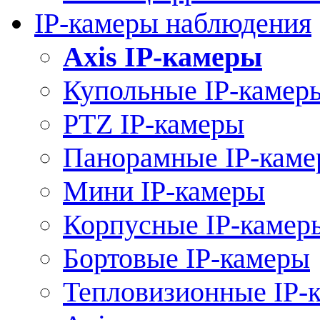
IP-камеры наблюдения
Axis IP-камеры
Купольные IP-камер
PTZ IP-камеры
Панорамные IP-кам
Мини IP-камеры
Корпусные IP-камер
Бортовые IP-камеры
Тепловизионные IP-