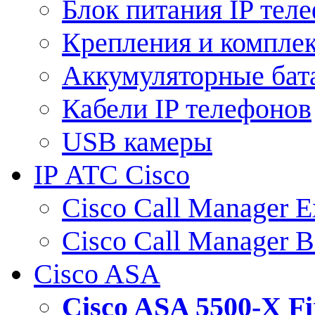
Блок питания IP тел
Крепления и компле
Аккумуляторные бат
Кабели IP телефонов
USB камеры
IP АТС Cisco
Cisco Call Manager E
Cisco Call Manager 
Cisco ASA
Cisco ASA 5500-X 