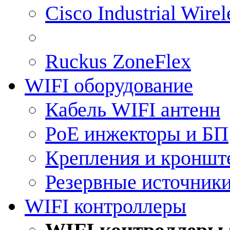
Cisco Industrial Wire
Ruckus ZoneFlex
WIFI оборудование
Кабель WIFI антенн
PoE инжекторы и БП
Крепления и кроншт
Резервные источник
WIFI контроллеры