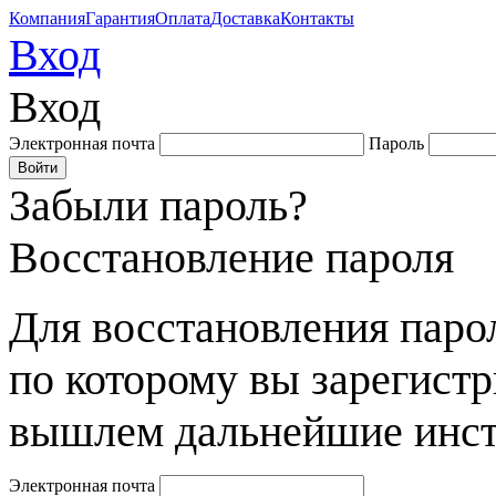
Компания
Гарантия
Оплата
Доставка
Контакты
Вход
Вход
Электронная почта
Пароль
Забыли пароль?
Восстановление пароля
Для восстановления парол
по которому вы зарегист
вышлем дальнейшие инст
Электронная почта