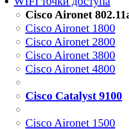
WIFI точки доступа
Cisco Aironet 802.1
Cisco Aironet 1800
Cisco Aironet 2800
Cisco Aironet 3800
Cisco Aironet 4800
Cisco Catalyst 9100
Cisco Aironet 1500