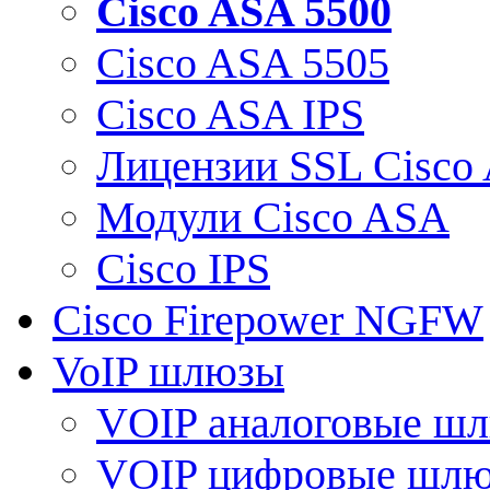
Cisco ASA 5500
Cisco ASA 5505
Cisco ASA IPS
Лицензии SSL Cisco
Модули Cisco ASA
Cisco IPS
Cisco Firepower NGFW
VoIP шлюзы
VOIP аналоговые ш
VOIP цифровые шл