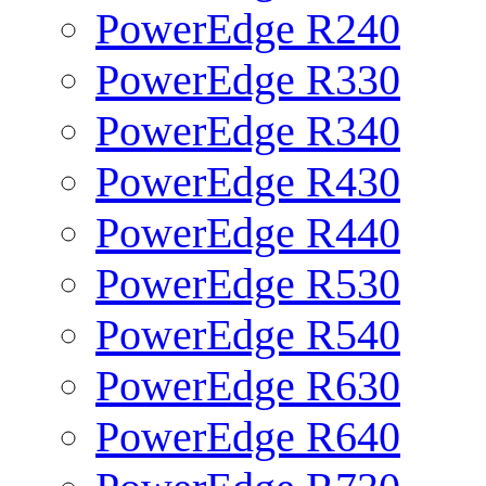
PowerEdge R240
PowerEdge R330
PowerEdge R340
PowerEdge R430
PowerEdge R440
PowerEdge R530
PowerEdge R540
PowerEdge R630
PowerEdge R640