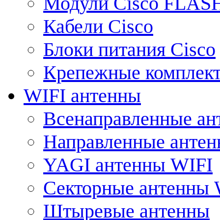
Модули Cisco FLAS
Кабели Cisco
Блоки питания Cisco
Крепежные комплек
WIFI антенны
Всенаправленные ан
Направленные анте
YAGI антенны WIFI
Секторные антенны 
Штыревые антенны