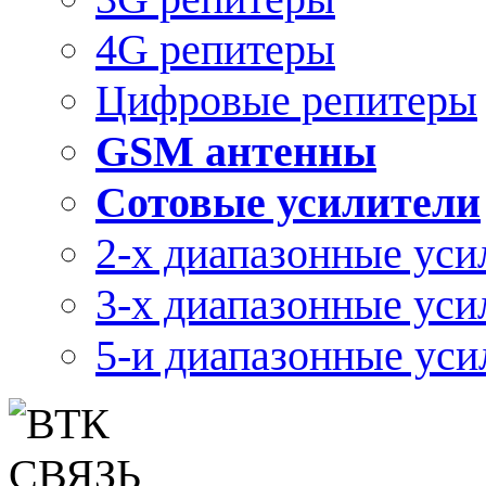
4G репитеры
Цифровые репитеры
GSM антенны
Сотовые усилители
2-х диапазонные уси
3-х диапазонные уси
5-и диапазонные уси