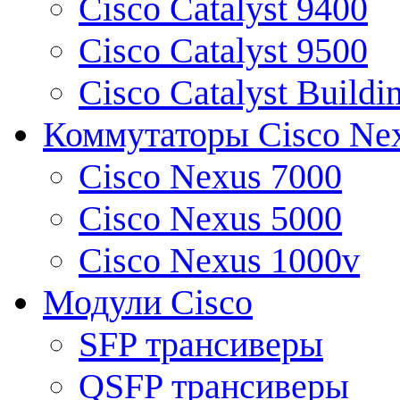
Cisco Catalyst 9400
Cisco Catalyst 9500
Cisco Catalyst Buildi
Коммутаторы Cisco Ne
Cisco Nexus 7000
Cisco Nexus 5000
Cisco Nexus 1000v
Модули Cisco
SFP трансиверы
QSFP трансиверы