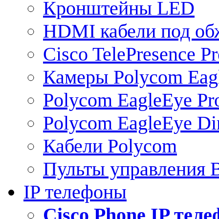
Кронштейны LED
HDMI кабели под о
Cisco TelePresence Pr
Камеры Polycom Eag
Polycom EagleEye Pr
Polycom EagleEye Dir
Кабели Polycom
Пульты управления
IP телефоны
Сisco Phone IP тел