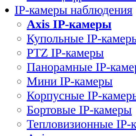
IP-камеры наблюдения
Axis IP-камеры
Купольные IP-камер
PTZ IP-камеры
Панорамные IP-кам
Мини IP-камеры
Корпусные IP-камер
Бортовые IP-камеры
Тепловизионные IP-