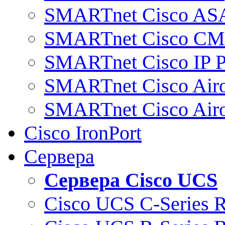
SMARTnet Cisco AS
SMARTnet Cisco C
SMARTnet Cisco IP 
SMARTnet Cisco Air
SMARTnet Cisco Air
Cisco IronPort
Сервера
Сервера Cisco UCS
Cisco UCS C-Series 