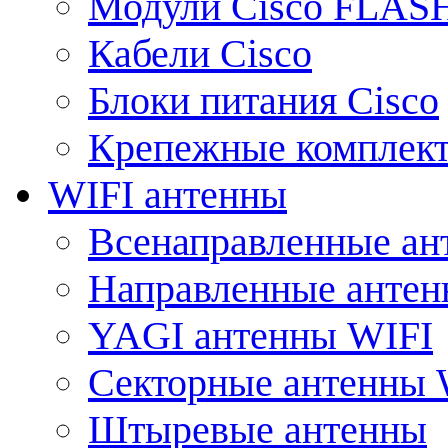
Модули Cisco FLAS
Кабели Cisco
Блоки питания Cisco
Крепежные комплек
WIFI антенны
Всенаправленные ан
Направленные анте
YAGI антенны WIFI
Секторные антенны 
Штыревые антенны