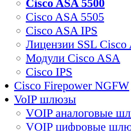
Cisco ASA 5500
Cisco ASA 5505
Cisco ASA IPS
Лицензии SSL Cisco
Модули Cisco ASA
Cisco IPS
Cisco Firepower NGFW
VoIP шлюзы
VOIP аналоговые ш
VOIP цифровые шл