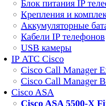
Блок питания IP тел
Крепления и компле
Аккумуляторные бат
Кабели IP телефонов
USB камеры
IP АТС Cisco
Cisco Call Manager E
Cisco Call Manager 
Cisco ASA
Cisco ASA 5500-X 