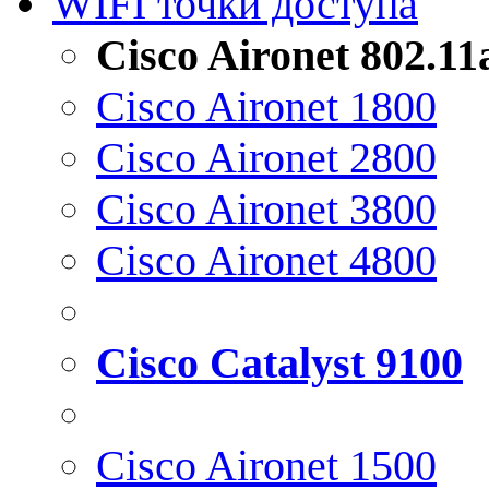
WIFI точки доступа
Cisco Aironet 802.1
Cisco Aironet 1800
Cisco Aironet 2800
Cisco Aironet 3800
Cisco Aironet 4800
Cisco Catalyst 9100
Cisco Aironet 1500