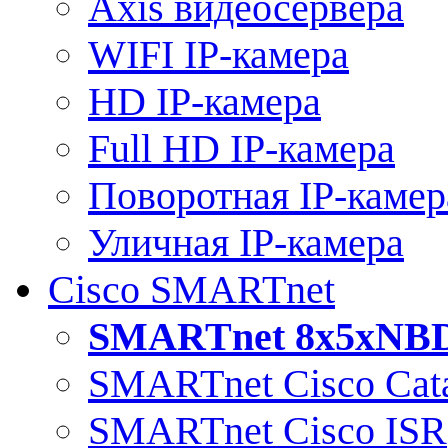
Axis видеосервера
WIFI IP-камера
HD IP-камера
Full HD IP-камера
Поворотная IP-камер
Уличная IP-камера
Cisco SMARTnet
SMARTnet 8x5xNB
SMARTnet Cisco Cata
SMARTnet Cisco ISR