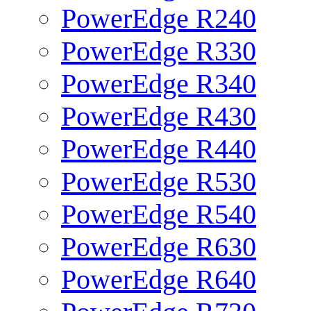
PowerEdge R240
PowerEdge R330
PowerEdge R340
PowerEdge R430
PowerEdge R440
PowerEdge R530
PowerEdge R540
PowerEdge R630
PowerEdge R640