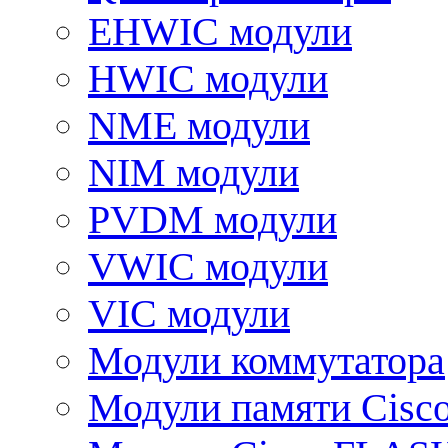
EHWIC модули
HWIC модули
NME модули
NIM модули
PVDM модули
VWIC модули
VIC модули
Модули коммутатора
Модули памяти Cisc