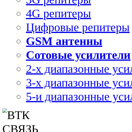
4G репитеры
Цифровые репитеры
GSM антенны
Сотовые усилители
2-х диапазонные уси
3-х диапазонные уси
5-и диапазонные уси