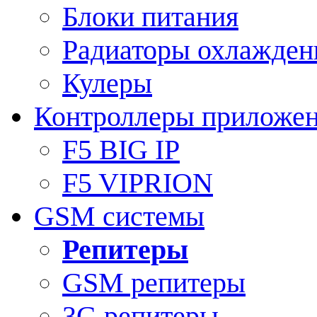
Блоки питания
Радиаторы охлажден
Кулеры
Контроллеры приложе
F5 BIG IP
F5 VIPRION
GSM системы
Репитеры
GSM репитеры
3G репитеры