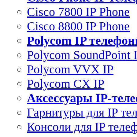
Cisco 7800 IP Phone
Cisco 8800 IP Phone
Polycom IP телефо
Polycom SoundPoint 
Polycom VVX IP
Polycom CX IP
Аксессуары IP-тел
Гарнитуры для IP те
Консоли для IP теле