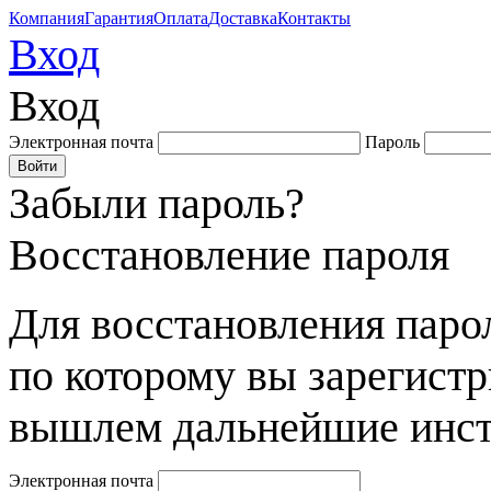
Компания
Гарантия
Оплата
Доставка
Контакты
Вход
Вход
Электронная почта
Пароль
Забыли пароль?
Восстановление пароля
Для восстановления парол
по которому вы зарегист
вышлем дальнейшие инст
Электронная почта