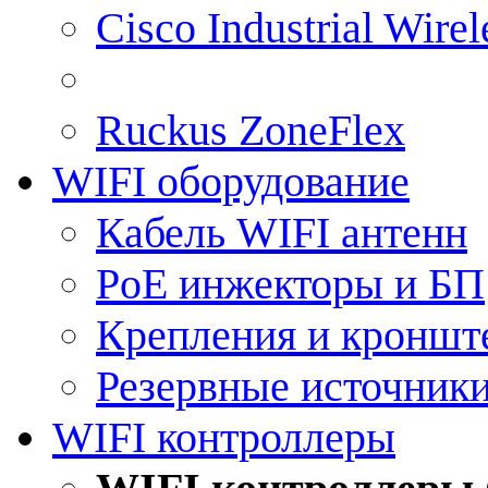
Cisco Industrial Wire
Ruckus ZoneFlex
WIFI оборудование
Кабель WIFI антенн
PoE инжекторы и БП
Крепления и кроншт
Резервные источник
WIFI контроллеры