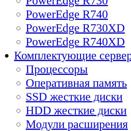
PowerEdge R730
PowerEdge R740
PowerEdge R730XD
PowerEdge R740XD
Комплектующие серве
Процессоры
Оперативная память
SSD жесткие диски
HDD жесткие диски
Модули расширения