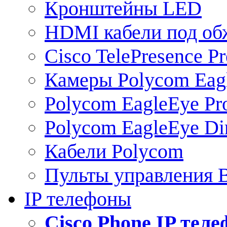
Кронштейны LED
HDMI кабели под о
Cisco TelePresence Pr
Камеры Polycom Eag
Polycom EagleEye Pr
Polycom EagleEye Dir
Кабели Polycom
Пульты управления
IP телефоны
Сisco Phone IP тел