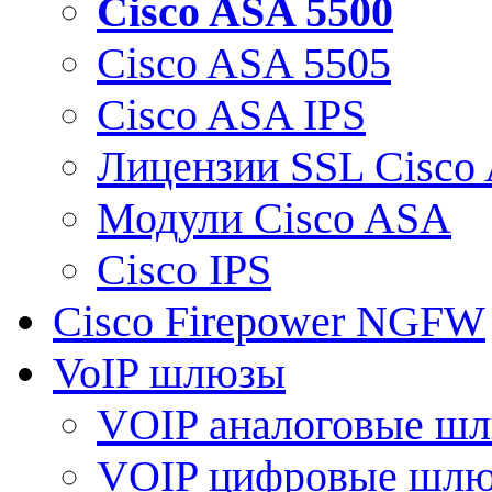
Cisco ASA 5500
Cisco ASA 5505
Cisco ASA IPS
Лицензии SSL Cisco
Модули Cisco ASA
Cisco IPS
Cisco Firepower NGFW
VoIP шлюзы
VOIP аналоговые ш
VOIP цифровые шл