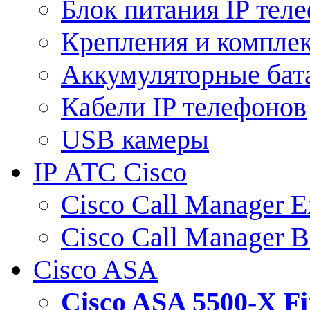
Блок питания IP тел
Крепления и компле
Аккумуляторные бат
Кабели IP телефонов
USB камеры
IP АТС Cisco
Cisco Call Manager E
Cisco Call Manager 
Cisco ASA
Cisco ASA 5500-X 