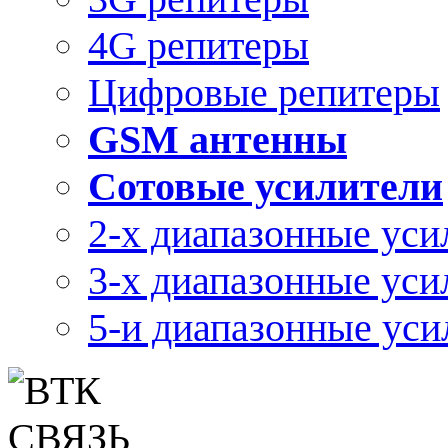
4G репитеры
Цифровые репитеры
GSM антенны
Сотовые усилители
2-х диапазонные уси
3-х диапазонные уси
5-и диапазонные уси