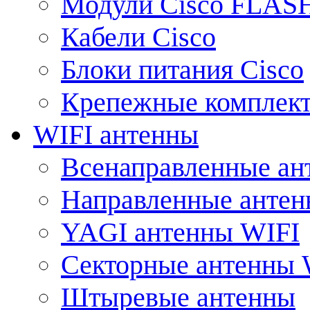
Модули Cisco FLAS
Кабели Cisco
Блоки питания Cisco
Крепежные комплек
WIFI антенны
Всенаправленные ан
Направленные анте
YAGI антенны WIFI
Секторные антенны 
Штыревые антенны