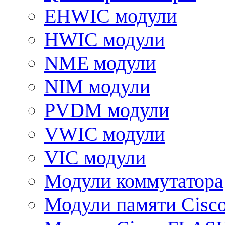
EHWIC модули
HWIC модули
NME модули
NIM модули
PVDM модули
VWIC модули
VIC модули
Модули коммутатора
Модули памяти Cisc