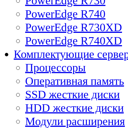
PowerEdge R730
PowerEdge R740
PowerEdge R730XD
PowerEdge R740XD
Комплектующие серве
Процессоры
Оперативная память
SSD жесткие диски
HDD жесткие диски
Модули расширения