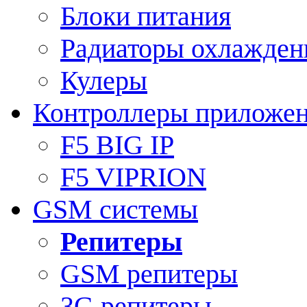
Блоки питания
Радиаторы охлажден
Кулеры
Контроллеры приложе
F5 BIG IP
F5 VIPRION
GSM системы
Репитеры
GSM репитеры
3G репитеры