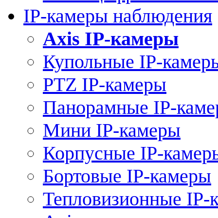
IP-камеры наблюдения
Axis IP-камеры
Купольные IP-камер
PTZ IP-камеры
Панорамные IP-кам
Мини IP-камеры
Корпусные IP-камер
Бортовые IP-камеры
Тепловизионные IP-