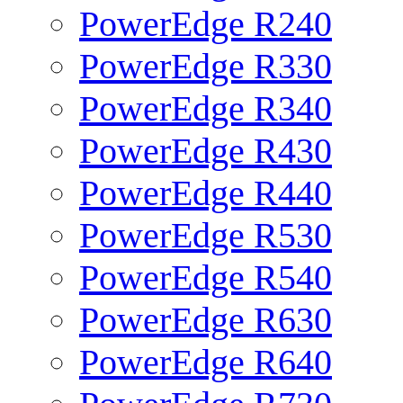
PowerEdge R240
PowerEdge R330
PowerEdge R340
PowerEdge R430
PowerEdge R440
PowerEdge R530
PowerEdge R540
PowerEdge R630
PowerEdge R640