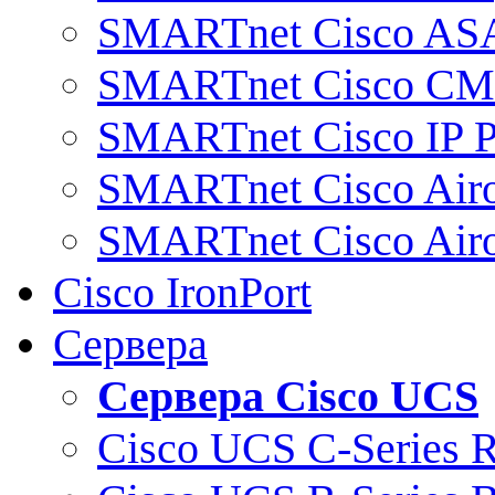
SMARTnet Cisco AS
SMARTnet Cisco C
SMARTnet Cisco IP 
SMARTnet Cisco Air
SMARTnet Cisco Air
Cisco IronPort
Сервера
Сервера Cisco UCS
Cisco UCS C-Series 