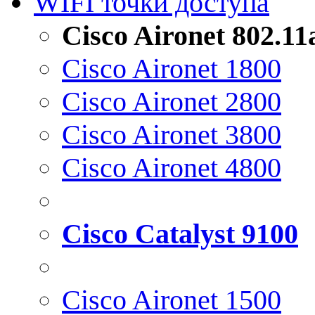
WIFI точки доступа
Cisco Aironet 802.1
Cisco Aironet 1800
Cisco Aironet 2800
Cisco Aironet 3800
Cisco Aironet 4800
Cisco Catalyst 9100
Cisco Aironet 1500