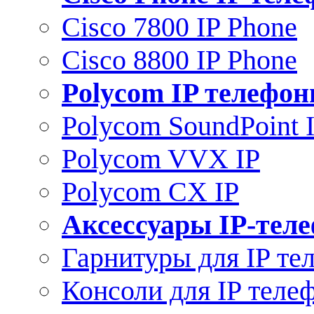
Cisco 7800 IP Phone
Cisco 8800 IP Phone
Polycom IP телефо
Polycom SoundPoint 
Polycom VVX IP
Polycom CX IP
Аксессуары IP-тел
Гарнитуры для IP те
Консоли для IP теле