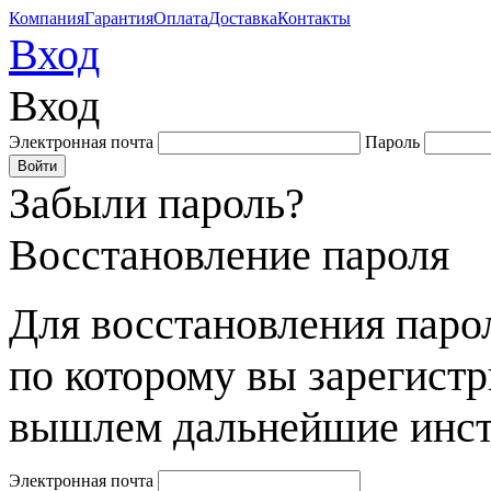
Компания
Гарантия
Оплата
Доставка
Контакты
Вход
Вход
Электронная почта
Пароль
Забыли пароль?
Восстановление пароля
Для восстановления парол
по которому вы зарегист
вышлем дальнейшие инст
Электронная почта