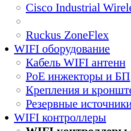
Cisco Industrial Wire
Ruckus ZoneFlex
WIFI оборудование
Кабель WIFI антенн
PoE инжекторы и БП
Крепления и кроншт
Резервные источник
WIFI контроллеры