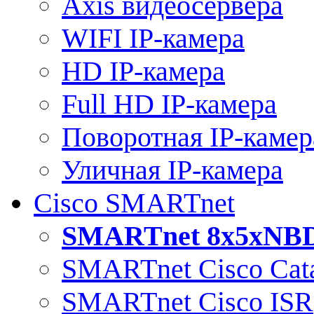
Axis видеосервера
WIFI IP-камера
HD IP-камера
Full HD IP-камера
Поворотная IP-камер
Уличная IP-камера
Cisco SMARTnet
SMARTnet 8x5xNB
SMARTnet Cisco Cata
SMARTnet Cisco ISR