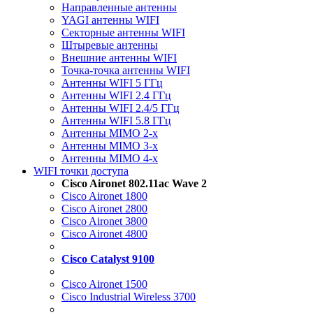
Направленные антенны
YAGI антенны WIFI
Секторные антенны WIFI
Штыревые антенны
Внешние антенны WIFI
Точка-точка антенны WIFI
Антенны WIFI 5 ГГц
Антенны WIFI 2.4 ГГц
Антенны WIFI 2.4/5 ГГц
Антенны WIFI 5.8 ГГц
Антенны MIMO 2-x
Антенны MIMO 3-x
Антенны MIMO 4-x
WIFI точки доступа
Cisco Aironet 802.11ac Wave 2
Cisco Aironet 1800
Cisco Aironet 2800
Cisco Aironet 3800
Cisco Aironet 4800
Cisco Catalyst 9100
Cisco Aironet 1500
Cisco Industrial Wireless 3700