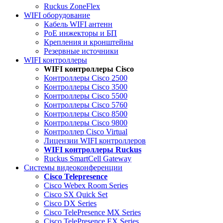
Ruckus ZoneFlex
WIFI оборудование
Кабель WIFI антенн
PoE инжекторы и БП
Крепления и кронштейны
Резервные источники
WIFI контроллеры
WIFI контроллеры Cisco
Контроллеры Cisco 2500
Контроллеры Cisco 3500
Контроллеры Cisco 5500
Контроллеры Cisco 5760
Контроллеры Cisco 8500
Контроллеры Cisco 9800
Контроллер Cisco Virtual
Лицензии WIFI контроллеров
WIFI контроллеры Ruckus
Ruckus SmartCell Gateway
Системы видеоконференции
Cisco Telepresence
Cisco Webex Room Series
Cisco SX Quick Set
Cisco DX Series
Cisco TelePresence MX Series
Cisco TelePresence EX Series