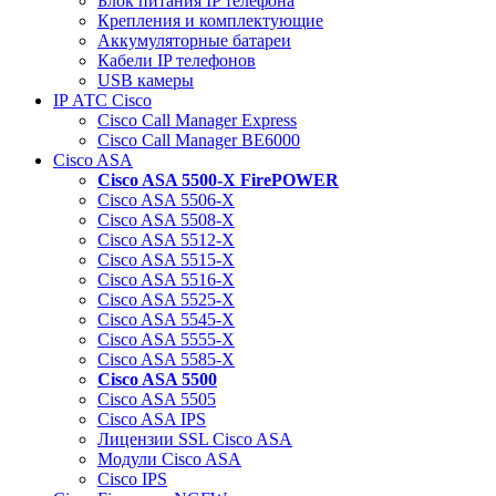
Блок питания IP телефона
Крепления и комплектующие
Аккумуляторные батареи
Кабели IP телефонов
USB камеры
IP АТС Cisco
Cisco Call Manager Express
Cisco Call Manager BE6000
Cisco ASA
Cisco ASA 5500-X FirePOWER
Cisco ASA 5506-X
Cisco ASA 5508-X
Cisco ASA 5512-X
Cisco ASA 5515-X
Cisco ASA 5516-X
Cisco ASA 5525-X
Cisco ASA 5545-X
Cisco ASA 5555-X
Cisco ASA 5585-X
Cisco ASA 5500
Cisco ASA 5505
Cisco ASA IPS
Лицензии SSL Cisco ASA
Модули Cisco ASA
Cisco IPS