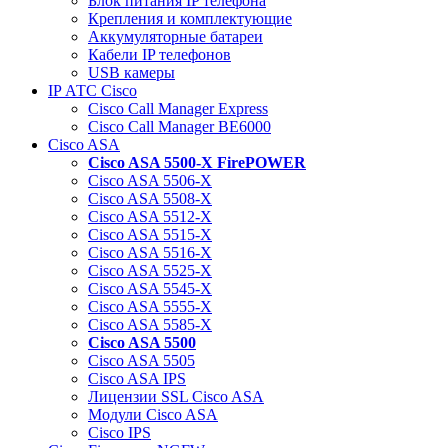
Блок питания IP телефона
Крепления и комплектующие
Аккумуляторные батареи
Кабели IP телефонов
USB камеры
IP АТС Cisco
Cisco Call Manager Express
Cisco Call Manager BE6000
Cisco ASA
Cisco ASA 5500-X FirePOWER
Cisco ASA 5506-X
Cisco ASA 5508-X
Cisco ASA 5512-X
Cisco ASA 5515-X
Cisco ASA 5516-X
Cisco ASA 5525-X
Cisco ASA 5545-X
Cisco ASA 5555-X
Cisco ASA 5585-X
Cisco ASA 5500
Cisco ASA 5505
Cisco ASA IPS
Лицензии SSL Cisco ASA
Модули Cisco ASA
Cisco IPS