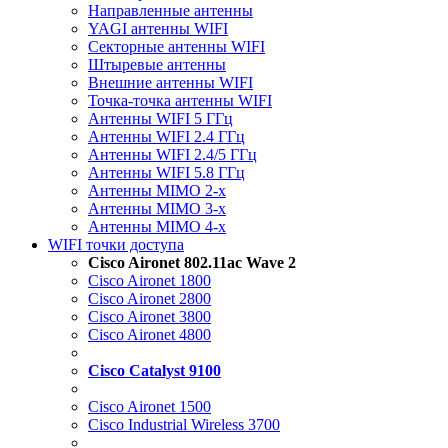
Направленные антенны
YAGI антенны WIFI
Секторные антенны WIFI
Штыревые антенны
Внешние антенны WIFI
Точка-точка антенны WIFI
Антенны WIFI 5 ГГц
Антенны WIFI 2.4 ГГц
Антенны WIFI 2.4/5 ГГц
Антенны WIFI 5.8 ГГц
Антенны MIMO 2-x
Антенны MIMO 3-x
Антенны MIMO 4-x
WIFI точки доступа
Cisco Aironet 802.11ac Wave 2
Cisco Aironet 1800
Cisco Aironet 2800
Cisco Aironet 3800
Cisco Aironet 4800
Cisco Catalyst 9100
Cisco Aironet 1500
Cisco Industrial Wireless 3700