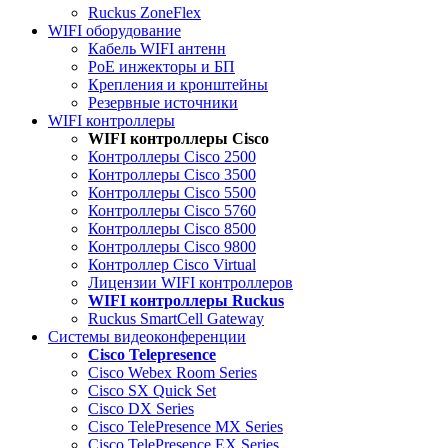
Ruckus ZoneFlex
WIFI оборудование
Кабель WIFI антенн
PoE инжекторы и БП
Крепления и кронштейны
Резервные источники
WIFI контроллеры
WIFI контроллеры Cisco
Контроллеры Cisco 2500
Контроллеры Cisco 3500
Контроллеры Cisco 5500
Контроллеры Cisco 5760
Контроллеры Cisco 8500
Контроллеры Cisco 9800
Контроллер Cisco Virtual
Лицензии WIFI контроллеров
WIFI контроллеры Ruckus
Ruckus SmartCell Gateway
Системы видеоконференции
Cisco Telepresence
Cisco Webex Room Series
Cisco SX Quick Set
Cisco DX Series
Cisco TelePresence MX Series
Cisco TelePresence EX Series